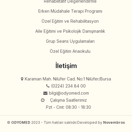
Rehabilitatif Değerlendirme
Erken Müdahale Terapi Programı
Özel Eğitim ve Rehabilitasyon
Aile Eğitimi ve Psikolojik Danışmanlık
Grup Seans Uygulamaları
Özel Eğitim Anaokulu
İletişim
Karaman Mah. Nilüfer Cad. No:1 Nilüfer/Bursa
(0224) 234 84 00
bilgi@odyomed.com
Çalışma Saatlerimiz
Pzt - Cmt: 08:30 - 18:30
©
ODYOMED
2023 - Tüm hakları saklıdır.
Developed by
Novembros