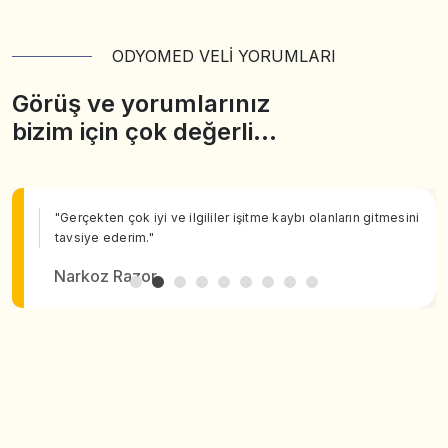
ODYOMED VELİ YORUMLARI
Görüş ve yorumlarınız
bizim için çok değerli…
"Gerçekten çok iyi ve ilgililer işitme kaybı olanların gitmesini
tavsiye ederim."
Narkoz Razor