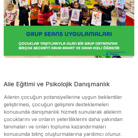
Aile Eğitimi ve Psikolojik Danışmanlık
Ailenin çocuğun potansiyellerine uygun beklentiler
geliştirmesi, çocuğun gelişmini desteklemeleri
konusunda danışmanlık hizmeti sunularak ailelerin
çocuklarını ve onların yeterliliklerini daha yakından
tanımaları ve onları topluma kazandırmaları
konusunda bilinç oluşturmalarına yardımcı olunur.