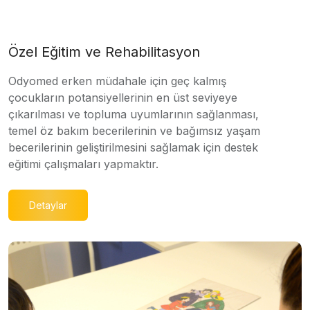
Özel Eğitim ve Rehabilitasyon
Odyomed erken müdahale için geç kalmış
çocukların potansiyellerinin en üst seviyeye
çıkarılması ve topluma uyumlarının sağlanması,
temel öz bakım becerilerinin ve bağımsız yaşam
becerilerinin geliştirilmesini sağlamak için destek
eğitimi çalışmaları yapmaktır.
Detaylar