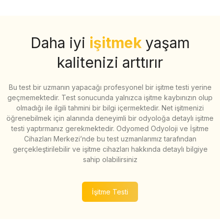
Daha iyi
işitmek
yaşam
kalitenizi arttırır
Bu test bir uzmanın yapacağı profesyonel bir işitme testi yerine
geçmemektedir. Test sonucunda yalnızca işitme kaybınızın olup
olmadığı ile ilgili tahmini bir bilgi içermektedir. Net işitmenizi
öğrenebilmek için alanında deneyimli bir odyoloğa detaylı işitme
testi yaptırmanız gerekmektedir. Odyomed Odyoloji ve İşitme
Cihazları Merkezi’nde bu test uzmanlarımız tarafından
gerçekleştirilebilir ve işitme cihazları hakkında detaylı bilgiye
sahip olabilirsiniz
İşitme Testi