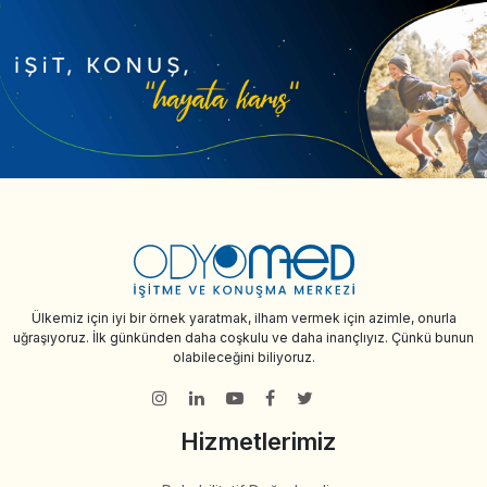
Ülkemiz için iyi bir örnek yaratmak, ilham vermek için azimle, onurla
uğraşıyoruz. İlk günkünden daha coşkulu ve daha inançlıyız. Çünkü bunun
olabileceğini biliyoruz.
Hizmetlerimiz