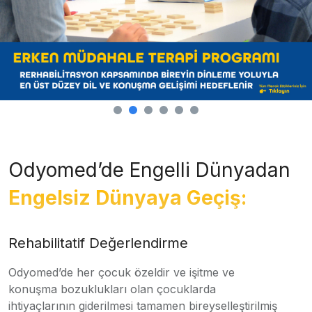
Odyomed’de Engelli Dünyadan
Engelsiz Dünyaya Geçiş:
Rehabilitatif Değerlendirme
Odyomed’de her çocuk özeldir ve işitme ve
konuşma bozuklukları olan çocuklarda
ihtiyaçlarının giderilmesi tamamen bireyselleştirilmiş