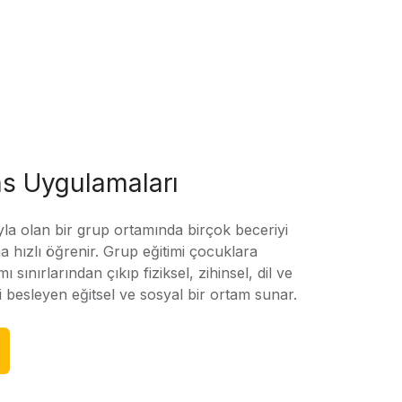
s Uygulamaları
yla olan bir grup ortamında birçok beceriyi
 hızlı öğrenir. Grup eğitimi çocuklara
amı sınırlarından çıkıp fiziksel, zihinsel, dil ve
ni besleyen eğitsel ve sosyal bir ortam sunar.