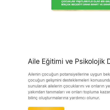
Aile Eğitimi ve Psikolojik
Ailenin çocuğun potansiyellerine uygun bekle
çocuğun gelişmini desteklemeleri konusunda
sunularak ailelerin çocuklarını ve onların yet
yakından tanımaları ve onları topluma kaz
bilinç oluşturmalarına yardımcı olunur.