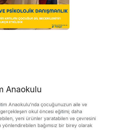
im Anaokulu
tim Anaokulu’nda çocuğunuzun aile ve
ile gerçekleşen okul öncesi eğitimi; daha
örebilen, yeni ürünler yaratabilen ve çevresini
n yönlendirebilen bağımsız bir birey olarak