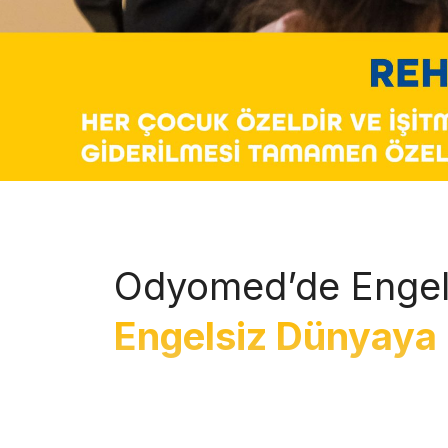
Odyomed’de Engel
Engelsiz Dünyaya 