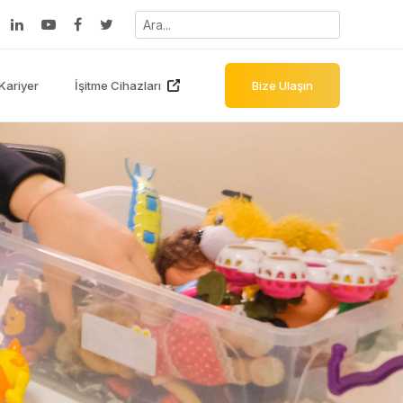
Kariyer
İşitme Cihazları
Bize Ulaşın