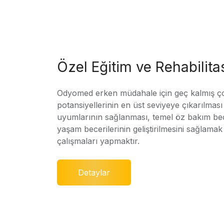
Özel Eğitim ve Rehabilit
Odyomed erken müdahale için geç kalmış ç
potansiyellerinin en üst seviyeye çıkarılmas
uyumlarının sağlanması, temel öz bakım bec
yaşam becerilerinin geliştirilmesini sağlamak 
çalışmaları yapmaktır.
Detaylar