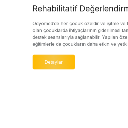
Rehabilitatif Değerlendir
Odyomed’de her çocuk özeldir ve işitme ve
olan çocuklarda ihtiyaçlarının giderilmesi ta
destek seanslarıyla sağlanabilir. Yapılan özel
eğitimlerle de çocukların daha etkin ve yetki
Detaylar