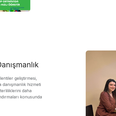
 Danışmanlık
ntiler geliştirmesi,
 danışmanlık hizmeti
erliliklerini daha
andırmaları konusunda