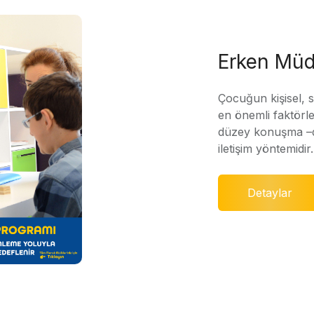
Erken Müd
Çocuğun kişisel, 
en önemli faktörle
düzey konuşma –di
iletişim yöntemidir.
Detaylar