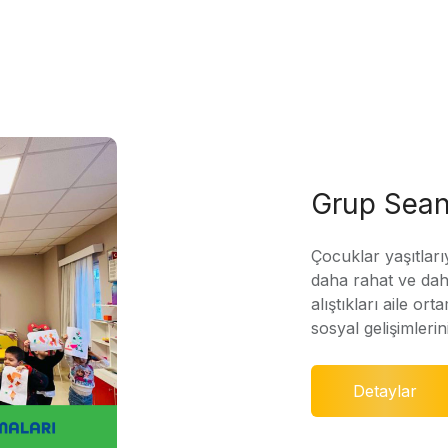
Grup Sean
Çocuklar yaşıtları
daha rahat ve daha
alıştıkları aile ort
sosyal gelişimleri
Detaylar