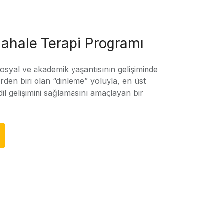
ahale Terapi Programı
sosyal ve akademik yaşantısının gelişiminde
rden biri olan “dinleme” yoluyla, en üst
l gelişimini sağlamasını amaçlayan bir