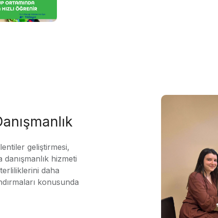
 Danışmanlık
ntiler geliştirmesi,
 danışmanlık hizmeti
erliliklerini daha
andırmaları konusunda