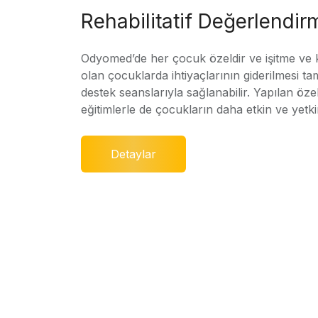
Rehabilitatif Değerlendir
Odyomed’de her çocuk özeldir ve işitme ve
olan çocuklarda ihtiyaçlarının giderilmesi ta
destek seanslarıyla sağlanabilir. Yapılan özel
eğitimlerle de çocukların daha etkin ve yetki
Detaylar