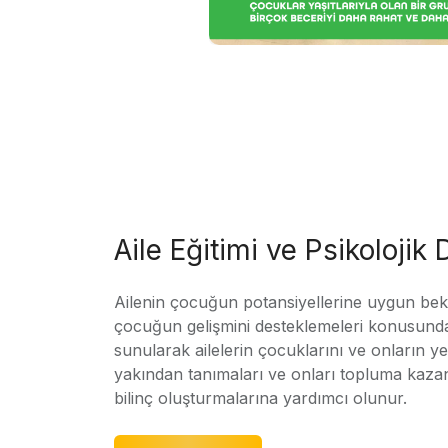
Aile Eğitimi ve Psikolojik
Ailenin çocuğun potansiyellerine uygun bekle
çocuğun gelişmini desteklemeleri konusunda
sunularak ailelerin çocuklarını ve onların yet
yakından tanımaları ve onları topluma kaz
bilinç oluşturmalarına yardımcı olunur.