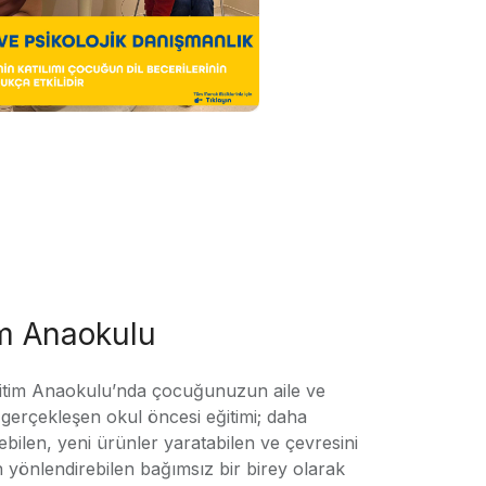
im Anaokulu
tim Anaokulu’nda çocuğunuzun aile ve
ile gerçekleşen okul öncesi eğitimi; daha
örebilen, yeni ürünler yaratabilen ve çevresini
n yönlendirebilen bağımsız bir birey olarak