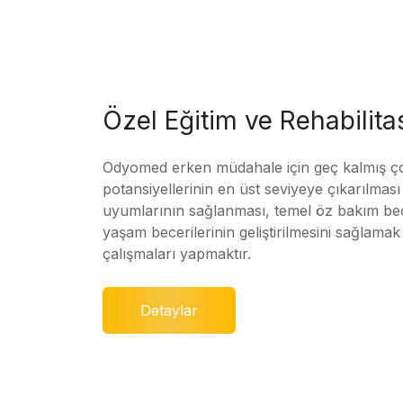
Özel Eğitim ve Rehabilit
Odyomed erken müdahale için geç kalmış ç
potansiyellerinin en üst seviyeye çıkarılmas
uyumlarının sağlanması, temel öz bakım bec
yaşam becerilerinin geliştirilmesini sağlamak 
çalışmaları yapmaktır.
Detaylar