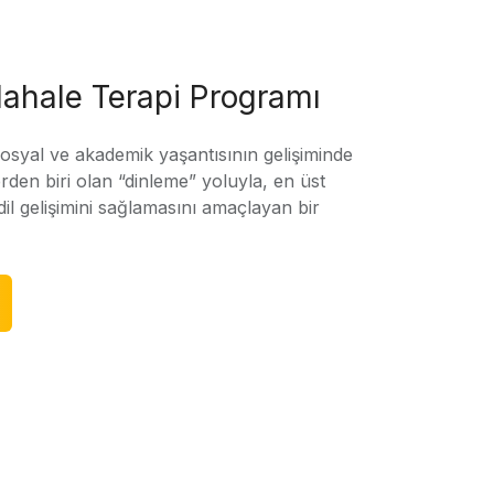
ahale Terapi Programı
sosyal ve akademik yaşantısının gelişiminde
rden biri olan “dinleme” yoluyla, en üst
l gelişimini sağlamasını amaçlayan bir