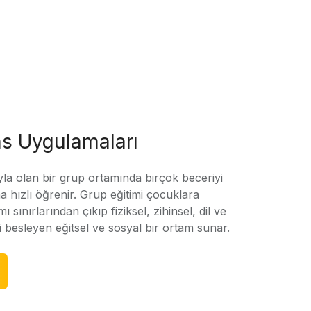
s Uygulamaları
yla olan bir grup ortamında birçok beceriyi
 hızlı öğrenir. Grup eğitimi çocuklara
amı sınırlarından çıkıp fiziksel, zihinsel, dil ve
ni besleyen eğitsel ve sosyal bir ortam sunar.