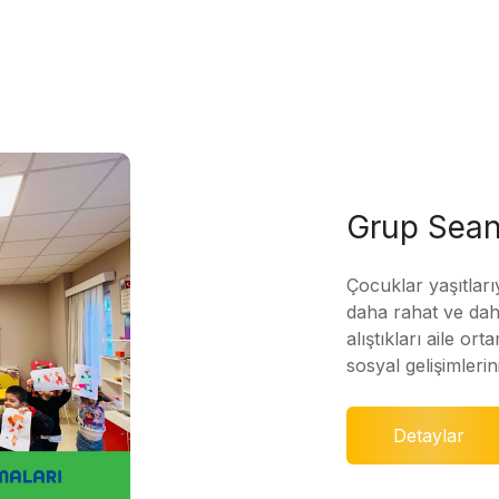
Grup Sean
Çocuklar yaşıtları
daha rahat ve daha
alıştıkları aile ort
sosyal gelişimleri
Detaylar