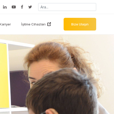
Kariyer
İşitme Cihazları
Bize Ulaşın