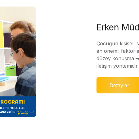
Erken Müd
Çocuğun kişisel, 
en önemli faktörle
düzey konuşma –di
iletişim yöntemidir.
Detaylar