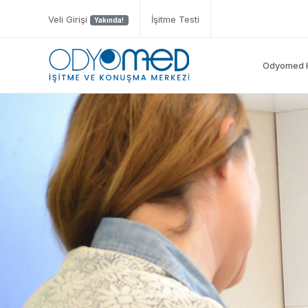
Veli Girişi
İşitme Testi
Yakında!
Odyomed 