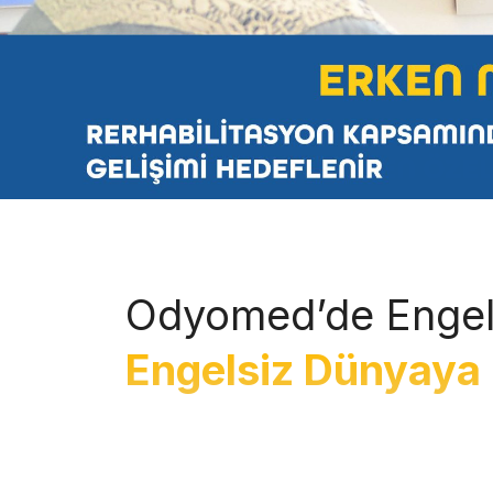
Odyomed’de Engel
Engelsiz Dünyaya 