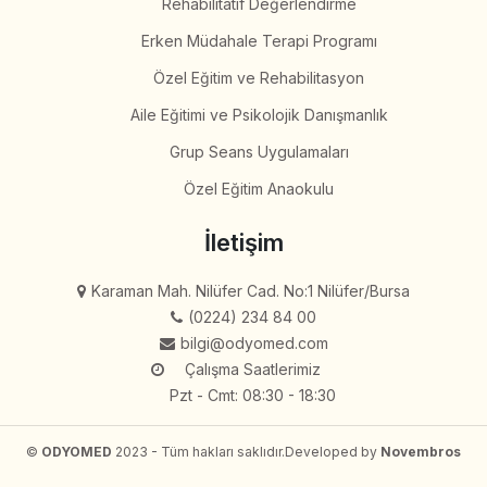
Rehabilitatif Değerlendirme
Erken Müdahale Terapi Programı
Özel Eğitim ve Rehabilitasyon
Aile Eğitimi ve Psikolojik Danışmanlık
Grup Seans Uygulamaları
Özel Eğitim Anaokulu
İletişim
Karaman Mah. Nilüfer Cad. No:1 Nilüfer/Bursa
(0224) 234 84 00
bilgi@odyomed.com
Çalışma Saatlerimiz
Pzt - Cmt: 08:30 - 18:30
©
ODYOMED
2023 - Tüm hakları saklıdır.
Developed by
Novembros