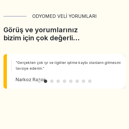
ODYOMED VELİ YORUMLARI
Görüş ve yorumlarınız
bizim için çok değerli…
"Gerçekten çok iyi ve ilgililer işitme kaybı olanların gitmesini
tavsiye ederim."
Narkoz Razor