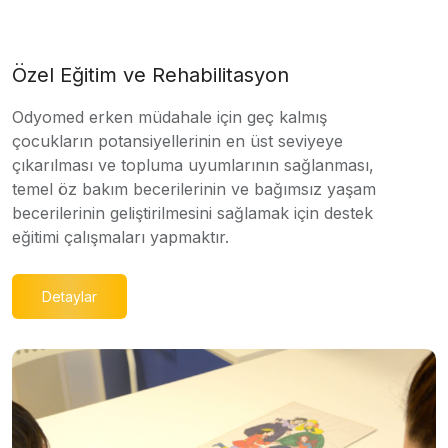
Özel Eğitim ve Rehabilitasyon
Odyomed erken müdahale için geç kalmış
çocukların potansiyellerinin en üst seviyeye
çıkarılması ve topluma uyumlarının sağlanması,
temel öz bakım becerilerinin ve bağımsız yaşam
becerilerinin geliştirilmesini sağlamak için destek
eğitimi çalışmaları yapmaktır.
Detaylar