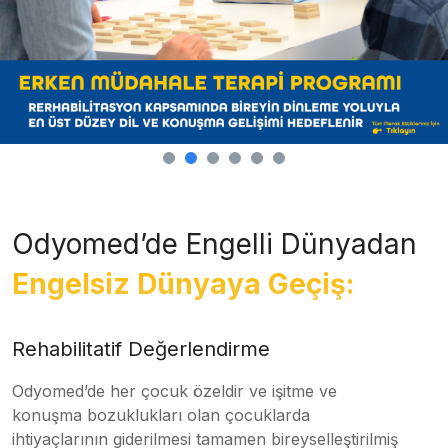
Odyomed’de Engelli Dünyadan
Engelsiz Dünyaya Geçiş:
Rehabilitatif Değerlendirme
Odyomed’de her çocuk özeldir ve işitme ve
konuşma bozuklukları olan çocuklarda
ihtiyaçlarının giderilmesi tamamen bireyselleştirilmiş