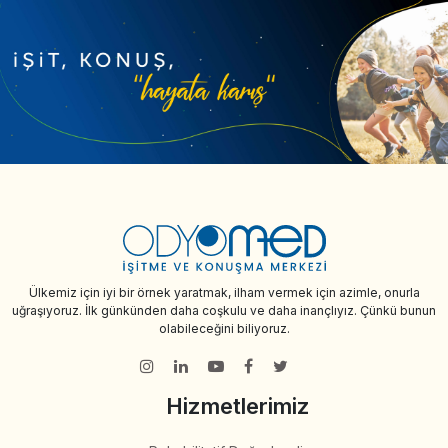
Ülkemiz için iyi bir örnek yaratmak, ilham vermek için azimle, onurla
uğraşıyoruz. İlk günkünden daha coşkulu ve daha inançlıyız. Çünkü bunun
olabileceğini biliyoruz.
Hizmetlerimiz