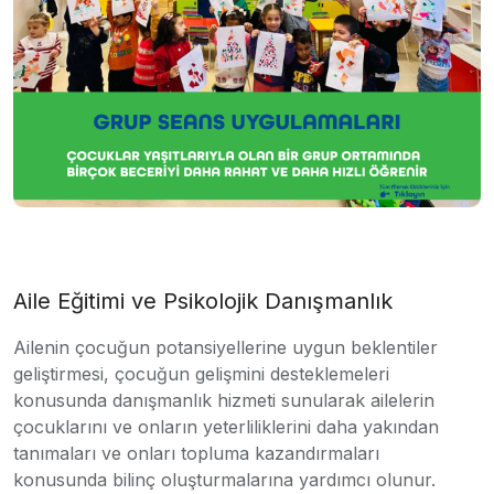
Aile Eğitimi ve Psikolojik Danışmanlık
Ailenin çocuğun potansiyellerine uygun beklentiler
geliştirmesi, çocuğun gelişmini desteklemeleri
konusunda danışmanlık hizmeti sunularak ailelerin
çocuklarını ve onların yeterliliklerini daha yakından
tanımaları ve onları topluma kazandırmaları
konusunda bilinç oluşturmalarına yardımcı olunur.