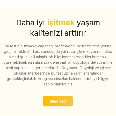
Daha iyi
işitmek
yaşam
kalitenizi arttırır
Bu test bir uzmanın yapacağı profesyonel bir işitme testi yerine
geçmemektedir. Test sonucunda yalnızca işitme kaybınızın olup
olmadığı ile ilgili tahmini bir bilgi içermektedir. Net işitmenizi
öğrenebilmek için alanında deneyimli bir odyoloğa detaylı işitme
testi yaptırmanız gerekmektedir. Odyomed Odyoloji ve İşitme
Cihazları Merkezi’nde bu test uzmanlarımız tarafından
gerçekleştirilebilir ve işitme cihazları hakkında detaylı bilgiye
sahip olabilirsiniz
İşitme Testi