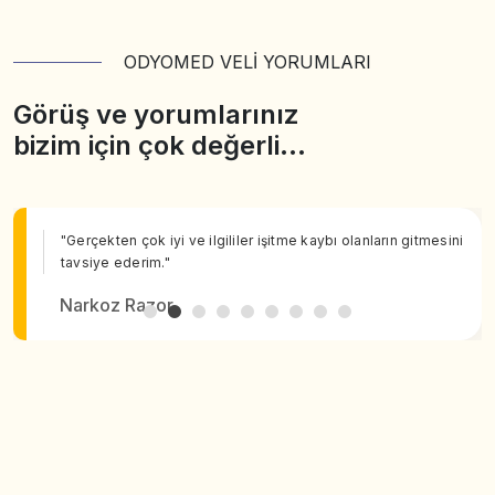
ODYOMED VELİ YORUMLARI
Görüş ve yorumlarınız
bizim için çok değerli…
"Gerçekten çok iyi ve ilgililer işitme kaybı olanların gitmesini
tavsiye ederim."
Narkoz Razor