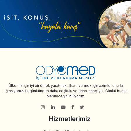
Ülkemiz için iyi bir örnek yaratmak, ilham vermek için azimle, onurla
uğraşıyoruz. İlk günkünden daha coşkulu ve daha inançlıyız. Çünkü bunun
olabileceğini biliyoruz.
Hizmetlerimiz