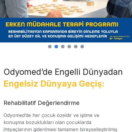
Odyomed’de Engelli Dünyadan
Engelsiz Dünyaya Geçiş:
Rehabilitatif Değerlendirme
Odyomed’de her çocuk özeldir ve işitme ve
konuşma bozuklukları olan çocuklarda
ihtiyaçlarının giderilmesi tamamen bireyselleştirilmiş