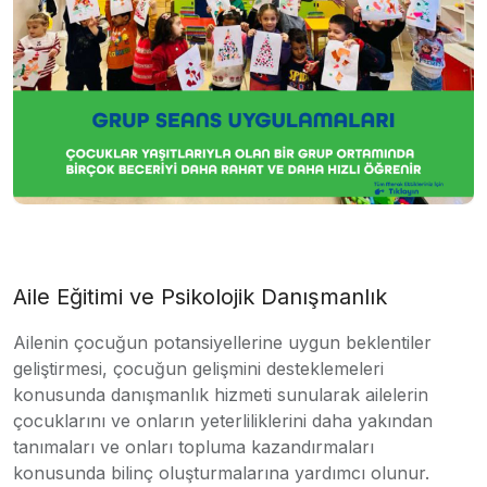
Aile Eğitimi ve Psikolojik Danışmanlık
Ailenin çocuğun potansiyellerine uygun beklentiler
geliştirmesi, çocuğun gelişmini desteklemeleri
konusunda danışmanlık hizmeti sunularak ailelerin
çocuklarını ve onların yeterliliklerini daha yakından
tanımaları ve onları topluma kazandırmaları
konusunda bilinç oluşturmalarına yardımcı olunur.