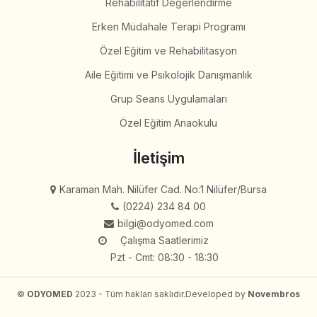
Rehabilitatif Değerlendirme
Erken Müdahale Terapi Programı
Özel Eğitim ve Rehabilitasyon
Aile Eğitimi ve Psikolojik Danışmanlık
Grup Seans Uygulamaları
Özel Eğitim Anaokulu
İletişim
Karaman Mah. Nilüfer Cad. No:1 Nilüfer/Bursa
(0224) 234 84 00
bilgi@odyomed.com
Çalışma Saatlerimiz
Pzt - Cmt: 08:30 - 18:30
©
ODYOMED
2023 - Tüm hakları saklıdır.
Developed by
Novembros