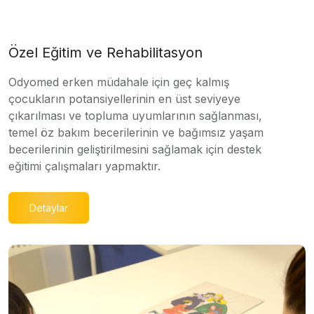
Özel Eğitim ve Rehabilitasyon
Odyomed erken müdahale için geç kalmış
çocukların potansiyellerinin en üst seviyeye
çıkarılması ve topluma uyumlarının sağlanması,
temel öz bakım becerilerinin ve bağımsız yaşam
becerilerinin geliştirilmesini sağlamak için destek
eğitimi çalışmaları yapmaktır.
Detaylar