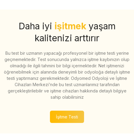
Daha iyi
işitmek
yaşam
kalitenizi arttırır
Bu test bir uzmanın yapacağı profesyonel bir işitme testi yerine
geçmemektedir. Test sonucunda yalnızca işitme kaybınızın olup
olmadığı ile ilgili tahmini bir bilgi içermektedir. Net işitmenizi
öğrenebilmek için alanında deneyimli bir odyoloğa detaylı işitme
testi yaptırmanız gerekmektedir. Odyomed Odyoloji ve İşitme
Cihazları Merkezi’nde bu test uzmanlarımız tarafından
gerçekleştirilebilir ve işitme cihazları hakkında detaylı bilgiye
sahip olabilirsiniz
İşitme Testi