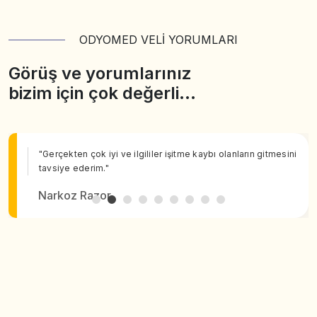
ODYOMED VELİ YORUMLARI
Görüş ve yorumlarınız
bizim için çok değerli…
"Gerçekten çok iyi ve ilgililer işitme kaybı olanların gitmesini
tavsiye ederim."
Narkoz Razor