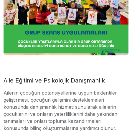
Aile Eğitimi ve Psikolojik Danışmanlık
Ailenin çocuğun potansiyellerine uygun beklentiler
geliştirmesi, çocuğun gelişmini desteklemeleri
konusunda danışmanlık hizmeti sunularak ailelerin
çocuklarını ve onların yeterliliklerini daha yakından
tanımaları ve onları topluma kazandırmaları
konusunda bilinç oluşturmalarına yardımcı olunur.