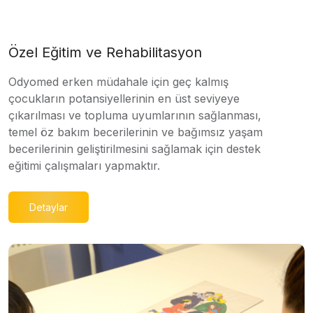
Özel Eğitim ve Rehabilitasyon
Odyomed erken müdahale için geç kalmış
çocukların potansiyellerinin en üst seviyeye
çıkarılması ve topluma uyumlarının sağlanması,
temel öz bakım becerilerinin ve bağımsız yaşam
becerilerinin geliştirilmesini sağlamak için destek
eğitimi çalışmaları yapmaktır.
Detaylar