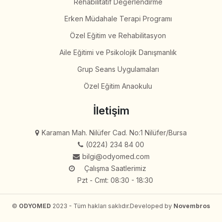
Rehabilitatif Değerlendirme
Erken Müdahale Terapi Programı
Özel Eğitim ve Rehabilitasyon
Aile Eğitimi ve Psikolojik Danışmanlık
Grup Seans Uygulamaları
Özel Eğitim Anaokulu
İletişim
Karaman Mah. Nilüfer Cad. No:1 Nilüfer/Bursa
(0224) 234 84 00
bilgi@odyomed.com
Çalışma Saatlerimiz
Pzt - Cmt: 08:30 - 18:30
©
ODYOMED
2023 - Tüm hakları saklıdır.
Developed by
Novembros