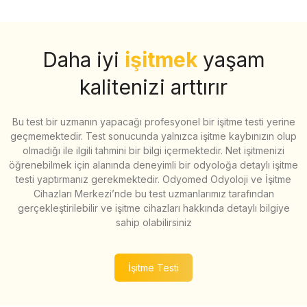
Daha iyi
işitmek
yaşam
kalitenizi arttırır
Bu test bir uzmanın yapacağı profesyonel bir işitme testi yerine
geçmemektedir. Test sonucunda yalnızca işitme kaybınızın olup
olmadığı ile ilgili tahmini bir bilgi içermektedir. Net işitmenizi
öğrenebilmek için alanında deneyimli bir odyoloğa detaylı işitme
testi yaptırmanız gerekmektedir. Odyomed Odyoloji ve İşitme
Cihazları Merkezi’nde bu test uzmanlarımız tarafından
gerçekleştirilebilir ve işitme cihazları hakkında detaylı bilgiye
sahip olabilirsiniz
İşitme Testi