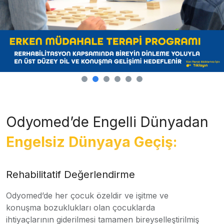
Odyomed’de Engelli Dünyadan
Engelsiz Dünyaya Geçiş:
Rehabilitatif Değerlendirme
Odyomed’de her çocuk özeldir ve işitme ve
konuşma bozuklukları olan çocuklarda
ihtiyaçlarının giderilmesi tamamen bireyselleştirilmiş