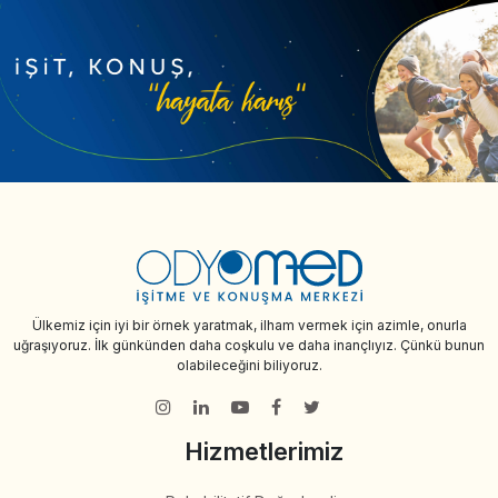
Ülkemiz için iyi bir örnek yaratmak, ilham vermek için azimle, onurla
uğraşıyoruz. İlk günkünden daha coşkulu ve daha inançlıyız. Çünkü bunun
olabileceğini biliyoruz.
Hizmetlerimiz