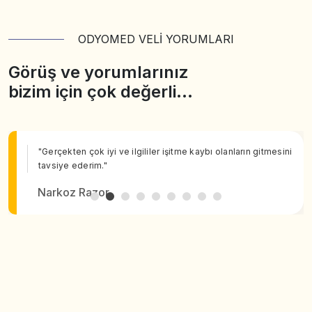
ODYOMED VELİ YORUMLARI
Görüş ve yorumlarınız
bizim için çok değerli…
"Gerçekten çok iyi ve ilgililer işitme kaybı olanların gitmesini
tavsiye ederim."
Narkoz Razor