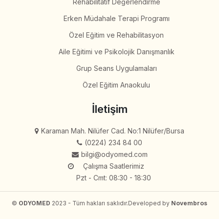
Rehabilitatif Değerlendirme
Erken Müdahale Terapi Programı
Özel Eğitim ve Rehabilitasyon
Aile Eğitimi ve Psikolojik Danışmanlık
Grup Seans Uygulamaları
Özel Eğitim Anaokulu
İletişim
Karaman Mah. Nilüfer Cad. No:1 Nilüfer/Bursa
(0224) 234 84 00
bilgi@odyomed.com
Çalışma Saatlerimiz
Pzt - Cmt: 08:30 - 18:30
©
ODYOMED
2023 - Tüm hakları saklıdır.
Developed by
Novembros