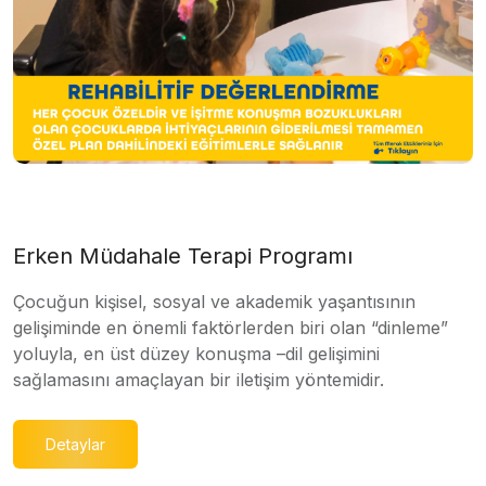
Erken Müdahale Terapi Programı
Çocuğun kişisel, sosyal ve akademik yaşantısının
gelişiminde en önemli faktörlerden biri olan “dinleme”
yoluyla, en üst düzey konuşma –dil gelişimini
sağlamasını amaçlayan bir iletişim yöntemidir.
Detaylar