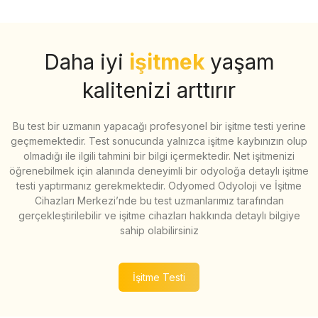
Daha iyi
işitmek
yaşam
kalitenizi arttırır
Bu test bir uzmanın yapacağı profesyonel bir işitme testi yerine
geçmemektedir. Test sonucunda yalnızca işitme kaybınızın olup
olmadığı ile ilgili tahmini bir bilgi içermektedir. Net işitmenizi
öğrenebilmek için alanında deneyimli bir odyoloğa detaylı işitme
testi yaptırmanız gerekmektedir. Odyomed Odyoloji ve İşitme
Cihazları Merkezi’nde bu test uzmanlarımız tarafından
gerçekleştirilebilir ve işitme cihazları hakkında detaylı bilgiye
sahip olabilirsiniz
İşitme Testi