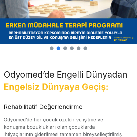
Odyomed’de Engelli Dünyadan
Engelsiz Dünyaya Geçiş:
Rehabilitatif Değerlendirme
Odyomed’de her çocuk özeldir ve işitme ve
konuşma bozuklukları olan çocuklarda
ihtiyaçlarının giderilmesi tamamen bireyselleştirilmiş