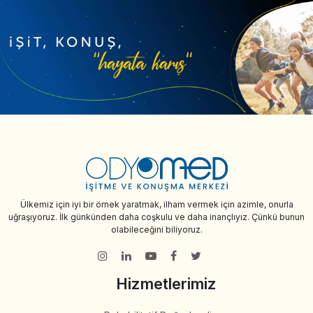
Ülkemiz için iyi bir örnek yaratmak, ilham vermek için azimle, onurla
uğraşıyoruz. İlk günkünden daha coşkulu ve daha inançlıyız. Çünkü bunun
olabileceğini biliyoruz.
Hizmetlerimiz