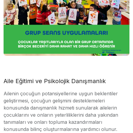
Aile Eğitimi ve Psikolojik Danışmanlık
Ailenin çocuğun potansiyellerine uygun beklentiler
geliştirmesi, çocuğun gelişmini desteklemeleri
konusunda danışmanlık hizmeti sunularak ailelerin
çocuklarını ve onların yeterliliklerini daha yakından
tanımaları ve onları topluma kazandırmaları
konusunda bilinç oluşturmalarına yardımcı olunur.