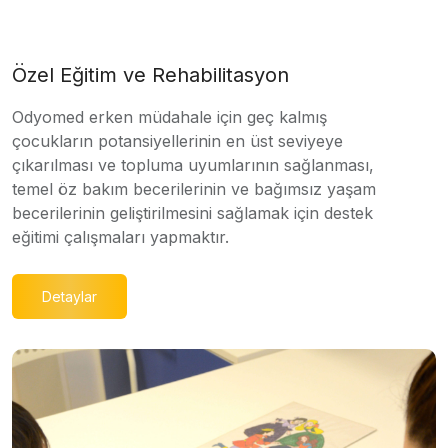
Özel Eğitim ve Rehabilitasyon
Odyomed erken müdahale için geç kalmış
çocukların potansiyellerinin en üst seviyeye
çıkarılması ve topluma uyumlarının sağlanması,
temel öz bakım becerilerinin ve bağımsız yaşam
becerilerinin geliştirilmesini sağlamak için destek
eğitimi çalışmaları yapmaktır.
Detaylar