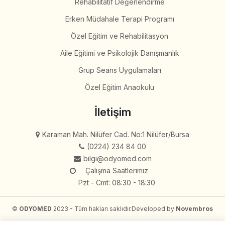
Rehabilitatif Değerlendirme
Erken Müdahale Terapi Programı
Özel Eğitim ve Rehabilitasyon
Aile Eğitimi ve Psikolojik Danışmanlık
Grup Seans Uygulamaları
Özel Eğitim Anaokulu
İletişim
Karaman Mah. Nilüfer Cad. No:1 Nilüfer/Bursa
(0224) 234 84 00
bilgi@odyomed.com
Çalışma Saatlerimiz
Pzt - Cmt: 08:30 - 18:30
©
ODYOMED
2023 - Tüm hakları saklıdır.
Developed by
Novembros