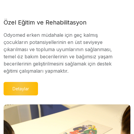
Özel Eğitim ve Rehabilitasyon
Odyomed erken müdahale için geç kalmış
çocukların potansiyellerinin en üst seviyeye
çıkarılması ve topluma uyumlarının sağlanması,
temel öz bakım becerilerinin ve bağımsız yaşam
becerilerinin geliştirilmesini sağlamak için destek
eğitimi çalışmaları yapmaktır.
Detaylar