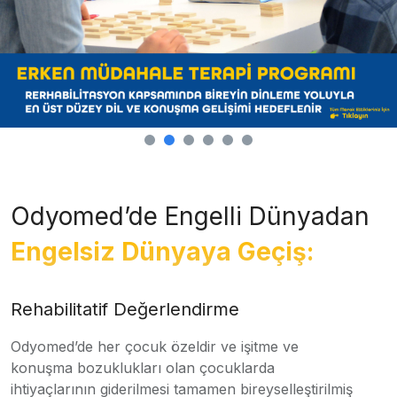
Odyomed’de Engelli Dünyadan
Engelsiz Dünyaya Geçiş:
Rehabilitatif Değerlendirme
Odyomed’de her çocuk özeldir ve işitme ve
konuşma bozuklukları olan çocuklarda
ihtiyaçlarının giderilmesi tamamen bireyselleştirilmiş