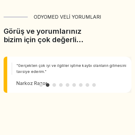
ODYOMED VELİ YORUMLARI
Görüş ve yorumlarınız
bizim için çok değerli…
"Gerçekten çok iyi ve ilgililer işitme kaybı olanların gitmesini
tavsiye ederim."
Narkoz Razor