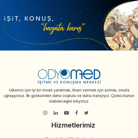
Ülkemiz için iyi bir örnek yaratmak, ilham vermek için azimle, onurla
uğraşıyoruz. İlk günkünden daha coşkulu ve daha inançlıyız. Çünkü bunun
olabileceğini biliyoruz.
Hizmetlerimiz