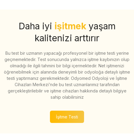
Daha iyi
işitmek
yaşam
kalitenizi arttırır
Bu test bir uzmanın yapacağı profesyonel bir işitme testi yerine
geçmemektedir. Test sonucunda yalnızca işitme kaybınızın olup
olmadığı ile ilgili tahmini bir bilgi içermektedir. Net işitmenizi
öğrenebilmek için alanında deneyimli bir odyoloğa detaylı işitme
testi yaptırmanız gerekmektedir. Odyomed Odyoloji ve İşitme
Cihazları Merkezi’nde bu test uzmanlarımız tarafından
gerçekleştirilebilir ve işitme cihazları hakkında detaylı bilgiye
sahip olabilirsiniz
İşitme Testi