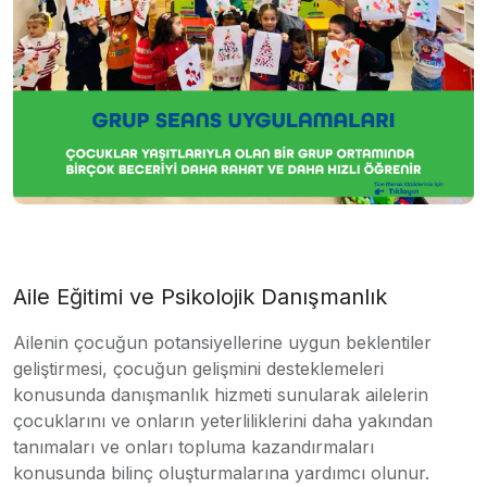
Aile Eğitimi ve Psikolojik Danışmanlık
Ailenin çocuğun potansiyellerine uygun beklentiler
geliştirmesi, çocuğun gelişmini desteklemeleri
konusunda danışmanlık hizmeti sunularak ailelerin
çocuklarını ve onların yeterliliklerini daha yakından
tanımaları ve onları topluma kazandırmaları
konusunda bilinç oluşturmalarına yardımcı olunur.