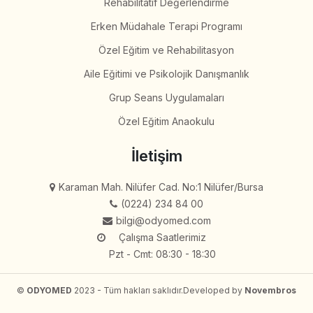
Rehabilitatif Değerlendirme
Erken Müdahale Terapi Programı
Özel Eğitim ve Rehabilitasyon
Aile Eğitimi ve Psikolojik Danışmanlık
Grup Seans Uygulamaları
Özel Eğitim Anaokulu
İletişim
Karaman Mah. Nilüfer Cad. No:1 Nilüfer/Bursa
(0224) 234 84 00
bilgi@odyomed.com
Çalışma Saatlerimiz
Pzt - Cmt: 08:30 - 18:30
©
ODYOMED
2023 - Tüm hakları saklıdır.
Developed by
Novembros