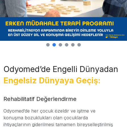
Odyomed’de Engelli Dünyadan
Engelsiz Dünyaya Geçiş:
Rehabilitatif Değerlendirme
Odyomed’de her çocuk özeldir ve işitme ve
konuşma bozuklukları olan çocuklarda
ihtiyaçlarının giderilmesi tamamen bireyselleştirilmiş