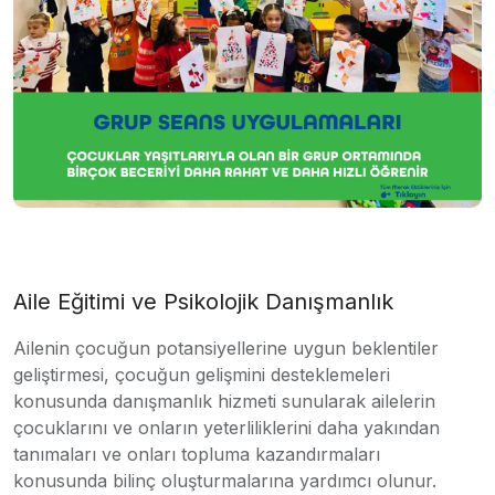
Aile Eğitimi ve Psikolojik Danışmanlık
Ailenin çocuğun potansiyellerine uygun beklentiler
geliştirmesi, çocuğun gelişmini desteklemeleri
konusunda danışmanlık hizmeti sunularak ailelerin
çocuklarını ve onların yeterliliklerini daha yakından
tanımaları ve onları topluma kazandırmaları
konusunda bilinç oluşturmalarına yardımcı olunur.