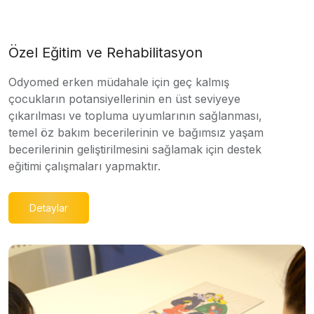
Özel Eğitim ve Rehabilitasyon
Odyomed erken müdahale için geç kalmış
çocukların potansiyellerinin en üst seviyeye
çıkarılması ve topluma uyumlarının sağlanması,
temel öz bakım becerilerinin ve bağımsız yaşam
becerilerinin geliştirilmesini sağlamak için destek
eğitimi çalışmaları yapmaktır.
Detaylar