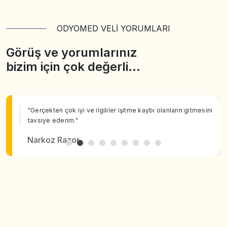
ODYOMED VELİ YORUMLARI
Görüş ve yorumlarınız
bizim için çok değerli…
"Gerçekten çok iyi ve ilgililer işitme kaybı olanların gitmesini
tavsiye ederim."
Narkoz Razor