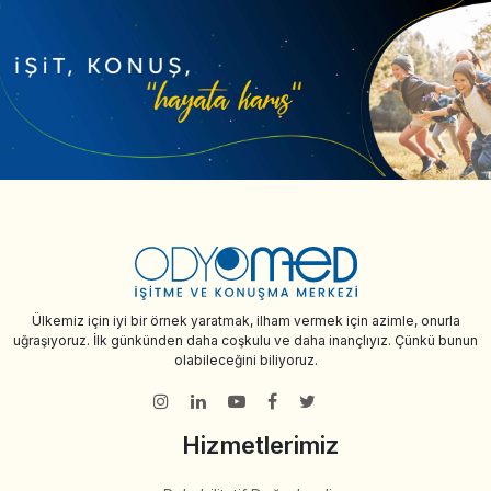
Ülkemiz için iyi bir örnek yaratmak, ilham vermek için azimle, onurla
uğraşıyoruz. İlk günkünden daha coşkulu ve daha inançlıyız. Çünkü bunun
olabileceğini biliyoruz.
Hizmetlerimiz