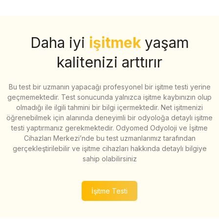
Daha iyi
işitmek
yaşam
kalitenizi arttırır
Bu test bir uzmanın yapacağı profesyonel bir işitme testi yerine
geçmemektedir. Test sonucunda yalnızca işitme kaybınızın olup
olmadığı ile ilgili tahmini bir bilgi içermektedir. Net işitmenizi
öğrenebilmek için alanında deneyimli bir odyoloğa detaylı işitme
testi yaptırmanız gerekmektedir. Odyomed Odyoloji ve İşitme
Cihazları Merkezi’nde bu test uzmanlarımız tarafından
gerçekleştirilebilir ve işitme cihazları hakkında detaylı bilgiye
sahip olabilirsiniz
İşitme Testi