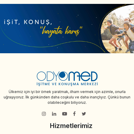
Ülkemiz için iyi bir örnek yaratmak, ilham vermek için azimle, onurla
uğraşıyoruz. İlk günkünden daha coşkulu ve daha inançlıyız. Çünkü bunun
olabileceğini biliyoruz.
Hizmetlerimiz