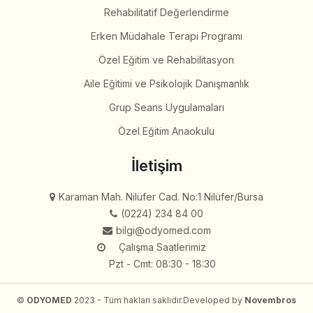
Rehabilitatif Değerlendirme
Erken Müdahale Terapi Programı
Özel Eğitim ve Rehabilitasyon
Aile Eğitimi ve Psikolojik Danışmanlık
Grup Seans Uygulamaları
Özel Eğitim Anaokulu
İletişim
Karaman Mah. Nilüfer Cad. No:1 Nilüfer/Bursa
(0224) 234 84 00
bilgi@odyomed.com
Çalışma Saatlerimiz
Pzt - Cmt: 08:30 - 18:30
©
ODYOMED
2023 - Tüm hakları saklıdır.
Developed by
Novembros