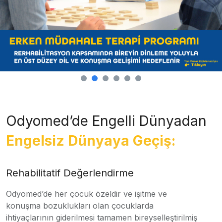
Odyomed’de Engelli Dünyadan
Engelsiz Dünyaya Geçiş:
Rehabilitatif Değerlendirme
Odyomed’de her çocuk özeldir ve işitme ve
konuşma bozuklukları olan çocuklarda
ihtiyaçlarının giderilmesi tamamen bireyselleştirilmiş