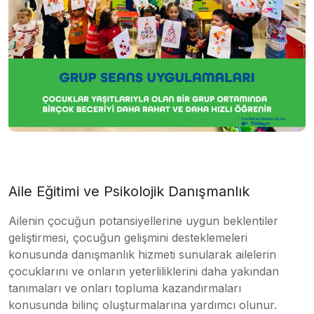
Aile Eğitimi ve Psikolojik Danışmanlık
Ailenin çocuğun potansiyellerine uygun beklentiler
geliştirmesi, çocuğun gelişmini desteklemeleri
konusunda danışmanlık hizmeti sunularak ailelerin
çocuklarını ve onların yeterliliklerini daha yakından
tanımaları ve onları topluma kazandırmaları
konusunda bilinç oluşturmalarına yardımcı olunur.