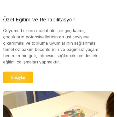
Özel Eğitim ve Rehabilitasyon
Odyomed erken müdahale için geç kalmış
çocukların potansiyellerinin en üst seviyeye
çıkarılması ve topluma uyumlarının sağlanması,
temel öz bakım becerilerinin ve bağımsız yaşam
becerilerinin geliştirilmesini sağlamak için destek
eğitimi çalışmaları yapmaktır.
Detaylar