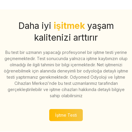
Daha iyi
işitmek
yaşam
kalitenizi arttırır
Bu test bir uzmanın yapacağı profesyonel bir işitme testi yerine
geçmemektedir. Test sonucunda yalnızca işitme kaybınızın olup
olmadığı ile ilgili tahmini bir bilgi içermektedir. Net işitmenizi
öğrenebilmek için alanında deneyimli bir odyoloğa detaylı işitme
testi yaptırmanız gerekmektedir. Odyomed Odyoloji ve İşitme
Cihazları Merkezi’nde bu test uzmanlarımız tarafından
gerçekleştirilebilir ve işitme cihazları hakkında detaylı bilgiye
sahip olabilirsiniz
İşitme Testi