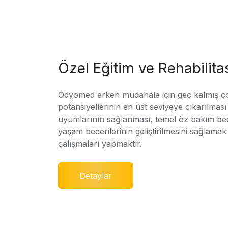
Özel Eğitim ve Rehabilit
Odyomed erken müdahale için geç kalmış ç
potansiyellerinin en üst seviyeye çıkarılmas
uyumlarının sağlanması, temel öz bakım bec
yaşam becerilerinin geliştirilmesini sağlamak 
çalışmaları yapmaktır.
Detaylar