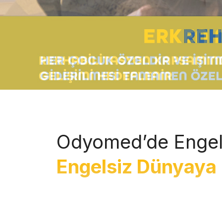
Odyomed’de Engel
Engelsiz Dünyaya 