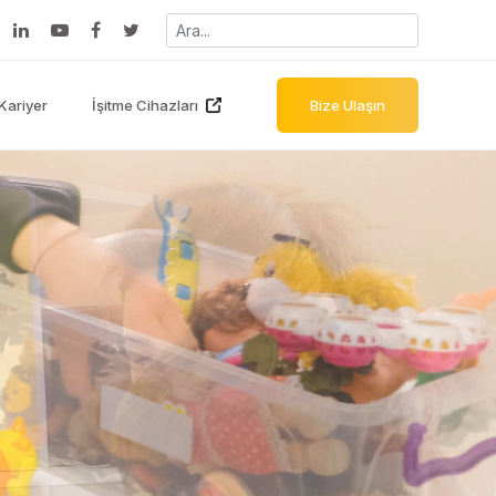
Kariyer
İşitme Cihazları
Bize Ulaşın