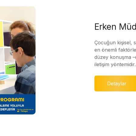
Erken Müd
Çocuğun kişisel, 
en önemli faktörle
düzey konuşma –di
iletişim yöntemidir.
Detaylar