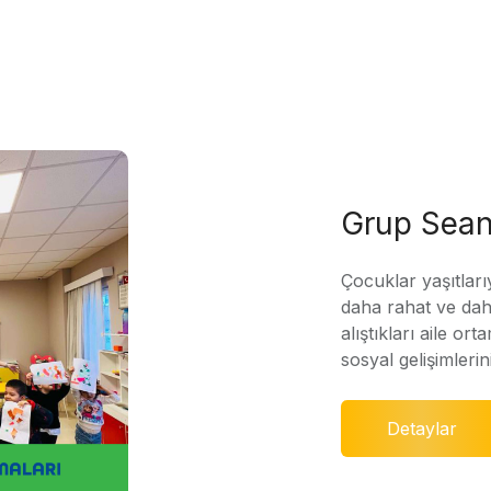
Grup Sean
Çocuklar yaşıtları
daha rahat ve daha
alıştıkları aile ort
sosyal gelişimleri
Detaylar