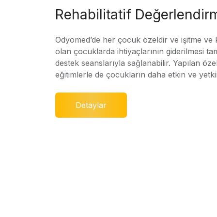
Rehabilitatif Değerlendir
Odyomed’de her çocuk özeldir ve işitme ve
olan çocuklarda ihtiyaçlarının giderilmesi ta
destek seanslarıyla sağlanabilir. Yapılan özel
eğitimlerle de çocukların daha etkin ve yetki
Detaylar