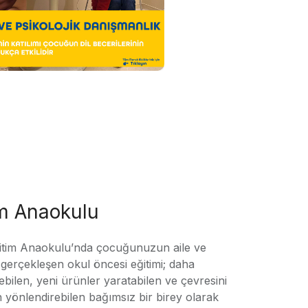
im Anaokulu
tim Anaokulu’nda çocuğunuzun aile ve
ile gerçekleşen okul öncesi eğitimi; daha
örebilen, yeni ürünler yaratabilen ve çevresini
n yönlendirebilen bağımsız bir birey olarak