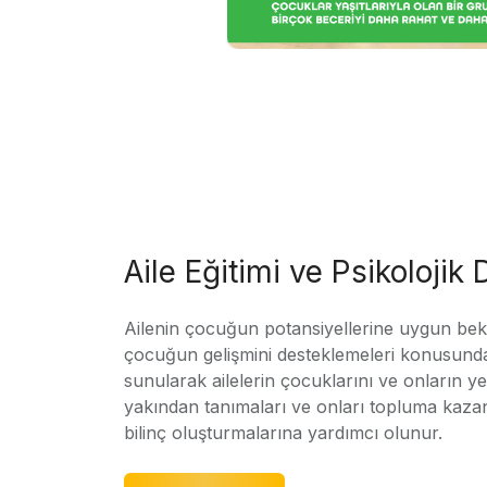
Aile Eğitimi ve Psikolojik
Ailenin çocuğun potansiyellerine uygun bekle
çocuğun gelişmini desteklemeleri konusunda
sunularak ailelerin çocuklarını ve onların yet
yakından tanımaları ve onları topluma kaz
bilinç oluşturmalarına yardımcı olunur.