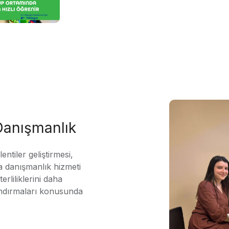
 Danışmanlık
ntiler geliştirmesi,
 danışmanlık hizmeti
erliliklerini daha
andırmaları konusunda