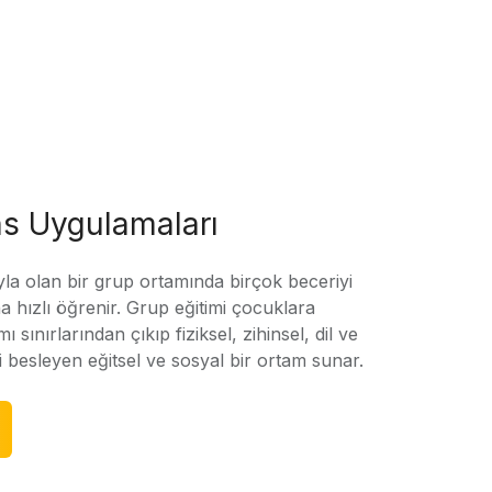
s Uygulamaları
yla olan bir grup ortamında birçok beceriyi
 hızlı öğrenir. Grup eğitimi çocuklara
amı sınırlarından çıkıp fiziksel, zihinsel, dil ve
ni besleyen eğitsel ve sosyal bir ortam sunar.