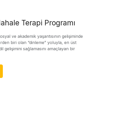
ahale Terapi Programı
sosyal ve akademik yaşantısının gelişiminde
rden biri olan “dinleme” yoluyla, en üst
l gelişimini sağlamasını amaçlayan bir