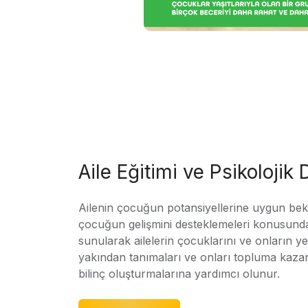
Aile Eğitimi ve Psikolojik
Ailenin çocuğun potansiyellerine uygun bekle
çocuğun gelişmini desteklemeleri konusunda
sunularak ailelerin çocuklarını ve onların yet
yakından tanımaları ve onları topluma kaz
bilinç oluşturmalarına yardımcı olunur.