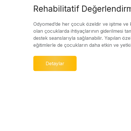
Rehabilitatif Değerlendir
Odyomed’de her çocuk özeldir ve işitme ve
olan çocuklarda ihtiyaçlarının giderilmesi ta
destek seanslarıyla sağlanabilir. Yapılan özel
eğitimlerle de çocukların daha etkin ve yetki
Detaylar