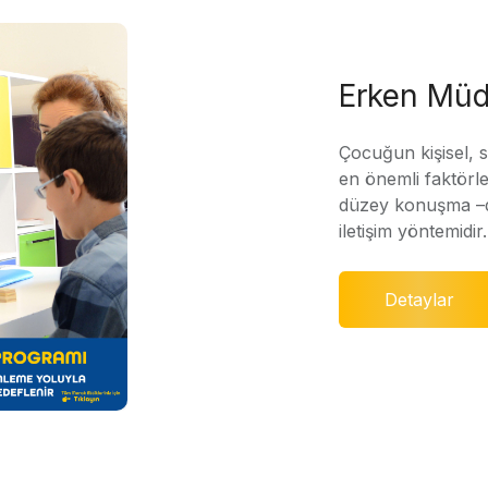
Erken Müd
Çocuğun kişisel, 
en önemli faktörle
düzey konuşma –di
iletişim yöntemidir.
Detaylar