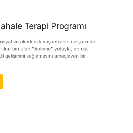
ahale Terapi Programı
sosyal ve akademik yaşantısının gelişiminde
rden biri olan “dinleme” yoluyla, en üst
l gelişimini sağlamasını amaçlayan bir