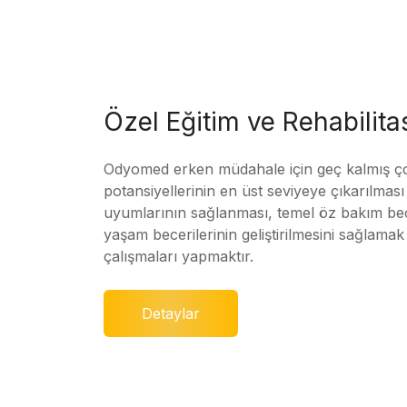
Özel Eğitim ve Rehabilit
Odyomed erken müdahale için geç kalmış ç
potansiyellerinin en üst seviyeye çıkarılmas
uyumlarının sağlanması, temel öz bakım bec
yaşam becerilerinin geliştirilmesini sağlamak 
çalışmaları yapmaktır.
Detaylar