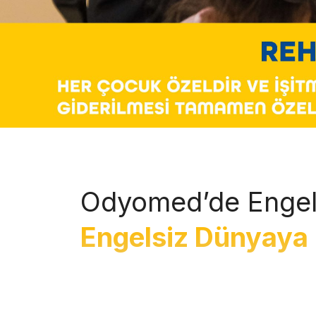
Odyomed’de Engel
Engelsiz Dünyaya 