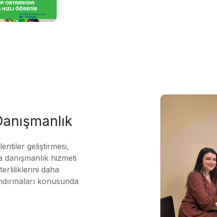
 Danışmanlık
ntiler geliştirmesi,
 danışmanlık hizmeti
erliliklerini daha
andırmaları konusunda