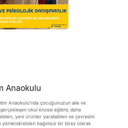
im Anaokulu
tim Anaokulu’nda çocuğunuzun aile ve
ile gerçekleşen okul öncesi eğitimi; daha
örebilen, yeni ürünler yaratabilen ve çevresini
n yönlendirebilen bağımsız bir birey olarak