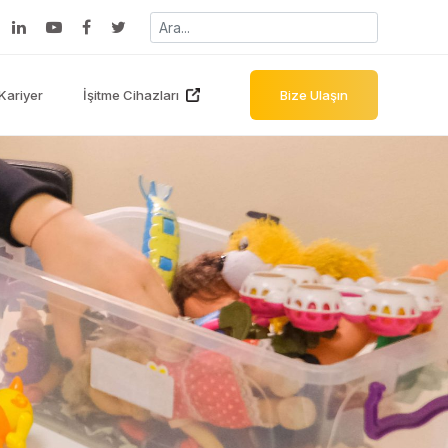
Kariyer
İşitme Cihazları
Bize Ulaşın