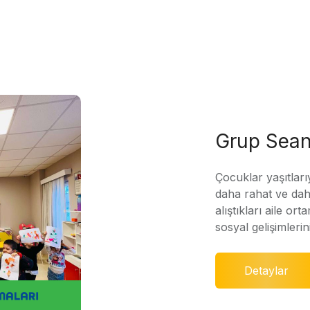
Grup Sean
Çocuklar yaşıtları
daha rahat ve daha
alıştıkları aile ort
sosyal gelişimleri
Detaylar