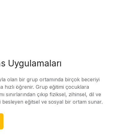
s Uygulamaları
yla olan bir grup ortamında birçok beceriyi
 hızlı öğrenir. Grup eğitimi çocuklara
amı sınırlarından çıkıp fiziksel, zihinsel, dil ve
ni besleyen eğitsel ve sosyal bir ortam sunar.