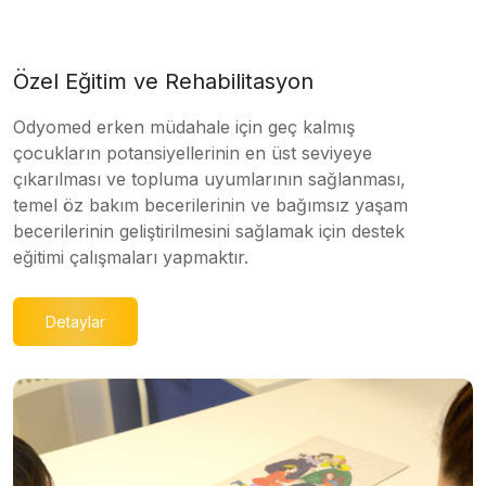
Özel Eğitim ve Rehabilitasyon
Odyomed erken müdahale için geç kalmış
çocukların potansiyellerinin en üst seviyeye
çıkarılması ve topluma uyumlarının sağlanması,
temel öz bakım becerilerinin ve bağımsız yaşam
becerilerinin geliştirilmesini sağlamak için destek
eğitimi çalışmaları yapmaktır.
Detaylar