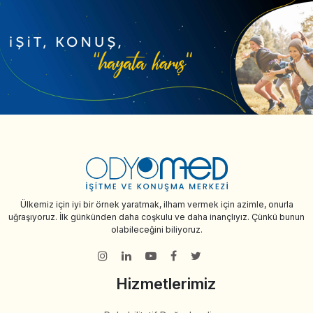
Ülkemiz için iyi bir örnek yaratmak, ilham vermek için azimle, onurla
uğraşıyoruz. İlk günkünden daha coşkulu ve daha inançlıyız. Çünkü bunun
olabileceğini biliyoruz.
Hizmetlerimiz