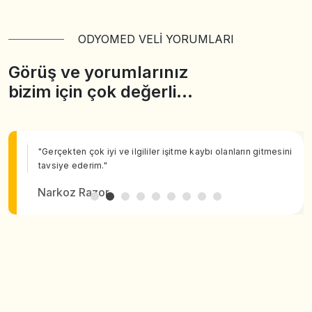
ODYOMED VELİ YORUMLARI
Görüş ve yorumlarınız
bizim için çok değerli…
"Gerçekten çok iyi ve ilgililer işitme kaybı olanların gitmesini
tavsiye ederim."
Narkoz Razor