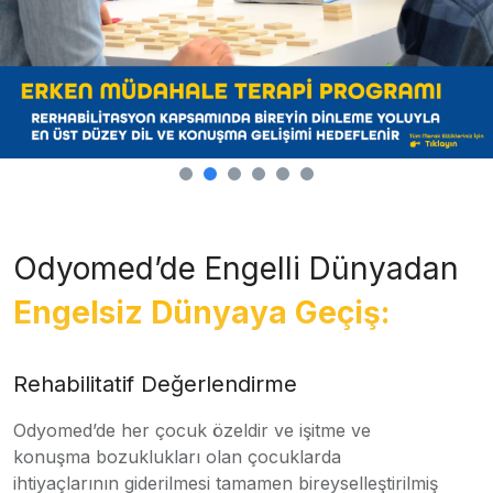
Odyomed’de Engelli Dünyadan
Engelsiz Dünyaya Geçiş:
Rehabilitatif Değerlendirme
Odyomed’de her çocuk özeldir ve işitme ve
konuşma bozuklukları olan çocuklarda
ihtiyaçlarının giderilmesi tamamen bireyselleştirilmiş