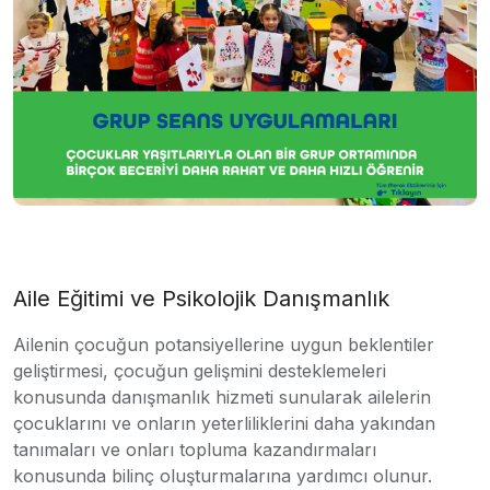
Aile Eğitimi ve Psikolojik Danışmanlık
Ailenin çocuğun potansiyellerine uygun beklentiler
geliştirmesi, çocuğun gelişmini desteklemeleri
konusunda danışmanlık hizmeti sunularak ailelerin
çocuklarını ve onların yeterliliklerini daha yakından
tanımaları ve onları topluma kazandırmaları
konusunda bilinç oluşturmalarına yardımcı olunur.