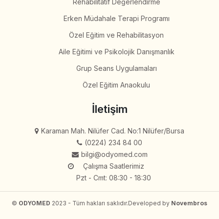
Rehabilitatif Değerlendirme
Erken Müdahale Terapi Programı
Özel Eğitim ve Rehabilitasyon
Aile Eğitimi ve Psikolojik Danışmanlık
Grup Seans Uygulamaları
Özel Eğitim Anaokulu
İletişim
Karaman Mah. Nilüfer Cad. No:1 Nilüfer/Bursa
(0224) 234 84 00
bilgi@odyomed.com
Çalışma Saatlerimiz
Pzt - Cmt: 08:30 - 18:30
©
ODYOMED
2023 - Tüm hakları saklıdır.
Developed by
Novembros