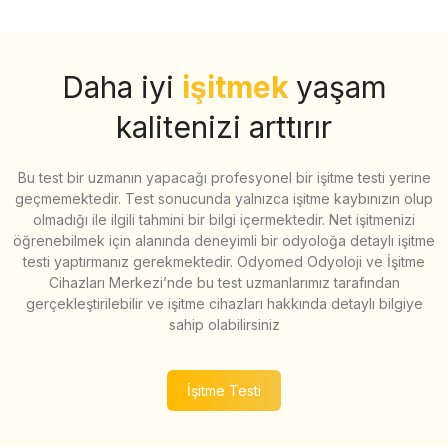
Daha iyi
işitmek
yaşam
kalitenizi arttırır
Bu test bir uzmanın yapacağı profesyonel bir işitme testi yerine
geçmemektedir. Test sonucunda yalnızca işitme kaybınızın olup
olmadığı ile ilgili tahmini bir bilgi içermektedir. Net işitmenizi
öğrenebilmek için alanında deneyimli bir odyoloğa detaylı işitme
testi yaptırmanız gerekmektedir. Odyomed Odyoloji ve İşitme
Cihazları Merkezi’nde bu test uzmanlarımız tarafından
gerçekleştirilebilir ve işitme cihazları hakkında detaylı bilgiye
sahip olabilirsiniz
İşitme Testi