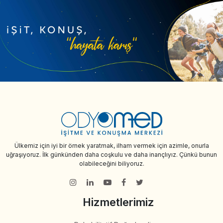
Ülkemiz için iyi bir örnek yaratmak, ilham vermek için azimle, onurla
uğraşıyoruz. İlk günkünden daha coşkulu ve daha inançlıyız. Çünkü bunun
olabileceğini biliyoruz.
Hizmetlerimiz