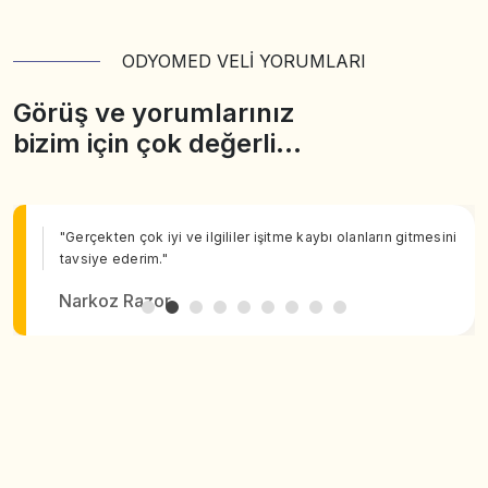
ODYOMED VELİ YORUMLARI
Görüş ve yorumlarınız
bizim için çok değerli…
"Gerçekten çok iyi ve ilgililer işitme kaybı olanların gitmesini
tavsiye ederim."
Narkoz Razor