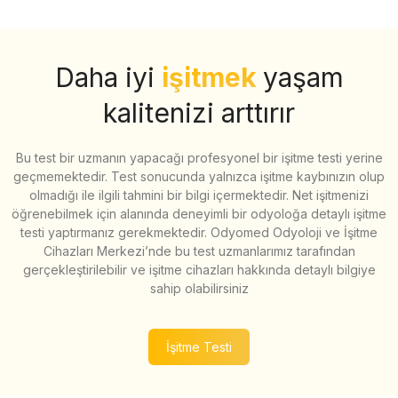
Daha iyi
işitmek
yaşam
kalitenizi arttırır
Bu test bir uzmanın yapacağı profesyonel bir işitme testi yerine
geçmemektedir. Test sonucunda yalnızca işitme kaybınızın olup
olmadığı ile ilgili tahmini bir bilgi içermektedir. Net işitmenizi
öğrenebilmek için alanında deneyimli bir odyoloğa detaylı işitme
testi yaptırmanız gerekmektedir. Odyomed Odyoloji ve İşitme
Cihazları Merkezi’nde bu test uzmanlarımız tarafından
gerçekleştirilebilir ve işitme cihazları hakkında detaylı bilgiye
sahip olabilirsiniz
İşitme Testi