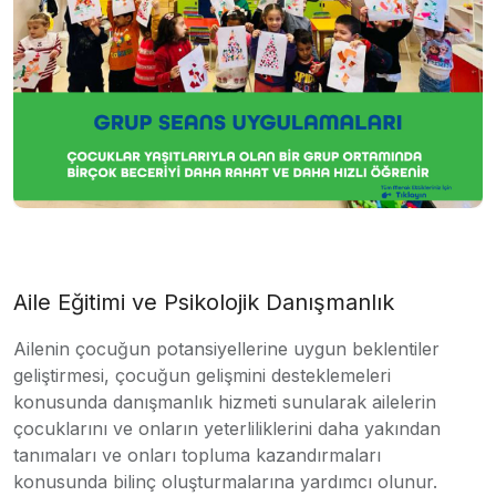
Aile Eğitimi ve Psikolojik Danışmanlık
Ailenin çocuğun potansiyellerine uygun beklentiler
geliştirmesi, çocuğun gelişmini desteklemeleri
konusunda danışmanlık hizmeti sunularak ailelerin
çocuklarını ve onların yeterliliklerini daha yakından
tanımaları ve onları topluma kazandırmaları
konusunda bilinç oluşturmalarına yardımcı olunur.