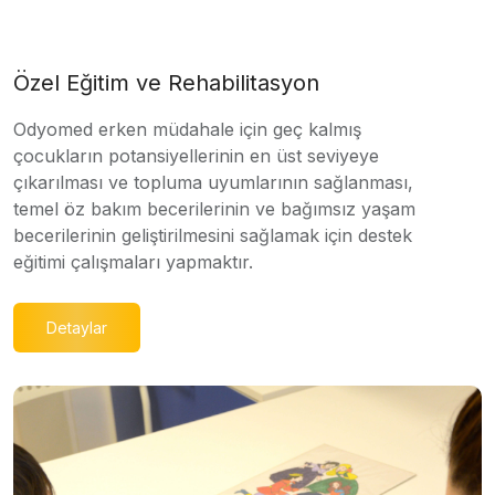
Özel Eğitim ve Rehabilitasyon
Odyomed erken müdahale için geç kalmış
çocukların potansiyellerinin en üst seviyeye
çıkarılması ve topluma uyumlarının sağlanması,
temel öz bakım becerilerinin ve bağımsız yaşam
becerilerinin geliştirilmesini sağlamak için destek
eğitimi çalışmaları yapmaktır.
Detaylar