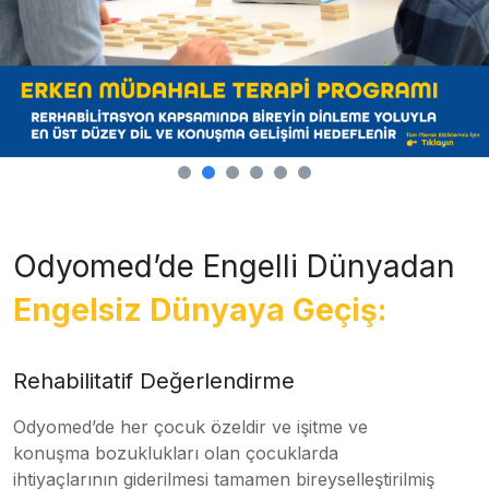
Odyomed’de Engelli Dünyadan
Engelsiz Dünyaya Geçiş:
Rehabilitatif Değerlendirme
Odyomed’de her çocuk özeldir ve işitme ve
konuşma bozuklukları olan çocuklarda
ihtiyaçlarının giderilmesi tamamen bireyselleştirilmiş