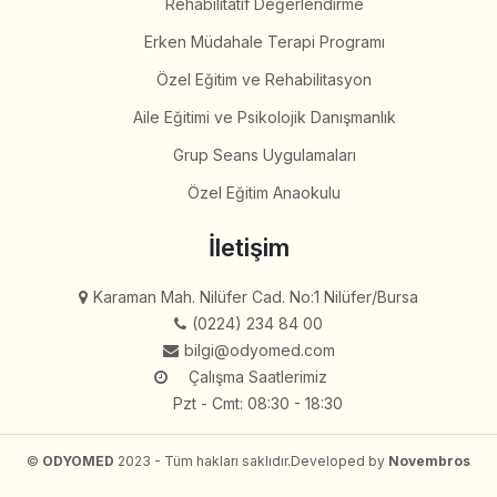
Rehabilitatif Değerlendirme
Erken Müdahale Terapi Programı
Özel Eğitim ve Rehabilitasyon
Aile Eğitimi ve Psikolojik Danışmanlık
Grup Seans Uygulamaları
Özel Eğitim Anaokulu
İletişim
Karaman Mah. Nilüfer Cad. No:1 Nilüfer/Bursa
(0224) 234 84 00
bilgi@odyomed.com
Çalışma Saatlerimiz
Pzt - Cmt: 08:30 - 18:30
©
ODYOMED
2023 - Tüm hakları saklıdır.
Developed by
Novembros