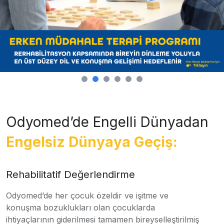
Odyomed’de Engelli Dünyadan
Engelsiz Dünyaya Geçiş:
Rehabilitatif Değerlendirme
Odyomed’de her çocuk özeldir ve işitme ve
konuşma bozuklukları olan çocuklarda
ihtiyaçlarının giderilmesi tamamen bireyselleştirilmiş