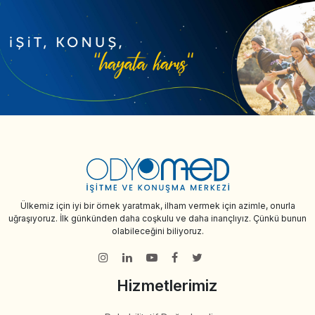
Ülkemiz için iyi bir örnek yaratmak, ilham vermek için azimle, onurla
uğraşıyoruz. İlk günkünden daha coşkulu ve daha inançlıyız. Çünkü bunun
olabileceğini biliyoruz.
Hizmetlerimiz