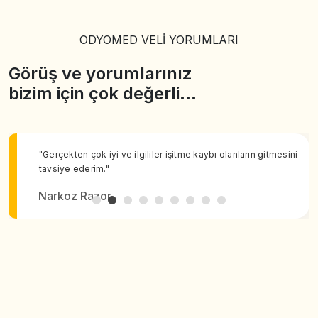
ODYOMED VELİ YORUMLARI
Görüş ve yorumlarınız
bizim için çok değerli…
"Gerçekten çok iyi ve ilgililer işitme kaybı olanların gitmesini
tavsiye ederim."
Narkoz Razor