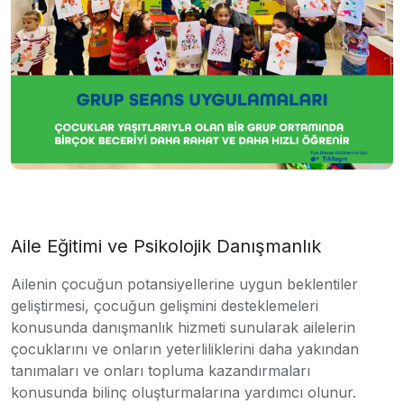
Aile Eğitimi ve Psikolojik Danışmanlık
Ailenin çocuğun potansiyellerine uygun beklentiler
geliştirmesi, çocuğun gelişmini desteklemeleri
konusunda danışmanlık hizmeti sunularak ailelerin
çocuklarını ve onların yeterliliklerini daha yakından
tanımaları ve onları topluma kazandırmaları
konusunda bilinç oluşturmalarına yardımcı olunur.