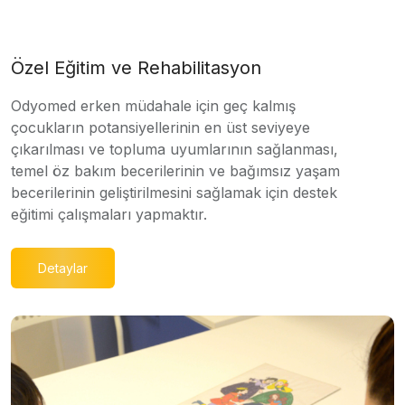
Özel Eğitim ve Rehabilitasyon
Odyomed erken müdahale için geç kalmış
çocukların potansiyellerinin en üst seviyeye
çıkarılması ve topluma uyumlarının sağlanması,
temel öz bakım becerilerinin ve bağımsız yaşam
becerilerinin geliştirilmesini sağlamak için destek
eğitimi çalışmaları yapmaktır.
Detaylar