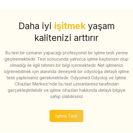
Daha iyi
işitmek
yaşam
kalitenizi arttırır
Bu test bir uzmanın yapacağı profesyonel bir işitme testi yerine
geçmemektedir. Test sonucunda yalnızca işitme kaybınızın olup
olmadığı ile ilgili tahmini bir bilgi içermektedir. Net işitmenizi
öğrenebilmek için alanında deneyimli bir odyoloğa detaylı işitme
testi yaptırmanız gerekmektedir. Odyomed Odyoloji ve İşitme
Cihazları Merkezi’nde bu test uzmanlarımız tarafından
gerçekleştirilebilir ve işitme cihazları hakkında detaylı bilgiye
sahip olabilirsiniz
İşitme Testi