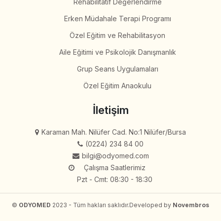
Rehabilitatif Değerlendirme
Erken Müdahale Terapi Programı
Özel Eğitim ve Rehabilitasyon
Aile Eğitimi ve Psikolojik Danışmanlık
Grup Seans Uygulamaları
Özel Eğitim Anaokulu
İletişim
Karaman Mah. Nilüfer Cad. No:1 Nilüfer/Bursa
(0224) 234 84 00
bilgi@odyomed.com
Çalışma Saatlerimiz
Pzt - Cmt: 08:30 - 18:30
©
ODYOMED
2023 - Tüm hakları saklıdır.
Developed by
Novembros