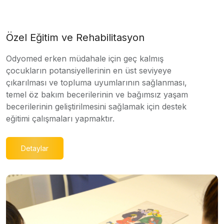
Özel Eğitim ve Rehabilitasyon
Odyomed erken müdahale için geç kalmış
çocukların potansiyellerinin en üst seviyeye
çıkarılması ve topluma uyumlarının sağlanması,
temel öz bakım becerilerinin ve bağımsız yaşam
becerilerinin geliştirilmesini sağlamak için destek
eğitimi çalışmaları yapmaktır.
Detaylar