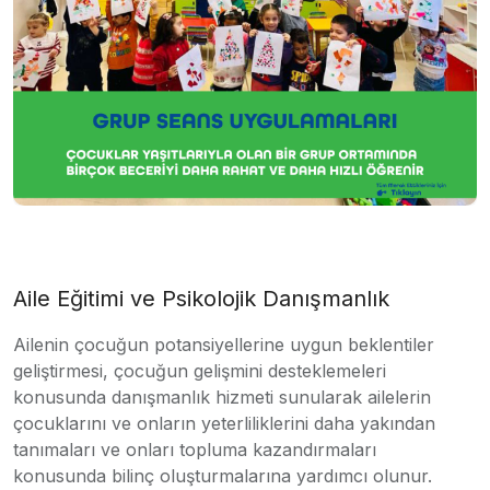
Aile Eğitimi ve Psikolojik Danışmanlık
Ailenin çocuğun potansiyellerine uygun beklentiler
geliştirmesi, çocuğun gelişmini desteklemeleri
konusunda danışmanlık hizmeti sunularak ailelerin
çocuklarını ve onların yeterliliklerini daha yakından
tanımaları ve onları topluma kazandırmaları
konusunda bilinç oluşturmalarına yardımcı olunur.