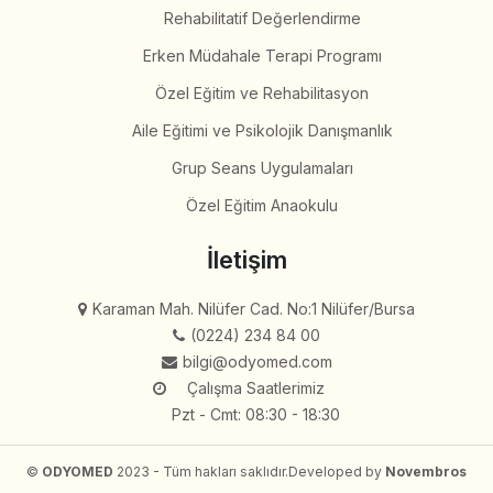
Rehabilitatif Değerlendirme
Erken Müdahale Terapi Programı
Özel Eğitim ve Rehabilitasyon
Aile Eğitimi ve Psikolojik Danışmanlık
Grup Seans Uygulamaları
Özel Eğitim Anaokulu
İletişim
Karaman Mah. Nilüfer Cad. No:1 Nilüfer/Bursa
(0224) 234 84 00
bilgi@odyomed.com
Çalışma Saatlerimiz
Pzt - Cmt: 08:30 - 18:30
©
ODYOMED
2023 - Tüm hakları saklıdır.
Developed by
Novembros