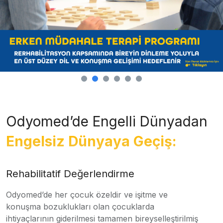
Odyomed’de Engelli Dünyadan
Engelsiz Dünyaya Geçiş:
Rehabilitatif Değerlendirme
Odyomed’de her çocuk özeldir ve işitme ve
konuşma bozuklukları olan çocuklarda
ihtiyaçlarının giderilmesi tamamen bireyselleştirilmiş