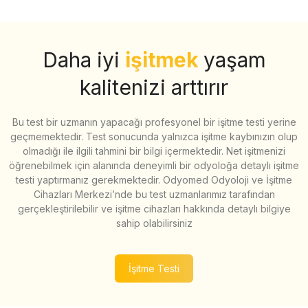
Daha iyi
işitmek
yaşam
kalitenizi arttırır
Bu test bir uzmanın yapacağı profesyonel bir işitme testi yerine
geçmemektedir. Test sonucunda yalnızca işitme kaybınızın olup
olmadığı ile ilgili tahmini bir bilgi içermektedir. Net işitmenizi
öğrenebilmek için alanında deneyimli bir odyoloğa detaylı işitme
testi yaptırmanız gerekmektedir. Odyomed Odyoloji ve İşitme
Cihazları Merkezi’nde bu test uzmanlarımız tarafından
gerçekleştirilebilir ve işitme cihazları hakkında detaylı bilgiye
sahip olabilirsiniz
İşitme Testi