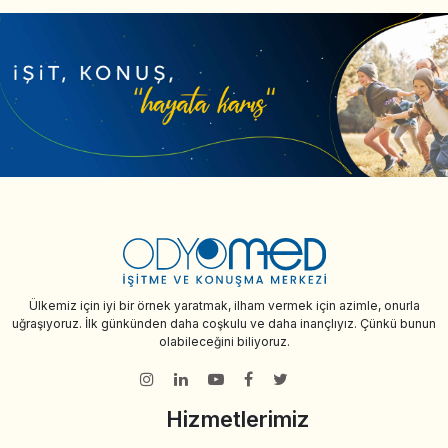
Ülkemiz için iyi bir örnek yaratmak, ilham vermek için azimle, onurla
uğraşıyoruz. İlk günkünden daha coşkulu ve daha inançlıyız. Çünkü bunun
olabileceğini biliyoruz.
Hizmetlerimiz