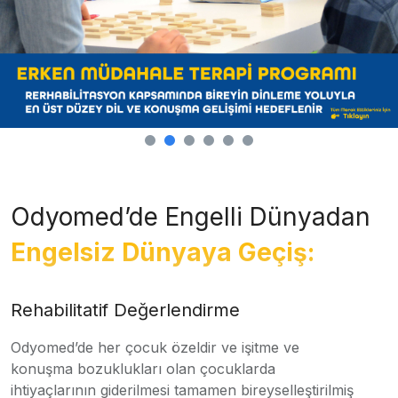
Odyomed’de Engelli Dünyadan
Engelsiz Dünyaya Geçiş:
Rehabilitatif Değerlendirme
Odyomed’de her çocuk özeldir ve işitme ve
konuşma bozuklukları olan çocuklarda
ihtiyaçlarının giderilmesi tamamen bireyselleştirilmiş