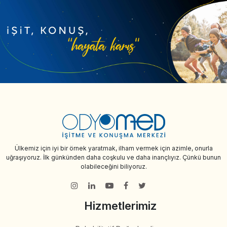
Ülkemiz için iyi bir örnek yaratmak, ilham vermek için azimle, onurla
uğraşıyoruz. İlk günkünden daha coşkulu ve daha inançlıyız. Çünkü bunun
olabileceğini biliyoruz.
Hizmetlerimiz