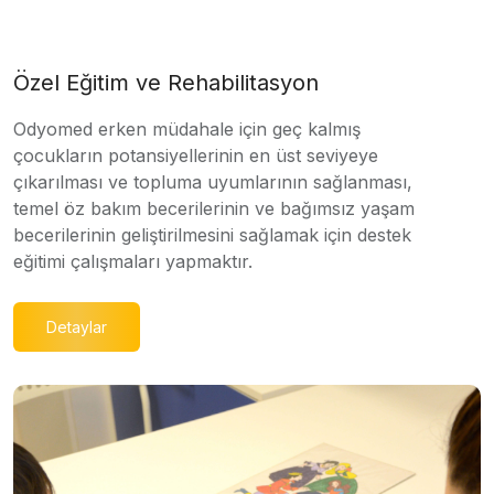
Özel Eğitim ve Rehabilitasyon
Odyomed erken müdahale için geç kalmış
çocukların potansiyellerinin en üst seviyeye
çıkarılması ve topluma uyumlarının sağlanması,
temel öz bakım becerilerinin ve bağımsız yaşam
becerilerinin geliştirilmesini sağlamak için destek
eğitimi çalışmaları yapmaktır.
Detaylar