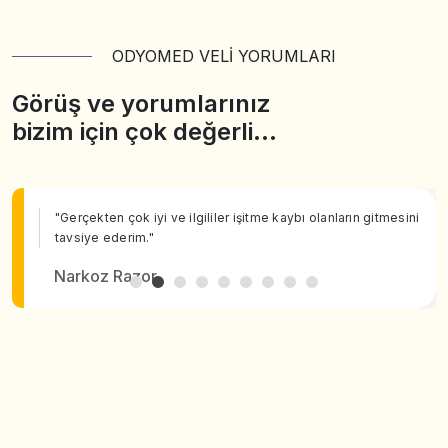
ODYOMED VELİ YORUMLARI
Görüş ve yorumlarınız
bizim için çok değerli…
"Gerçekten çok iyi ve ilgililer işitme kaybı olanların gitmesini
tavsiye ederim."
Narkoz Razor