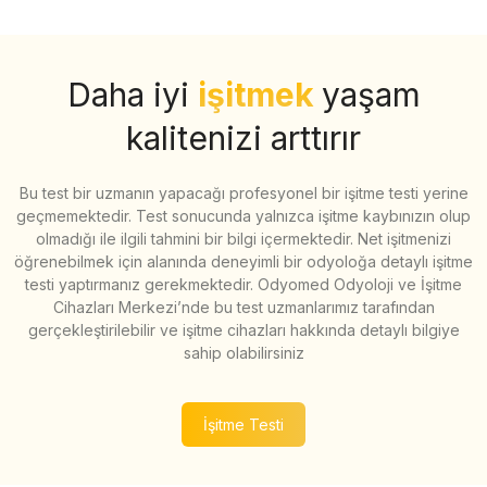
Daha iyi
işitmek
yaşam
kalitenizi arttırır
Bu test bir uzmanın yapacağı profesyonel bir işitme testi yerine
geçmemektedir. Test sonucunda yalnızca işitme kaybınızın olup
olmadığı ile ilgili tahmini bir bilgi içermektedir. Net işitmenizi
öğrenebilmek için alanında deneyimli bir odyoloğa detaylı işitme
testi yaptırmanız gerekmektedir. Odyomed Odyoloji ve İşitme
Cihazları Merkezi’nde bu test uzmanlarımız tarafından
gerçekleştirilebilir ve işitme cihazları hakkında detaylı bilgiye
sahip olabilirsiniz
İşitme Testi