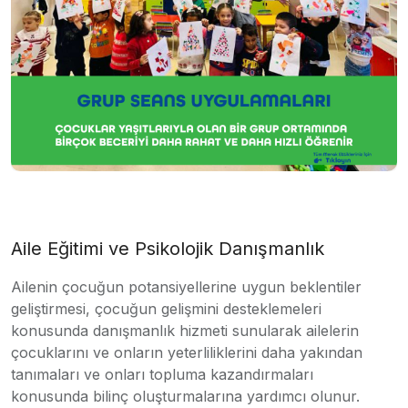
Aile Eğitimi ve Psikolojik Danışmanlık
Ailenin çocuğun potansiyellerine uygun beklentiler
geliştirmesi, çocuğun gelişmini desteklemeleri
konusunda danışmanlık hizmeti sunularak ailelerin
çocuklarını ve onların yeterliliklerini daha yakından
tanımaları ve onları topluma kazandırmaları
konusunda bilinç oluşturmalarına yardımcı olunur.