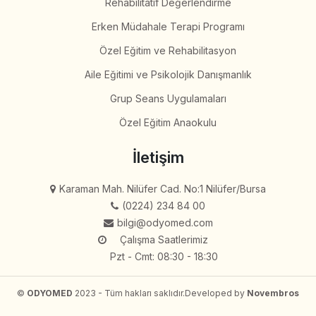
Rehabilitatif Değerlendirme
Erken Müdahale Terapi Programı
Özel Eğitim ve Rehabilitasyon
Aile Eğitimi ve Psikolojik Danışmanlık
Grup Seans Uygulamaları
Özel Eğitim Anaokulu
İletişim
Karaman Mah. Nilüfer Cad. No:1 Nilüfer/Bursa
(0224) 234 84 00
bilgi@odyomed.com
Çalışma Saatlerimiz
Pzt - Cmt: 08:30 - 18:30
©
ODYOMED
2023 - Tüm hakları saklıdır.
Developed by
Novembros