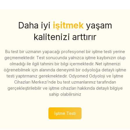
Daha iyi
işitmek
yaşam
kalitenizi arttırır
Bu test bir uzmanın yapacağı profesyonel bir işitme testi yerine
geçmemektedir. Test sonucunda yalnızca işitme kaybınızın olup
olmadığı ile ilgili tahmini bir bilgi içermektedir. Net işitmenizi
öğrenebilmek için alanında deneyimli bir odyoloğa detaylı işitme
testi yaptırmanız gerekmektedir. Odyomed Odyoloji ve İşitme
Cihazları Merkezi’nde bu test uzmanlarımız tarafından
gerçekleştirilebilir ve işitme cihazları hakkında detaylı bilgiye
sahip olabilirsiniz
İşitme Testi