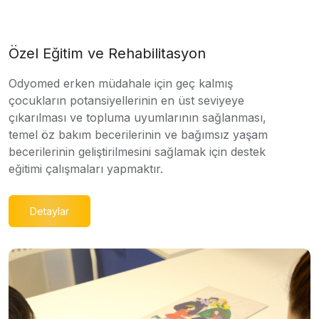
Özel Eğitim ve Rehabilitasyon
Odyomed erken müdahale için geç kalmış
çocukların potansiyellerinin en üst seviyeye
çıkarılması ve topluma uyumlarının sağlanması,
temel öz bakım becerilerinin ve bağımsız yaşam
becerilerinin geliştirilmesini sağlamak için destek
eğitimi çalışmaları yapmaktır.
Detaylar