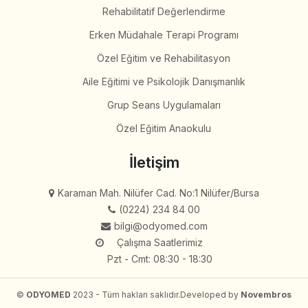
Rehabilitatif Değerlendirme
Erken Müdahale Terapi Programı
Özel Eğitim ve Rehabilitasyon
Aile Eğitimi ve Psikolojik Danışmanlık
Grup Seans Uygulamaları
Özel Eğitim Anaokulu
İletişim
Karaman Mah. Nilüfer Cad. No:1 Nilüfer/Bursa
(0224) 234 84 00
bilgi@odyomed.com
Çalışma Saatlerimiz
Pzt - Cmt: 08:30 - 18:30
©
ODYOMED
2023 - Tüm hakları saklıdır.
Developed by
Novembros