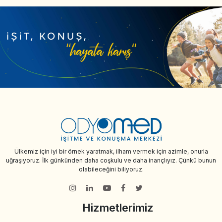
Ülkemiz için iyi bir örnek yaratmak, ilham vermek için azimle, onurla
uğraşıyoruz. İlk günkünden daha coşkulu ve daha inançlıyız. Çünkü bunun
olabileceğini biliyoruz.
Hizmetlerimiz