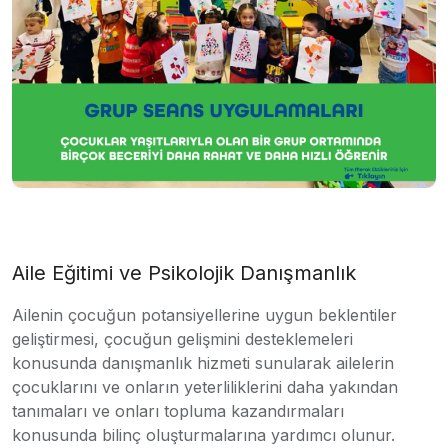
Aile Eğitimi ve Psikolojik Danışmanlık
Ailenin çocuğun potansiyellerine uygun beklentiler
geliştirmesi, çocuğun gelişmini desteklemeleri
konusunda danışmanlık hizmeti sunularak ailelerin
çocuklarını ve onların yeterliliklerini daha yakından
tanımaları ve onları topluma kazandırmaları
konusunda bilinç oluşturmalarına yardımcı olunur.