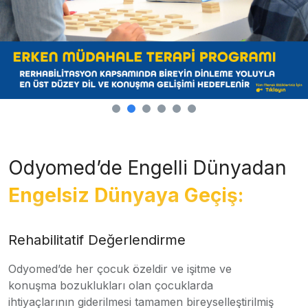
Odyomed’de Engelli Dünyadan
Engelsiz Dünyaya Geçiş:
Rehabilitatif Değerlendirme
Odyomed’de her çocuk özeldir ve işitme ve
konuşma bozuklukları olan çocuklarda
ihtiyaçlarının giderilmesi tamamen bireyselleştirilmiş