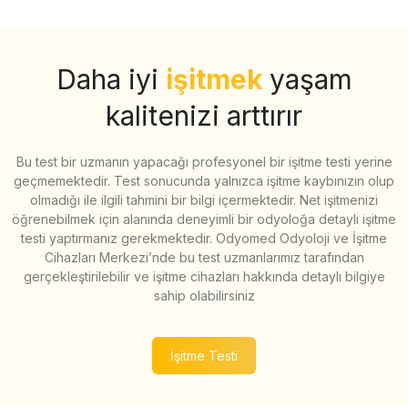
Daha iyi
işitmek
yaşam
kalitenizi arttırır
Bu test bir uzmanın yapacağı profesyonel bir işitme testi yerine
geçmemektedir. Test sonucunda yalnızca işitme kaybınızın olup
olmadığı ile ilgili tahmini bir bilgi içermektedir. Net işitmenizi
öğrenebilmek için alanında deneyimli bir odyoloğa detaylı işitme
testi yaptırmanız gerekmektedir. Odyomed Odyoloji ve İşitme
Cihazları Merkezi’nde bu test uzmanlarımız tarafından
gerçekleştirilebilir ve işitme cihazları hakkında detaylı bilgiye
sahip olabilirsiniz
İşitme Testi