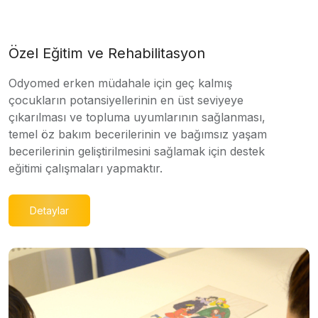
Özel Eğitim ve Rehabilitasyon
Odyomed erken müdahale için geç kalmış
çocukların potansiyellerinin en üst seviyeye
çıkarılması ve topluma uyumlarının sağlanması,
temel öz bakım becerilerinin ve bağımsız yaşam
becerilerinin geliştirilmesini sağlamak için destek
eğitimi çalışmaları yapmaktır.
Detaylar