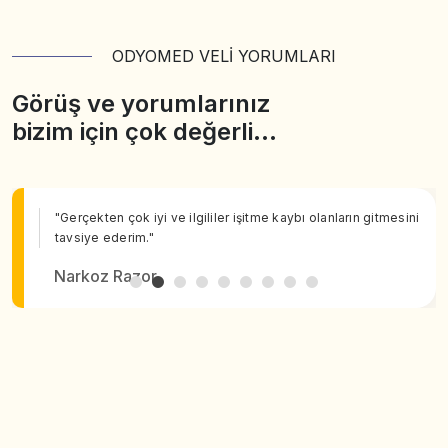
ODYOMED VELİ YORUMLARI
Görüş ve yorumlarınız
bizim için çok değerli…
"Gerçekten çok iyi ve ilgililer işitme kaybı olanların gitmesini
tavsiye ederim."
Narkoz Razor