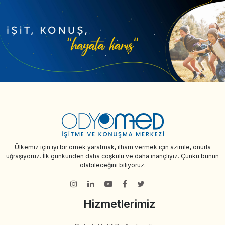
Ülkemiz için iyi bir örnek yaratmak, ilham vermek için azimle, onurla
uğraşıyoruz. İlk günkünden daha coşkulu ve daha inançlıyız. Çünkü bunun
olabileceğini biliyoruz.
Hizmetlerimiz