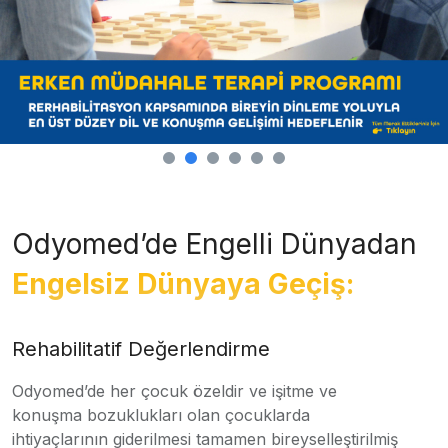
Odyomed’de Engelli Dünyadan
Engelsiz Dünyaya Geçiş:
Rehabilitatif Değerlendirme
Odyomed’de her çocuk özeldir ve işitme ve
konuşma bozuklukları olan çocuklarda
ihtiyaçlarının giderilmesi tamamen bireyselleştirilmiş