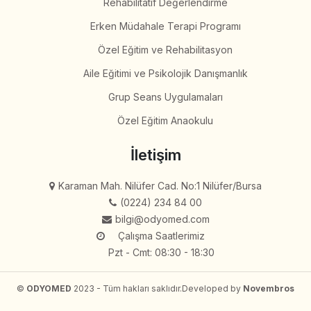
Rehabilitatif Değerlendirme
Erken Müdahale Terapi Programı
Özel Eğitim ve Rehabilitasyon
Aile Eğitimi ve Psikolojik Danışmanlık
Grup Seans Uygulamaları
Özel Eğitim Anaokulu
İletişim
Karaman Mah. Nilüfer Cad. No:1 Nilüfer/Bursa
(0224) 234 84 00
bilgi@odyomed.com
Çalışma Saatlerimiz
Pzt - Cmt: 08:30 - 18:30
©
ODYOMED
2023 - Tüm hakları saklıdır.
Developed by
Novembros