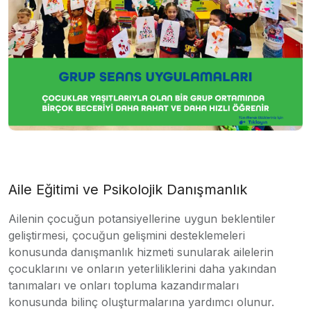
Aile Eğitimi ve Psikolojik Danışmanlık
Ailenin çocuğun potansiyellerine uygun beklentiler
geliştirmesi, çocuğun gelişmini desteklemeleri
konusunda danışmanlık hizmeti sunularak ailelerin
çocuklarını ve onların yeterliliklerini daha yakından
tanımaları ve onları topluma kazandırmaları
konusunda bilinç oluşturmalarına yardımcı olunur.