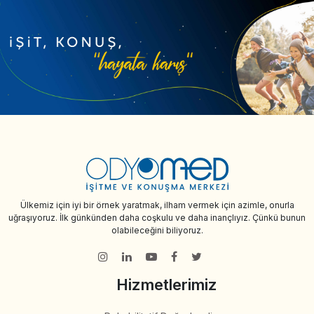
Ülkemiz için iyi bir örnek yaratmak, ilham vermek için azimle, onurla
uğraşıyoruz. İlk günkünden daha coşkulu ve daha inançlıyız. Çünkü bunun
olabileceğini biliyoruz.
Hizmetlerimiz