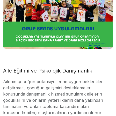
Aile Eğitimi ve Psikolojik Danışmanlık
Ailenin çocuğun potansiyellerine uygun beklentiler
geliştirmesi, çocuğun gelişmini desteklemeleri
konusunda danışmanlık hizmeti sunularak ailelerin
çocuklarını ve onların yeterliliklerini daha yakından
tanımaları ve onları topluma kazandırmaları
konusunda bilinç oluşturmalarına yardımcı olunur.