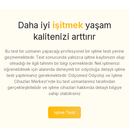
Daha iyi
işitmek
yaşam
kalitenizi arttırır
Bu test bir uzmanın yapacağı profesyonel bir işitme testi yerine
geçmemektedir. Test sonucunda yalnızca işitme kaybınızın olup
olmadığı ile ilgili tahmini bir bilgi içermektedir. Net işitmenizi
öğrenebilmek için alanında deneyimli bir odyoloğa detaylı işitme
testi yaptırmanız gerekmektedir. Odyomed Odyoloji ve İşitme
Cihazları Merkezi’nde bu test uzmanlarımız tarafından
gerçekleştirilebilir ve işitme cihazları hakkında detaylı bilgiye
sahip olabilirsiniz
İşitme Testi