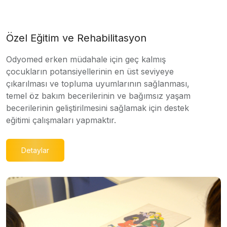
Özel Eğitim ve Rehabilitasyon
Odyomed erken müdahale için geç kalmış
çocukların potansiyellerinin en üst seviyeye
çıkarılması ve topluma uyumlarının sağlanması,
temel öz bakım becerilerinin ve bağımsız yaşam
becerilerinin geliştirilmesini sağlamak için destek
eğitimi çalışmaları yapmaktır.
Detaylar