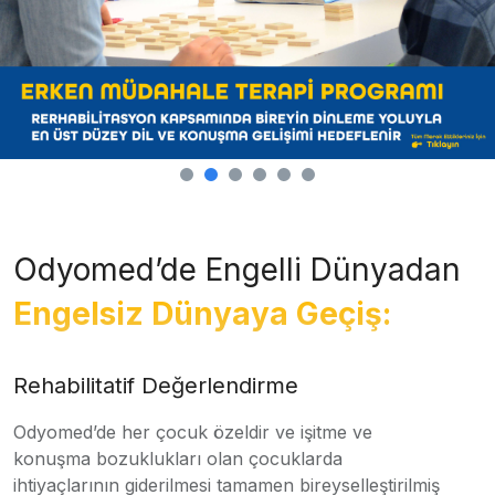
Odyomed’de Engelli Dünyadan
Engelsiz Dünyaya Geçiş:
Rehabilitatif Değerlendirme
Odyomed’de her çocuk özeldir ve işitme ve
konuşma bozuklukları olan çocuklarda
ihtiyaçlarının giderilmesi tamamen bireyselleştirilmiş