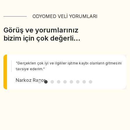
ODYOMED VELİ YORUMLARI
Görüş ve yorumlarınız
bizim için çok değerli…
"Gerçekten çok iyi ve ilgililer işitme kaybı olanların gitmesini
tavsiye ederim."
Narkoz Razor