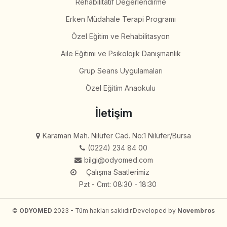
Rehabilitatif Değerlendirme
Erken Müdahale Terapi Programı
Özel Eğitim ve Rehabilitasyon
Aile Eğitimi ve Psikolojik Danışmanlık
Grup Seans Uygulamaları
Özel Eğitim Anaokulu
İletişim
Karaman Mah. Nilüfer Cad. No:1 Nilüfer/Bursa
(0224) 234 84 00
bilgi@odyomed.com
Çalışma Saatlerimiz
Pzt - Cmt: 08:30 - 18:30
©
ODYOMED
2023 - Tüm hakları saklıdır.
Developed by
Novembros