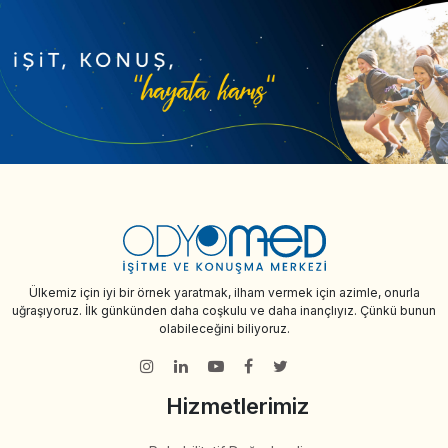
Ülkemiz için iyi bir örnek yaratmak, ilham vermek için azimle, onurla
uğraşıyoruz. İlk günkünden daha coşkulu ve daha inançlıyız. Çünkü bunun
olabileceğini biliyoruz.
Hizmetlerimiz