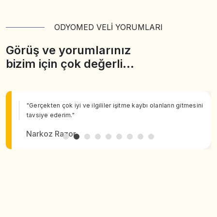
ODYOMED VELİ YORUMLARI
Görüş ve yorumlarınız
bizim için çok değerli…
"Gerçekten çok iyi ve ilgililer işitme kaybı olanların gitmesini
tavsiye ederim."
Narkoz Razor