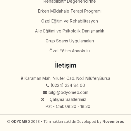
Rehabilitatif Değerlendirme
Erken Müdahale Terapi Programı
Özel Eğitim ve Rehabilitasyon
Aile Eğitimi ve Psikolojik Danışmanlık
Grup Seans Uygulamaları
Özel Eğitim Anaokulu
İletişim
Karaman Mah. Nilüfer Cad. No:1 Nilüfer/Bursa
(0224) 234 84 00
bilgi@odyomed.com
Çalışma Saatlerimiz
Pzt - Cmt: 08:30 - 18:30
©
ODYOMED
2023 - Tüm hakları saklıdır.
Developed by
Novembros