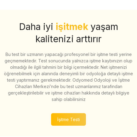
Daha iyi
işitmek
yaşam
kalitenizi arttırır
Bu test bir uzmanın yapacağı profesyonel bir işitme testi yerine
geçmemektedir. Test sonucunda yalnızca işitme kaybınızın olup
olmadığı ile ilgili tahmini bir bilgi içermektedir. Net işitmenizi
öğrenebilmek için alanında deneyimli bir odyoloğa detaylı işitme
testi yaptırmanız gerekmektedir. Odyomed Odyoloji ve İşitme
Cihazları Merkezi’nde bu test uzmanlarımız tarafından
gerçekleştirilebilir ve işitme cihazları hakkında detaylı bilgiye
sahip olabilirsiniz
İşitme Testi