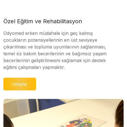
Özel Eğitim ve Rehabilitasyon
Odyomed erken müdahale için geç kalmış
çocukların potansiyellerinin en üst seviyeye
çıkarılması ve topluma uyumlarının sağlanması,
temel öz bakım becerilerinin ve bağımsız yaşam
becerilerinin geliştirilmesini sağlamak için destek
eğitimi çalışmaları yapmaktır.
Detaylar