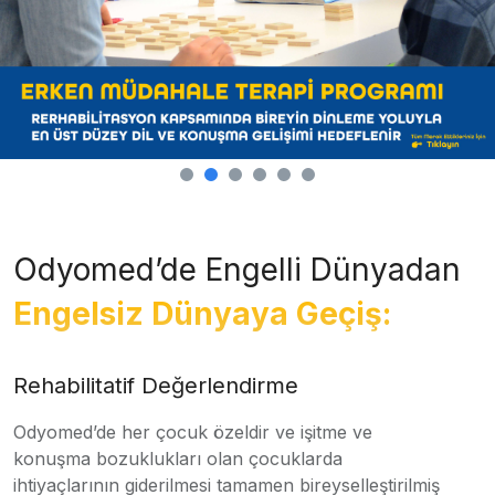
Odyomed’de Engelli Dünyadan
Engelsiz Dünyaya Geçiş:
Rehabilitatif Değerlendirme
Odyomed’de her çocuk özeldir ve işitme ve
konuşma bozuklukları olan çocuklarda
ihtiyaçlarının giderilmesi tamamen bireyselleştirilmiş