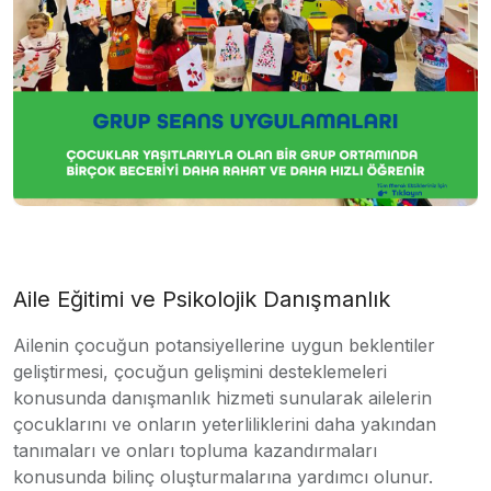
Aile Eğitimi ve Psikolojik Danışmanlık
Ailenin çocuğun potansiyellerine uygun beklentiler
geliştirmesi, çocuğun gelişmini desteklemeleri
konusunda danışmanlık hizmeti sunularak ailelerin
çocuklarını ve onların yeterliliklerini daha yakından
tanımaları ve onları topluma kazandırmaları
konusunda bilinç oluşturmalarına yardımcı olunur.