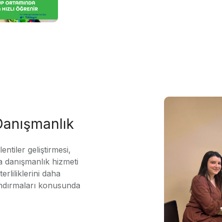
 Danışmanlık
ntiler geliştirmesi,
 danışmanlık hizmeti
erliliklerini daha
andırmaları konusunda