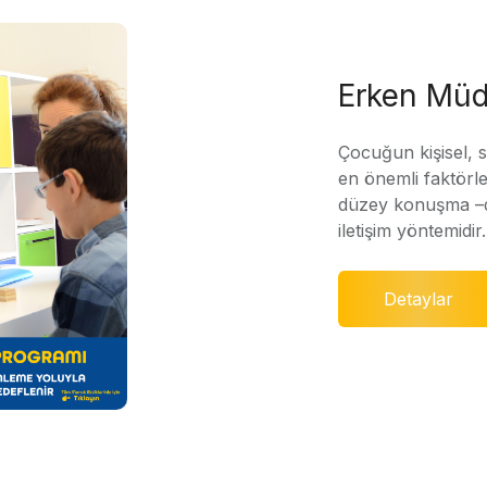
Erken Müd
Çocuğun kişisel, 
en önemli faktörle
düzey konuşma –di
iletişim yöntemidir.
Detaylar