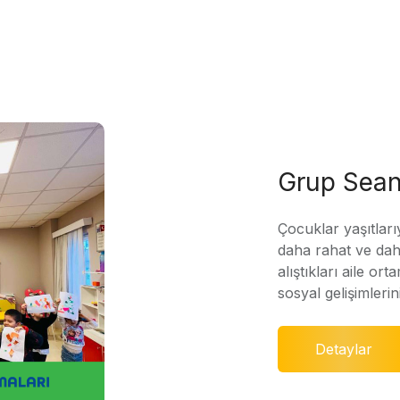
Grup Sean
Çocuklar yaşıtları
daha rahat ve daha
alıştıkları aile ort
sosyal gelişimleri
Detaylar