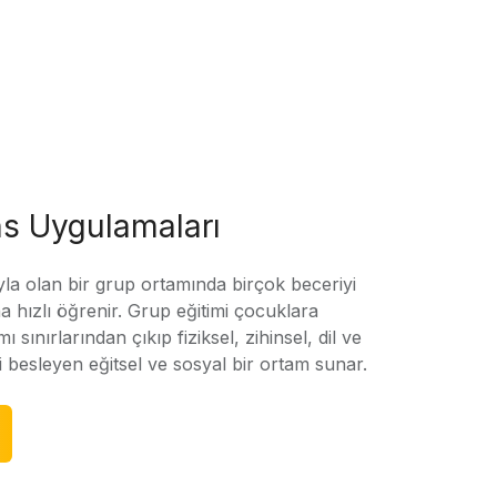
s Uygulamaları
yla olan bir grup ortamında birçok beceriyi
 hızlı öğrenir. Grup eğitimi çocuklara
amı sınırlarından çıkıp fiziksel, zihinsel, dil ve
ni besleyen eğitsel ve sosyal bir ortam sunar.