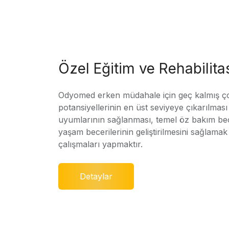
Özel Eğitim ve Rehabilit
Odyomed erken müdahale için geç kalmış ç
potansiyellerinin en üst seviyeye çıkarılmas
uyumlarının sağlanması, temel öz bakım bec
yaşam becerilerinin geliştirilmesini sağlamak 
çalışmaları yapmaktır.
Detaylar