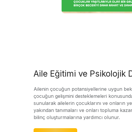
Aile Eğitimi ve Psikolojik
Ailenin çocuğun potansiyellerine uygun bekle
çocuğun gelişmini desteklemeleri konusunda
sunularak ailelerin çocuklarını ve onların yet
yakından tanımaları ve onları topluma kaz
bilinç oluşturmalarına yardımcı olunur.