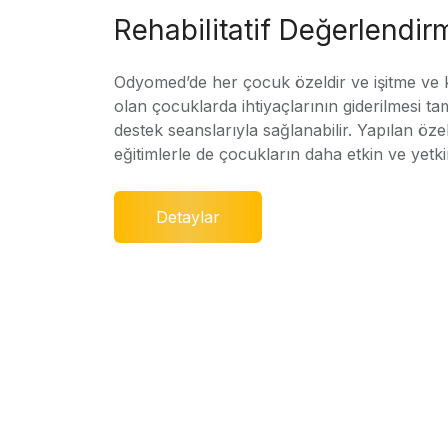
Rehabilitatif Değerlendir
Odyomed’de her çocuk özeldir ve işitme ve
olan çocuklarda ihtiyaçlarının giderilmesi ta
destek seanslarıyla sağlanabilir. Yapılan özel
eğitimlerle de çocukların daha etkin ve yetki
Detaylar