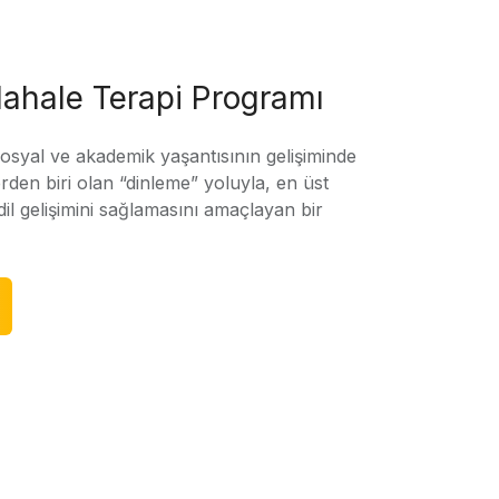
ahale Terapi Programı
sosyal ve akademik yaşantısının gelişiminde
rden biri olan “dinleme” yoluyla, en üst
l gelişimini sağlamasını amaçlayan bir