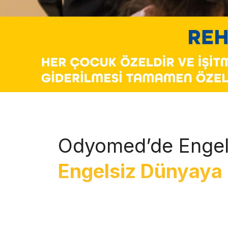
Odyomed’de Engel
Engelsiz Dünyaya 