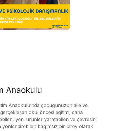
im Anaokulu
tim Anaokulu’nda çocuğunuzun aile ve
ile gerçekleşen okul öncesi eğitimi; daha
örebilen, yeni ürünler yaratabilen ve çevresini
n yönlendirebilen bağımsız bir birey olarak