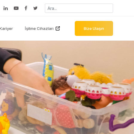
Kariyer
İşitme Cihazları
Bize Ulaşın