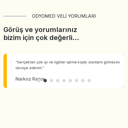
ODYOMED VELİ YORUMLARI
Görüş ve yorumlarınız
bizim için çok değerli…
"Gerçekten çok iyi ve ilgililer işitme kaybı olanların gitmesini
tavsiye ederim."
Narkoz Razor