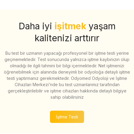
Daha iyi
işitmek
yaşam
kalitenizi arttırır
Bu test bir uzmanın yapacağı profesyonel bir işitme testi yerine
geçmemektedir. Test sonucunda yalnızca işitme kaybınızın olup
olmadığı ile ilgili tahmini bir bilgi içermektedir. Net işitmenizi
öğrenebilmek için alanında deneyimli bir odyoloğa detaylı işitme
testi yaptırmanız gerekmektedir. Odyomed Odyoloji ve İşitme
Cihazları Merkezi’nde bu test uzmanlarımız tarafından
gerçekleştirilebilir ve işitme cihazları hakkında detaylı bilgiye
sahip olabilirsiniz
İşitme Testi