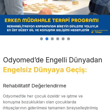
Odyomed’de Engelli Dünyadan
Engelsiz Dünyaya Geçiş:
Rehabilitatif Değerlendirme
Odyomed’de her çocuk özeldir ve işitme ve
konuşma bozuklukları olan çocuklarda
ihtiyaçlarının giderilmesi tamamen bireyselleştirilmiş