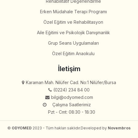
Rehabilitatif Değerlendirme
Erken Müdahale Terapi Programı
Özel Eğitim ve Rehabilitasyon
Aile Eğitimi ve Psikolojik Danışmanlık
Grup Seans Uygulamaları
Özel Eğitim Anaokulu
İletişim
Karaman Mah. Nilüfer Cad. No:1 Nilüfer/Bursa
(0224) 234 84 00
bilgi@odyomed.com
Çalışma Saatlerimiz
Pzt - Cmt: 08:30 - 18:30
©
ODYOMED
2023 - Tüm hakları saklıdır.
Developed by
Novembros