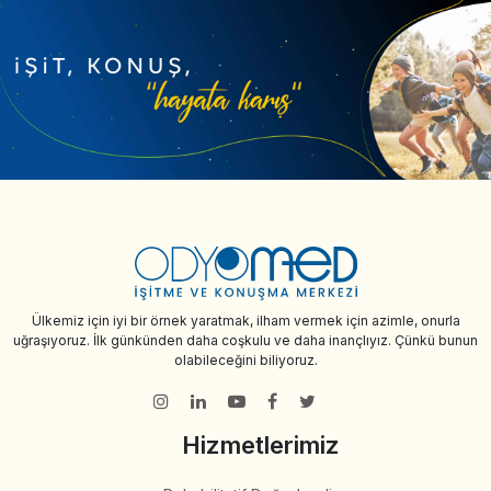
Ülkemiz için iyi bir örnek yaratmak, ilham vermek için azimle, onurla
uğraşıyoruz. İlk günkünden daha coşkulu ve daha inançlıyız. Çünkü bunun
olabileceğini biliyoruz.
Hizmetlerimiz