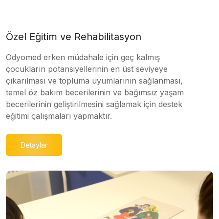
Özel Eğitim ve Rehabilitasyon
Odyomed erken müdahale için geç kalmış
çocukların potansiyellerinin en üst seviyeye
çıkarılması ve topluma uyumlarının sağlanması,
temel öz bakım becerilerinin ve bağımsız yaşam
becerilerinin geliştirilmesini sağlamak için destek
eğitimi çalışmaları yapmaktır.
Detaylar