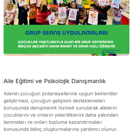
Aile Eğitimi ve Psikolojik Danışmanlık
Ailenin çocuğun potansiyellerine uygun beklentiler
geliştirmesi, çocuğun gelişmini desteklemeleri
konusunda danışmanlık hizmeti sunularak ailelerin
çocuklarını ve onların yeterliliklerini daha yakından
tanımaları ve onları topluma kazandırmaları
konusunda bilinç oluşturmalarına yardımcı olunur.