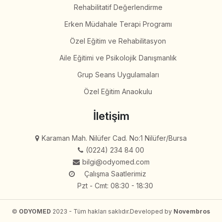
Rehabilitatif Değerlendirme
Erken Müdahale Terapi Programı
Özel Eğitim ve Rehabilitasyon
Aile Eğitimi ve Psikolojik Danışmanlık
Grup Seans Uygulamaları
Özel Eğitim Anaokulu
İletişim
Karaman Mah. Nilüfer Cad. No:1 Nilüfer/Bursa
(0224) 234 84 00
bilgi@odyomed.com
Çalışma Saatlerimiz
Pzt - Cmt: 08:30 - 18:30
©
ODYOMED
2023 - Tüm hakları saklıdır.
Developed by
Novembros