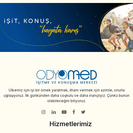
Ülkemiz için iyi bir örnek yaratmak, ilham vermek için azimle, onurla
uğraşıyoruz. İlk günkünden daha coşkulu ve daha inançlıyız. Çünkü bunun
olabileceğini biliyoruz.
Hizmetlerimiz