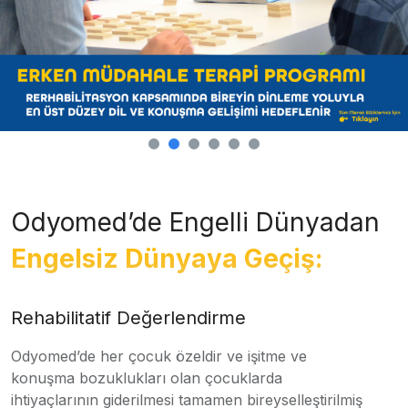
Odyomed’de Engelli Dünyadan
Engelsiz Dünyaya Geçiş:
Rehabilitatif Değerlendirme
Odyomed’de her çocuk özeldir ve işitme ve
konuşma bozuklukları olan çocuklarda
ihtiyaçlarının giderilmesi tamamen bireyselleştirilmiş