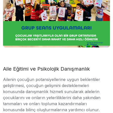
Aile Eğitimi ve Psikolojik Danışmanlık
Ailenin çocuğun potansiyellerine uygun beklentiler
geliştirmesi, çocuğun gelişmini desteklemeleri
konusunda danışmanlık hizmeti sunularak ailelerin
çocuklarını ve onların yeterliliklerini daha yakından
tanımaları ve onları topluma kazandırmaları
konusunda bilinç oluşturmalarına yardımcı olunur.