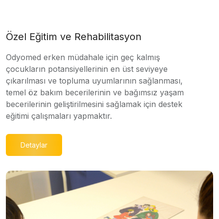
Özel Eğitim ve Rehabilitasyon
Odyomed erken müdahale için geç kalmış
çocukların potansiyellerinin en üst seviyeye
çıkarılması ve topluma uyumlarının sağlanması,
temel öz bakım becerilerinin ve bağımsız yaşam
becerilerinin geliştirilmesini sağlamak için destek
eğitimi çalışmaları yapmaktır.
Detaylar