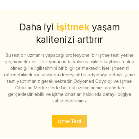
Daha iyi
işitmek
yaşam
kalitenizi arttırır
Bu test bir uzmanın yapacağı profesyonel bir işitme testi yerine
geçmemektedir. Test sonucunda yalnızca işitme kaybınızın olup
olmadığı ile ilgili tahmini bir bilgi içermektedir. Net işitmenizi
öğrenebilmek için alanında deneyimli bir odyoloğa detaylı işitme
testi yaptırmanız gerekmektedir. Odyomed Odyoloji ve İşitme
Cihazları Merkezi’nde bu test uzmanlarımız tarafından
gerçekleştirilebilir ve işitme cihazları hakkında detaylı bilgiye
sahip olabilirsiniz
İşitme Testi