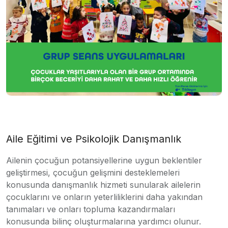
Aile Eğitimi ve Psikolojik Danışmanlık
Ailenin çocuğun potansiyellerine uygun beklentiler
geliştirmesi, çocuğun gelişmini desteklemeleri
konusunda danışmanlık hizmeti sunularak ailelerin
çocuklarını ve onların yeterliliklerini daha yakından
tanımaları ve onları topluma kazandırmaları
konusunda bilinç oluşturmalarına yardımcı olunur.