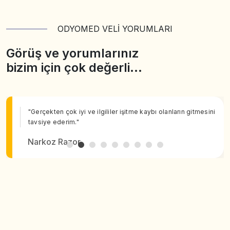
ODYOMED VELİ YORUMLARI
Görüş ve yorumlarınız
bizim için çok değerli…
"Gerçekten çok iyi ve ilgililer işitme kaybı olanların gitmesini
tavsiye ederim."
Narkoz Razor