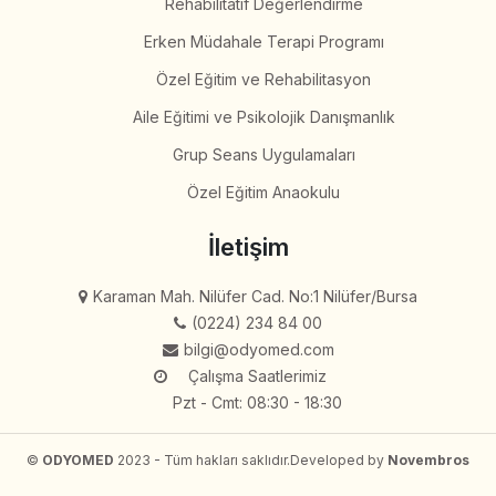
Rehabilitatif Değerlendirme
Erken Müdahale Terapi Programı
Özel Eğitim ve Rehabilitasyon
Aile Eğitimi ve Psikolojik Danışmanlık
Grup Seans Uygulamaları
Özel Eğitim Anaokulu
İletişim
Karaman Mah. Nilüfer Cad. No:1 Nilüfer/Bursa
(0224) 234 84 00
bilgi@odyomed.com
Çalışma Saatlerimiz
Pzt - Cmt: 08:30 - 18:30
©
ODYOMED
2023 - Tüm hakları saklıdır.
Developed by
Novembros