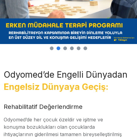
Odyomed’de Engelli Dünyadan
Engelsiz Dünyaya Geçiş:
Rehabilitatif Değerlendirme
Odyomed’de her çocuk özeldir ve işitme ve
konuşma bozuklukları olan çocuklarda
ihtiyaçlarının giderilmesi tamamen bireyselleştirilmiş