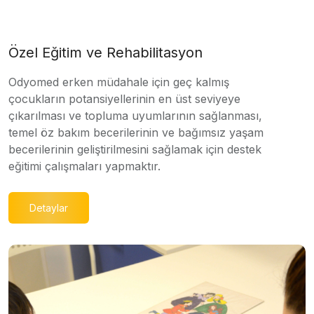
Özel Eğitim ve Rehabilitasyon
Odyomed erken müdahale için geç kalmış
çocukların potansiyellerinin en üst seviyeye
çıkarılması ve topluma uyumlarının sağlanması,
temel öz bakım becerilerinin ve bağımsız yaşam
becerilerinin geliştirilmesini sağlamak için destek
eğitimi çalışmaları yapmaktır.
Detaylar