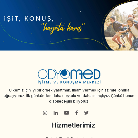
Ülkemiz için iyi bir örnek yaratmak, ilham vermek için azimle, onurla
uğraşıyoruz. İlk günkünden daha coşkulu ve daha inançlıyız. Çünkü bunun
olabileceğini biliyoruz.
Hizmetlerimiz