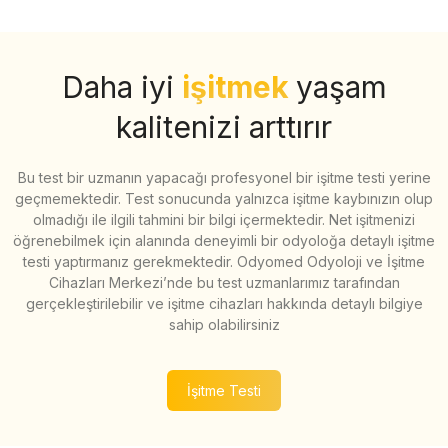
Daha iyi
işitmek
yaşam
kalitenizi arttırır
Bu test bir uzmanın yapacağı profesyonel bir işitme testi yerine
geçmemektedir. Test sonucunda yalnızca işitme kaybınızın olup
olmadığı ile ilgili tahmini bir bilgi içermektedir. Net işitmenizi
öğrenebilmek için alanında deneyimli bir odyoloğa detaylı işitme
testi yaptırmanız gerekmektedir. Odyomed Odyoloji ve İşitme
Cihazları Merkezi’nde bu test uzmanlarımız tarafından
gerçekleştirilebilir ve işitme cihazları hakkında detaylı bilgiye
sahip olabilirsiniz
İşitme Testi