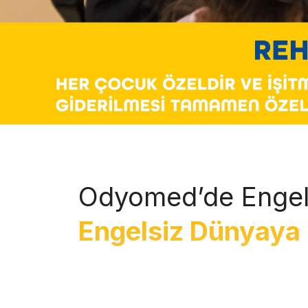
Odyomed’de Engel
Engelsiz Dünyaya 