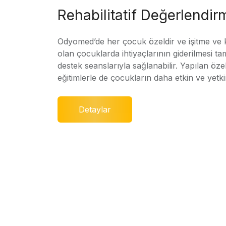
Rehabilitatif Değerlendir
Odyomed’de her çocuk özeldir ve işitme ve
olan çocuklarda ihtiyaçlarının giderilmesi ta
destek seanslarıyla sağlanabilir. Yapılan özel
eğitimlerle de çocukların daha etkin ve yetki
Detaylar