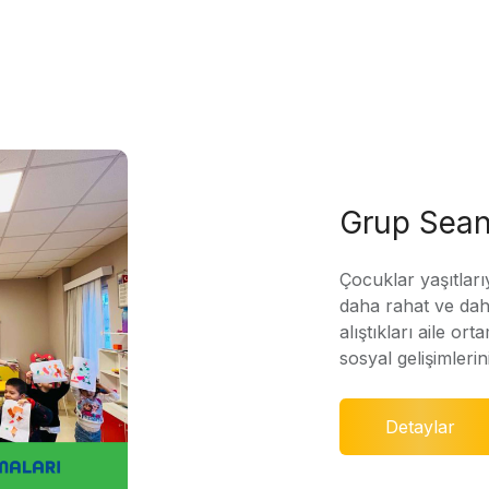
Grup Sean
Çocuklar yaşıtları
daha rahat ve daha
alıştıkları aile ort
sosyal gelişimleri
Detaylar