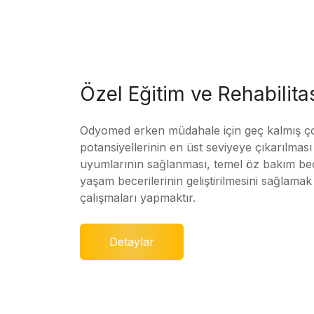
Özel Eğitim ve Rehabilit
Odyomed erken müdahale için geç kalmış ç
potansiyellerinin en üst seviyeye çıkarılmas
uyumlarının sağlanması, temel öz bakım bec
yaşam becerilerinin geliştirilmesini sağlamak 
çalışmaları yapmaktır.
Detaylar