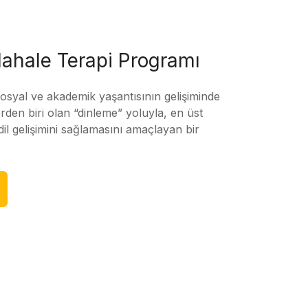
ahale Terapi Programı
sosyal ve akademik yaşantısının gelişiminde
rden biri olan “dinleme” yoluyla, en üst
l gelişimini sağlamasını amaçlayan bir