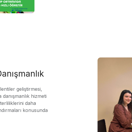
 Danışmanlık
ntiler geliştirmesi,
 danışmanlık hizmeti
erliliklerini daha
andırmaları konusunda