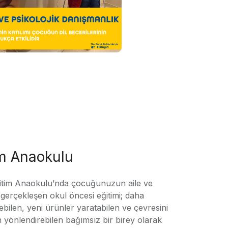
im Anaokulu
tim Anaokulu’nda çocuğunuzun aile ve
ile gerçekleşen okul öncesi eğitimi; daha
örebilen, yeni ürünler yaratabilen ve çevresini
n yönlendirebilen bağımsız bir birey olarak