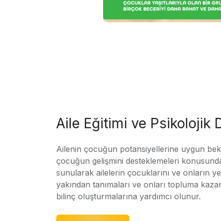
Aile Eğitimi ve Psikolojik
Ailenin çocuğun potansiyellerine uygun bekle
çocuğun gelişmini desteklemeleri konusunda
sunularak ailelerin çocuklarını ve onların yet
yakından tanımaları ve onları topluma kaz
bilinç oluşturmalarına yardımcı olunur.