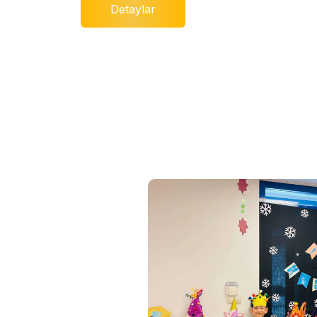
Detaylar