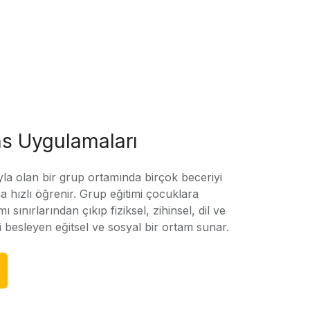
s Uygulamaları
yla olan bir grup ortamında birçok beceriyi
 hızlı öğrenir. Grup eğitimi çocuklara
amı sınırlarından çıkıp fiziksel, zihinsel, dil ve
ni besleyen eğitsel ve sosyal bir ortam sunar.