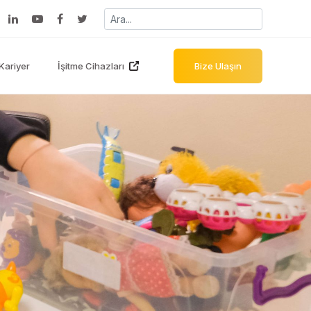
Kariyer
İşitme Cihazları
Bize Ulaşın