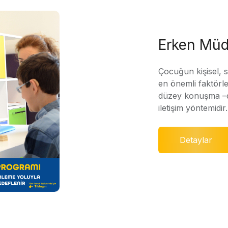
Erken Müd
Çocuğun kişisel, 
en önemli faktörle
düzey konuşma –di
iletişim yöntemidir.
Detaylar