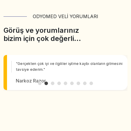
ODYOMED VELİ YORUMLARI
Görüş ve yorumlarınız
bizim için çok değerli…
"Gerçekten çok iyi ve ilgililer işitme kaybı olanların gitmesini
tavsiye ederim."
Narkoz Razor