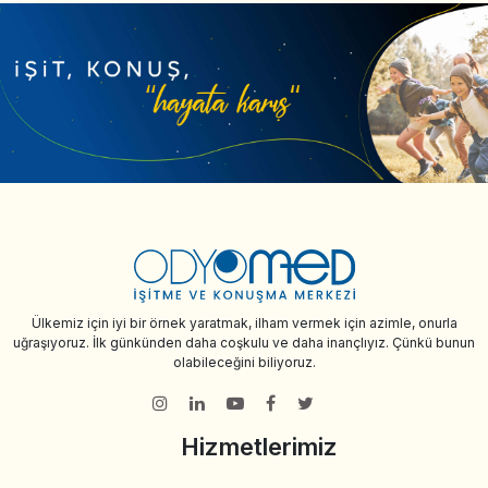
Ülkemiz için iyi bir örnek yaratmak, ilham vermek için azimle, onurla
uğraşıyoruz. İlk günkünden daha coşkulu ve daha inançlıyız. Çünkü bunun
olabileceğini biliyoruz.
Hizmetlerimiz