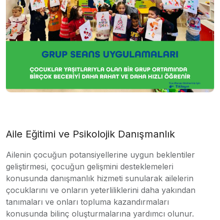
Aile Eğitimi ve Psikolojik Danışmanlık
Ailenin çocuğun potansiyellerine uygun beklentiler
geliştirmesi, çocuğun gelişmini desteklemeleri
konusunda danışmanlık hizmeti sunularak ailelerin
çocuklarını ve onların yeterliliklerini daha yakından
tanımaları ve onları topluma kazandırmaları
konusunda bilinç oluşturmalarına yardımcı olunur.