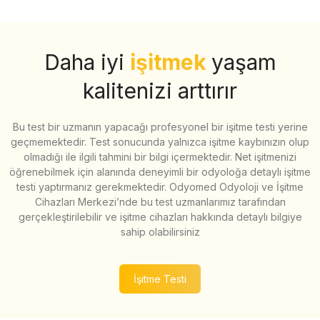
Daha iyi
işitmek
yaşam
kalitenizi arttırır
Bu test bir uzmanın yapacağı profesyonel bir işitme testi yerine
geçmemektedir. Test sonucunda yalnızca işitme kaybınızın olup
olmadığı ile ilgili tahmini bir bilgi içermektedir. Net işitmenizi
öğrenebilmek için alanında deneyimli bir odyoloğa detaylı işitme
testi yaptırmanız gerekmektedir. Odyomed Odyoloji ve İşitme
Cihazları Merkezi’nde bu test uzmanlarımız tarafından
gerçekleştirilebilir ve işitme cihazları hakkında detaylı bilgiye
sahip olabilirsiniz
İşitme Testi