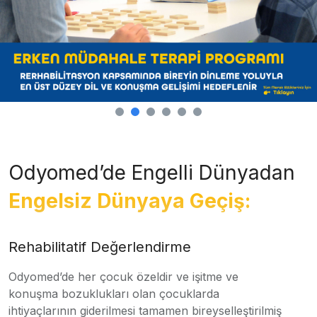
Odyomed’de Engelli Dünyadan
Engelsiz Dünyaya Geçiş:
Rehabilitatif Değerlendirme
Odyomed’de her çocuk özeldir ve işitme ve
konuşma bozuklukları olan çocuklarda
ihtiyaçlarının giderilmesi tamamen bireyselleştirilmiş