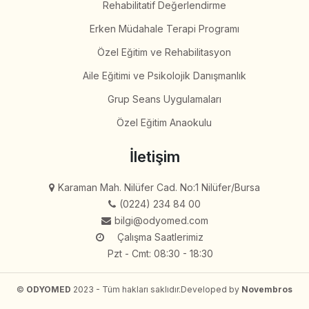
Rehabilitatif Değerlendirme
Erken Müdahale Terapi Programı
Özel Eğitim ve Rehabilitasyon
Aile Eğitimi ve Psikolojik Danışmanlık
Grup Seans Uygulamaları
Özel Eğitim Anaokulu
İletişim
Karaman Mah. Nilüfer Cad. No:1 Nilüfer/Bursa
(0224) 234 84 00
bilgi@odyomed.com
Çalışma Saatlerimiz
Pzt - Cmt: 08:30 - 18:30
©
ODYOMED
2023 - Tüm hakları saklıdır.
Developed by
Novembros