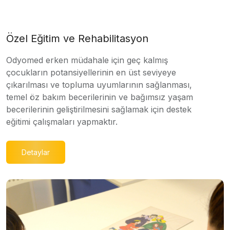
Özel Eğitim ve Rehabilitasyon
Odyomed erken müdahale için geç kalmış
çocukların potansiyellerinin en üst seviyeye
çıkarılması ve topluma uyumlarının sağlanması,
temel öz bakım becerilerinin ve bağımsız yaşam
becerilerinin geliştirilmesini sağlamak için destek
eğitimi çalışmaları yapmaktır.
Detaylar