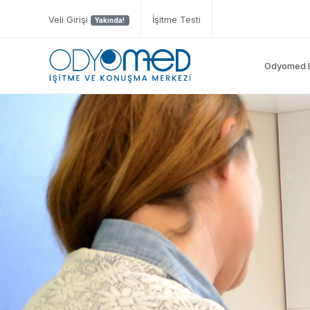
Veli Girişi
İşitme Testi
Yakında!
Odyomed 