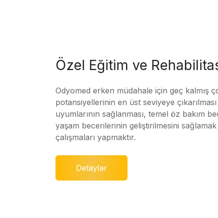
Özel Eğitim ve Rehabilit
Odyomed erken müdahale için geç kalmış ç
potansiyellerinin en üst seviyeye çıkarılmas
uyumlarının sağlanması, temel öz bakım bec
yaşam becerilerinin geliştirilmesini sağlamak 
çalışmaları yapmaktır.
Detaylar