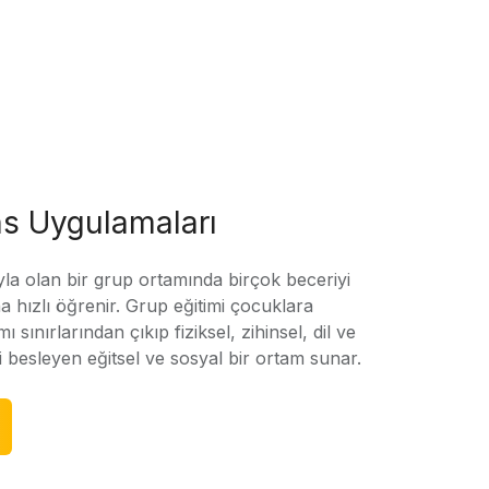
s Uygulamaları
yla olan bir grup ortamında birçok beceriyi
 hızlı öğrenir. Grup eğitimi çocuklara
amı sınırlarından çıkıp fiziksel, zihinsel, dil ve
ni besleyen eğitsel ve sosyal bir ortam sunar.