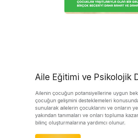
Aile Eğitimi ve Psikolojik
Ailenin çocuğun potansiyellerine uygun bekle
çocuğun gelişmini desteklemeleri konusunda
sunularak ailelerin çocuklarını ve onların yet
yakından tanımaları ve onları topluma kaz
bilinç oluşturmalarına yardımcı olunur.