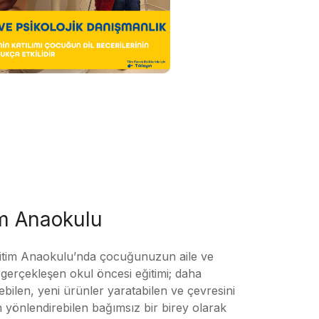
im Anaokulu
tim Anaokulu’nda çocuğunuzun aile ve
ile gerçekleşen okul öncesi eğitimi; daha
örebilen, yeni ürünler yaratabilen ve çevresini
n yönlendirebilen bağımsız bir birey olarak