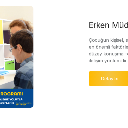
Erken Müd
Çocuğun kişisel, 
en önemli faktörle
düzey konuşma –di
iletişim yöntemidir.
Detaylar