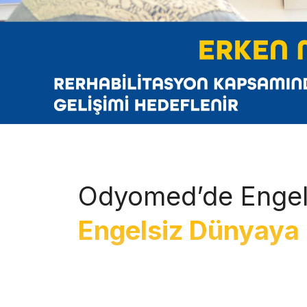
Odyomed’de Engel
Engelsiz Dünyaya 