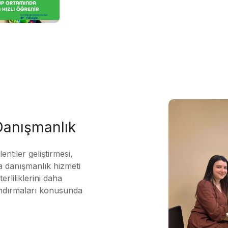
 Danışmanlık
ntiler geliştirmesi,
 danışmanlık hizmeti
erliliklerini daha
andırmaları konusunda