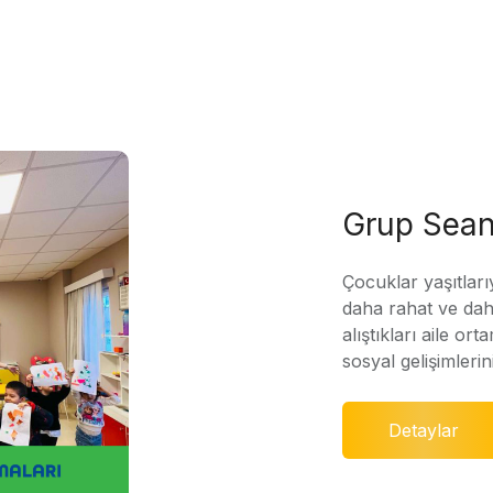
Grup Sean
Çocuklar yaşıtları
daha rahat ve daha
alıştıkları aile ort
sosyal gelişimleri
Detaylar