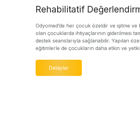
Rehabilitatif Değerlendir
Odyomed’de her çocuk özeldir ve işitme ve
olan çocuklarda ihtiyaçlarının giderilmesi ta
destek seanslarıyla sağlanabilir. Yapılan özel
eğitimlerle de çocukların daha etkin ve yetki
Detaylar