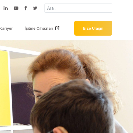
Kariyer
İşitme Cihazları
Bize Ulaşın