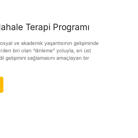
ahale Terapi Programı
sosyal ve akademik yaşantısının gelişiminde
rden biri olan “dinleme” yoluyla, en üst
l gelişimini sağlamasını amaçlayan bir