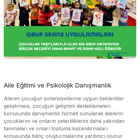
Aile Eğitimi ve Psikolojik Danışmanlık
Ailenin çocuğun potansiyellerine uygun beklentiler
geliştirmesi, çocuğun gelişmini desteklemeleri
konusunda danışmanlık hizmeti sunularak ailelerin
çocuklarını ve onların yeterliliklerini daha yakından
tanımaları ve onları topluma kazandırmaları
konusunda bilinç oluşturmalarına yardımcı olunur.