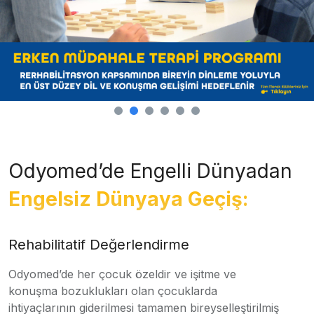
Odyomed’de Engelli Dünyadan
Engelsiz Dünyaya Geçiş:
Rehabilitatif Değerlendirme
Odyomed’de her çocuk özeldir ve işitme ve
konuşma bozuklukları olan çocuklarda
ihtiyaçlarının giderilmesi tamamen bireyselleştirilmiş