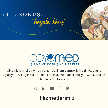
Ülkemiz için iyi bir örnek yaratmak, ilham vermek için azimle, onurla
uğraşıyoruz. İlk günkünden daha coşkulu ve daha inançlıyız. Çünkü bunun
olabileceğini biliyoruz.
Hizmetlerimiz