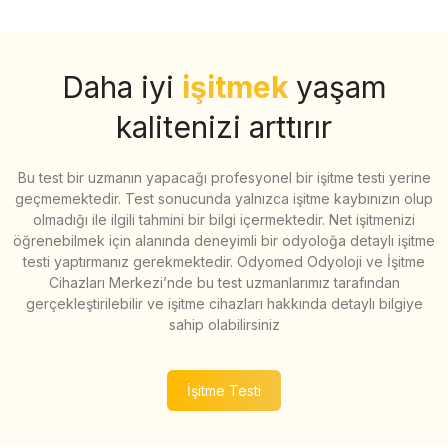
Daha iyi
işitmek
yaşam
kalitenizi arttırır
Bu test bir uzmanın yapacağı profesyonel bir işitme testi yerine
geçmemektedir. Test sonucunda yalnızca işitme kaybınızın olup
olmadığı ile ilgili tahmini bir bilgi içermektedir. Net işitmenizi
öğrenebilmek için alanında deneyimli bir odyoloğa detaylı işitme
testi yaptırmanız gerekmektedir. Odyomed Odyoloji ve İşitme
Cihazları Merkezi’nde bu test uzmanlarımız tarafından
gerçekleştirilebilir ve işitme cihazları hakkında detaylı bilgiye
sahip olabilirsiniz
İşitme Testi