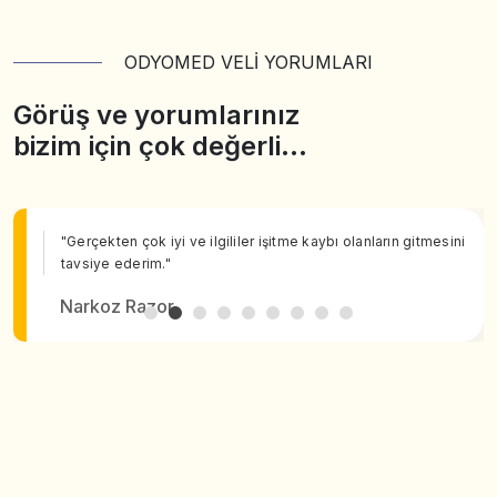
ODYOMED VELİ YORUMLARI
Görüş ve yorumlarınız
bizim için çok değerli…
"Gerçekten çok iyi ve ilgililer işitme kaybı olanların gitmesini
tavsiye ederim."
Narkoz Razor