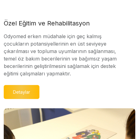
Özel Eğitim ve Rehabilitasyon
Odyomed erken müdahale için geç kalmış
çocukların potansiyellerinin en üst seviyeye
çıkarılması ve topluma uyumlarının sağlanması,
temel öz bakım becerilerinin ve bağımsız yaşam
becerilerinin geliştirilmesini sağlamak için destek
eğitimi çalışmaları yapmaktır.
Detaylar