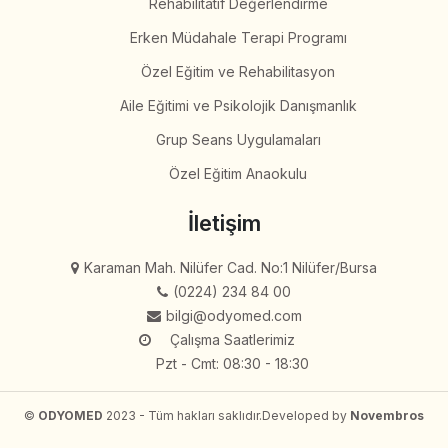
Rehabilitatif Değerlendirme
Erken Müdahale Terapi Programı
Özel Eğitim ve Rehabilitasyon
Aile Eğitimi ve Psikolojik Danışmanlık
Grup Seans Uygulamaları
Özel Eğitim Anaokulu
İletişim
Karaman Mah. Nilüfer Cad. No:1 Nilüfer/Bursa
(0224) 234 84 00
bilgi@odyomed.com
Çalışma Saatlerimiz
Pzt - Cmt: 08:30 - 18:30
©
ODYOMED
2023 - Tüm hakları saklıdır.
Developed by
Novembros