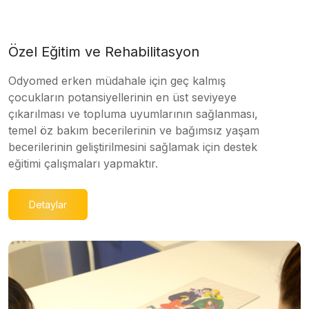
Özel Eğitim ve Rehabilitasyon
Odyomed erken müdahale için geç kalmış
çocukların potansiyellerinin en üst seviyeye
çıkarılması ve topluma uyumlarının sağlanması,
temel öz bakım becerilerinin ve bağımsız yaşam
becerilerinin geliştirilmesini sağlamak için destek
eğitimi çalışmaları yapmaktır.
Detaylar