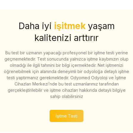
Daha iyi
işitmek
yaşam
kalitenizi arttırır
Bu test bir uzmanın yapacağı profesyonel bir işitme testi yerine
geçmemektedir. Test sonucunda yalnızca işitme kaybınızın olup
olmadığı ile ilgili tahmini bir bilgi içermektedir. Net işitmenizi
öğrenebilmek için alanında deneyimli bir odyoloğa detaylı işitme
testi yaptırmanız gerekmektedir. Odyomed Odyoloji ve İşitme
Cihazları Merkezi’nde bu test uzmanlarımız tarafından
gerçekleştirilebilir ve işitme cihazları hakkında detaylı bilgiye
sahip olabilirsiniz
İşitme Testi