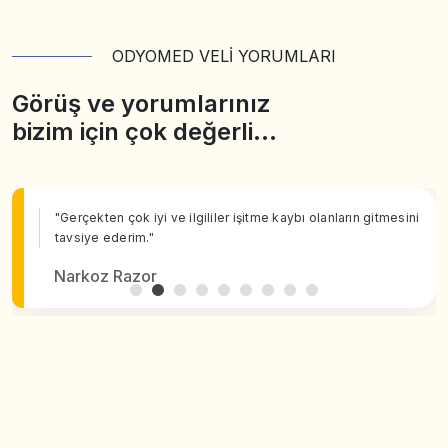
ODYOMED VELİ YORUMLARI
Görüş ve yorumlarınız
bizim için çok değerli…
"Gerçekten çok iyi ve ilgililer işitme kaybı olanların gitmesini
tavsiye ederim."
Narkoz Razor