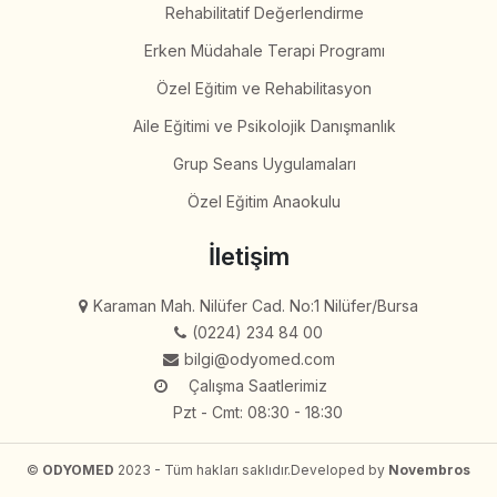
Rehabilitatif Değerlendirme
Erken Müdahale Terapi Programı
Özel Eğitim ve Rehabilitasyon
Aile Eğitimi ve Psikolojik Danışmanlık
Grup Seans Uygulamaları
Özel Eğitim Anaokulu
İletişim
Karaman Mah. Nilüfer Cad. No:1 Nilüfer/Bursa
(0224) 234 84 00
bilgi@odyomed.com
Çalışma Saatlerimiz
Pzt - Cmt: 08:30 - 18:30
©
ODYOMED
2023 - Tüm hakları saklıdır.
Developed by
Novembros