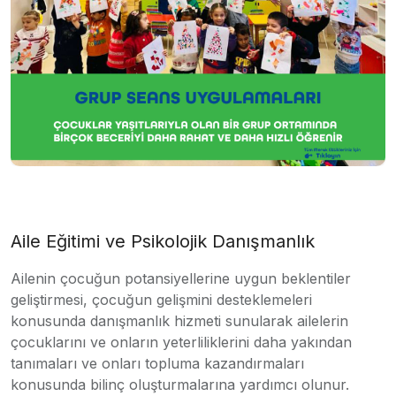
Aile Eğitimi ve Psikolojik Danışmanlık
Ailenin çocuğun potansiyellerine uygun beklentiler
geliştirmesi, çocuğun gelişmini desteklemeleri
konusunda danışmanlık hizmeti sunularak ailelerin
çocuklarını ve onların yeterliliklerini daha yakından
tanımaları ve onları topluma kazandırmaları
konusunda bilinç oluşturmalarına yardımcı olunur.