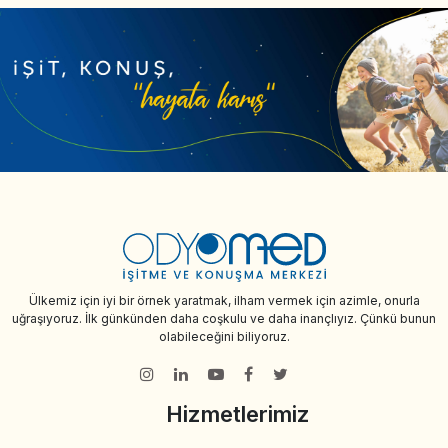
Ülkemiz için iyi bir örnek yaratmak, ilham vermek için azimle, onurla
uğraşıyoruz. İlk günkünden daha coşkulu ve daha inançlıyız. Çünkü bunun
olabileceğini biliyoruz.
Hizmetlerimiz