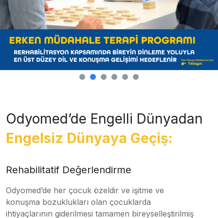
Odyomed’de Engelli Dünyadan
Engelsiz Dünyaya Geçiş:
Rehabilitatif Değerlendirme
Odyomed’de her çocuk özeldir ve işitme ve
konuşma bozuklukları olan çocuklarda
ihtiyaçlarının giderilmesi tamamen bireyselleştirilmiş