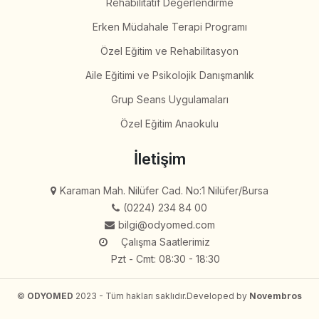
Rehabilitatif Değerlendirme
Erken Müdahale Terapi Programı
Özel Eğitim ve Rehabilitasyon
Aile Eğitimi ve Psikolojik Danışmanlık
Grup Seans Uygulamaları
Özel Eğitim Anaokulu
İletişim
Karaman Mah. Nilüfer Cad. No:1 Nilüfer/Bursa
(0224) 234 84 00
bilgi@odyomed.com
Çalışma Saatlerimiz
Pzt - Cmt: 08:30 - 18:30
©
ODYOMED
2023 - Tüm hakları saklıdır.
Developed by
Novembros