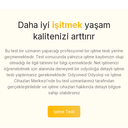
Daha iyi
işitmek
yaşam
kalitenizi arttırır
Bu test bir uzmanın yapacağı profesyonel bir işitme testi yerine
geçmemektedir. Test sonucunda yalnızca işitme kaybınızın olup
olmadığı ile ilgili tahmini bir bilgi içermektedir. Net işitmenizi
öğrenebilmek için alanında deneyimli bir odyoloğa detaylı işitme
testi yaptırmanız gerekmektedir. Odyomed Odyoloji ve İşitme
Cihazları Merkezi’nde bu test uzmanlarımız tarafından
gerçekleştirilebilir ve işitme cihazları hakkında detaylı bilgiye
sahip olabilirsiniz
İşitme Testi