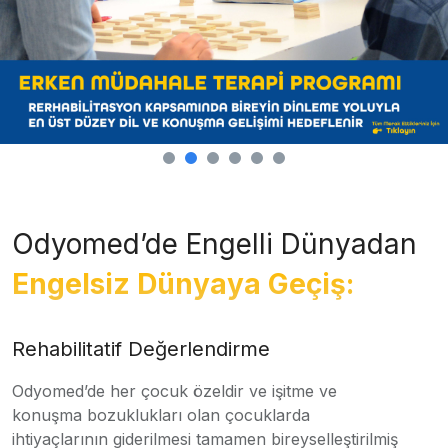
Odyomed’de Engelli Dünyadan
Engelsiz Dünyaya Geçiş:
Rehabilitatif Değerlendirme
Odyomed’de her çocuk özeldir ve işitme ve
konuşma bozuklukları olan çocuklarda
ihtiyaçlarının giderilmesi tamamen bireyselleştirilmiş