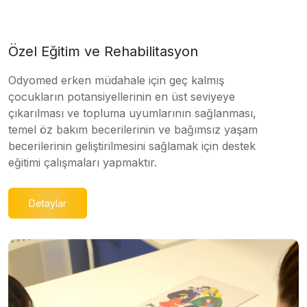
Özel Eğitim ve Rehabilitasyon
Odyomed erken müdahale için geç kalmış
çocukların potansiyellerinin en üst seviyeye
çıkarılması ve topluma uyumlarının sağlanması,
temel öz bakım becerilerinin ve bağımsız yaşam
becerilerinin geliştirilmesini sağlamak için destek
eğitimi çalışmaları yapmaktır.
Detaylar