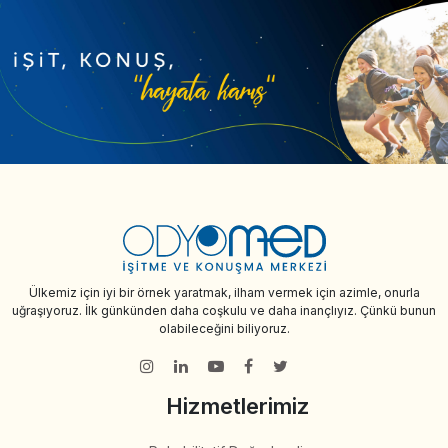
Ülkemiz için iyi bir örnek yaratmak, ilham vermek için azimle, onurla
uğraşıyoruz. İlk günkünden daha coşkulu ve daha inançlıyız. Çünkü bunun
olabileceğini biliyoruz.
Hizmetlerimiz