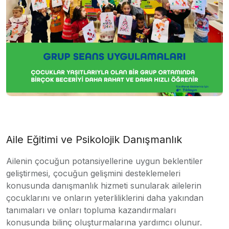
Aile Eğitimi ve Psikolojik Danışmanlık
Ailenin çocuğun potansiyellerine uygun beklentiler
geliştirmesi, çocuğun gelişmini desteklemeleri
konusunda danışmanlık hizmeti sunularak ailelerin
çocuklarını ve onların yeterliliklerini daha yakından
tanımaları ve onları topluma kazandırmaları
konusunda bilinç oluşturmalarına yardımcı olunur.