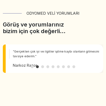
ODYOMED VELİ YORUMLARI
Görüş ve yorumlarınız
bizim için çok değerli…
"Gerçekten çok iyi ve ilgililer işitme kaybı olanların gitmesini
tavsiye ederim."
Narkoz Razor