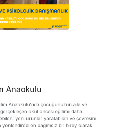
im Anaokulu
tim Anaokulu’nda çocuğunuzun aile ve
ile gerçekleşen okul öncesi eğitimi; daha
örebilen, yeni ürünler yaratabilen ve çevresini
n yönlendirebilen bağımsız bir birey olarak