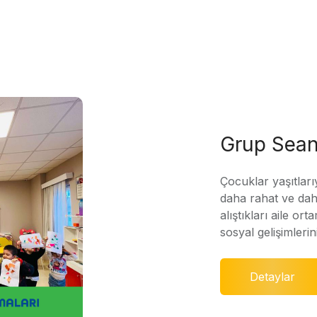
Grup Sean
Çocuklar yaşıtları
daha rahat ve daha
alıştıkları aile ort
sosyal gelişimleri
Detaylar