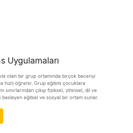
s Uygulamaları
yla olan bir grup ortamında birçok beceriyi
 hızlı öğrenir. Grup eğitimi çocuklara
amı sınırlarından çıkıp fiziksel, zihinsel, dil ve
ni besleyen eğitsel ve sosyal bir ortam sunar.