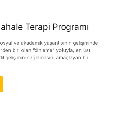
ahale Terapi Programı
sosyal ve akademik yaşantısının gelişiminde
rden biri olan “dinleme” yoluyla, en üst
l gelişimini sağlamasını amaçlayan bir