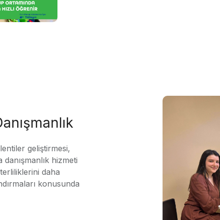
 Danışmanlık
ntiler geliştirmesi,
 danışmanlık hizmeti
erliliklerini daha
andırmaları konusunda