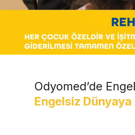
Odyomed’de Engel
Engelsiz Dünyaya 