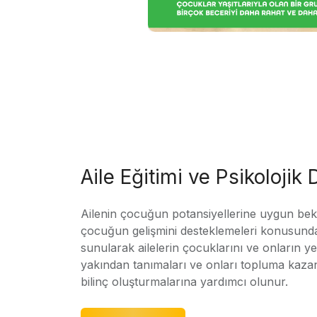
Aile Eğitimi ve Psikolojik
Ailenin çocuğun potansiyellerine uygun bekle
çocuğun gelişmini desteklemeleri konusunda
sunularak ailelerin çocuklarını ve onların yet
yakından tanımaları ve onları topluma kaz
bilinç oluşturmalarına yardımcı olunur.