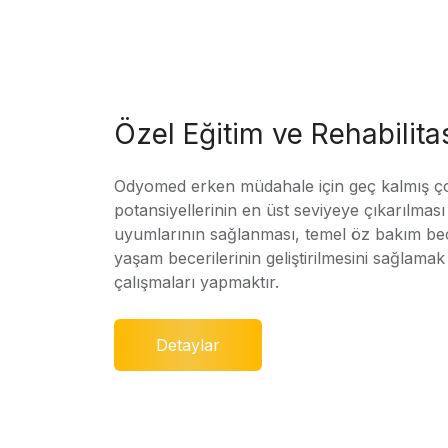
Özel Eğitim ve Rehabilit
Odyomed erken müdahale için geç kalmış ç
potansiyellerinin en üst seviyeye çıkarılmas
uyumlarının sağlanması, temel öz bakım bec
yaşam becerilerinin geliştirilmesini sağlamak 
çalışmaları yapmaktır.
Detaylar