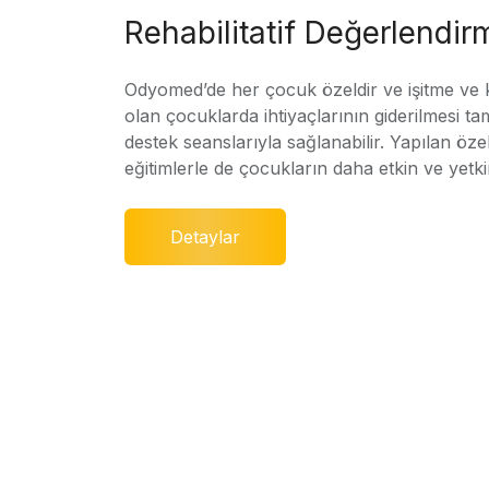
Rehabilitatif Değerlendir
Odyomed’de her çocuk özeldir ve işitme ve
olan çocuklarda ihtiyaçlarının giderilmesi ta
destek seanslarıyla sağlanabilir. Yapılan özel
eğitimlerle de çocukların daha etkin ve yetki
Detaylar