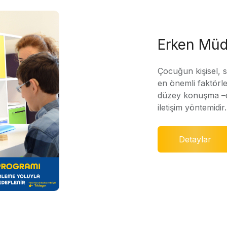
Erken Müd
Çocuğun kişisel, 
en önemli faktörle
düzey konuşma –di
iletişim yöntemidir.
Detaylar