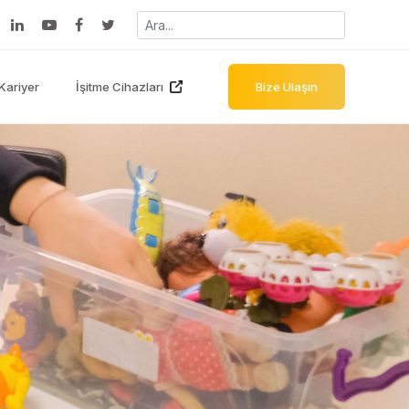
Kariyer
İşitme Cihazları
Bize Ulaşın