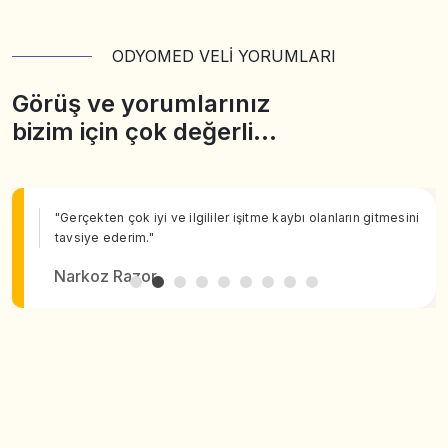
ODYOMED VELİ YORUMLARI
Görüş ve yorumlarınız
bizim için çok değerli…
"Gerçekten çok iyi ve ilgililer işitme kaybı olanların gitmesini
tavsiye ederim."
Narkoz Razor