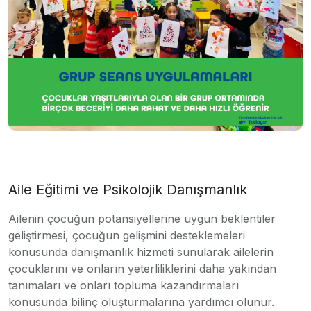
Aile Eğitimi ve Psikolojik Danışmanlık
Ailenin çocuğun potansiyellerine uygun beklentiler
geliştirmesi, çocuğun gelişmini desteklemeleri
konusunda danışmanlık hizmeti sunularak ailelerin
çocuklarını ve onların yeterliliklerini daha yakından
tanımaları ve onları topluma kazandırmaları
konusunda bilinç oluşturmalarına yardımcı olunur.