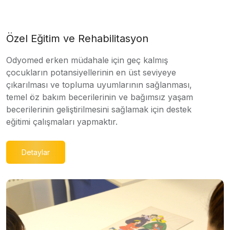
Özel Eğitim ve Rehabilitasyon
Odyomed erken müdahale için geç kalmış
çocukların potansiyellerinin en üst seviyeye
çıkarılması ve topluma uyumlarının sağlanması,
temel öz bakım becerilerinin ve bağımsız yaşam
becerilerinin geliştirilmesini sağlamak için destek
eğitimi çalışmaları yapmaktır.
Detaylar