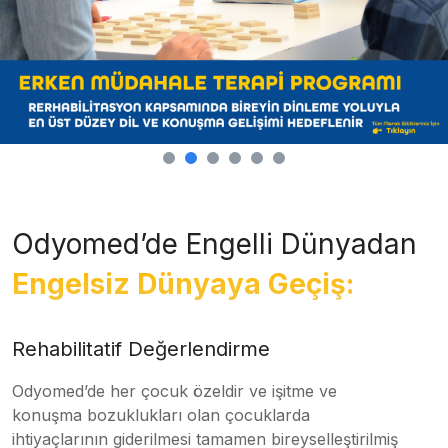
Odyomed’de Engelli Dünyadan
Engelsiz Dünyaya Geçiş:
Rehabilitatif Değerlendirme
Odyomed’de her çocuk özeldir ve işitme ve
konuşma bozuklukları olan çocuklarda
ihtiyaçlarının giderilmesi tamamen bireyselleştirilmiş