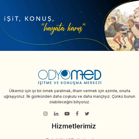
Ülkemiz için iyi bir örnek yaratmak, ilham vermek için azimle, onurla
uğraşıyoruz. İlk günkünden daha coşkulu ve daha inançlıyız. Çünkü bunun
olabileceğini biliyoruz.
Hizmetlerimiz