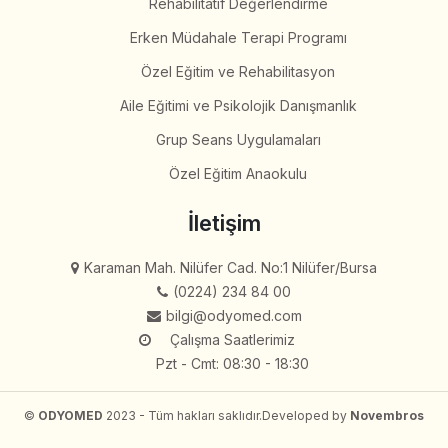
Rehabilitatif Değerlendirme
Erken Müdahale Terapi Programı
Özel Eğitim ve Rehabilitasyon
Aile Eğitimi ve Psikolojik Danışmanlık
Grup Seans Uygulamaları
Özel Eğitim Anaokulu
İletişim
Karaman Mah. Nilüfer Cad. No:1 Nilüfer/Bursa
(0224) 234 84 00
bilgi@odyomed.com
Çalışma Saatlerimiz
Pzt - Cmt: 08:30 - 18:30
©
ODYOMED
2023 - Tüm hakları saklıdır.
Developed by
Novembros