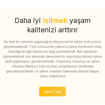
Daha iyi
işitmek
yaşam
kalitenizi arttırır
Bu test bir uzmanın yapacağı profesyonel bir işitme testi yerine
geçmemektedir. Test sonucunda yalnızca işitme kaybınızın olup
olmadığı ile ilgili tahmini bir bilgi içermektedir. Net işitmenizi
öğrenebilmek için alanında deneyimli bir odyoloğa detaylı işitme
testi yaptırmanız gerekmektedir. Odyomed Odyoloji ve İşitme
Cihazları Merkezi’nde bu test uzmanlarımız tarafından
gerçekleştirilebilir ve işitme cihazları hakkında detaylı bilgiye
sahip olabilirsiniz
İşitme Testi