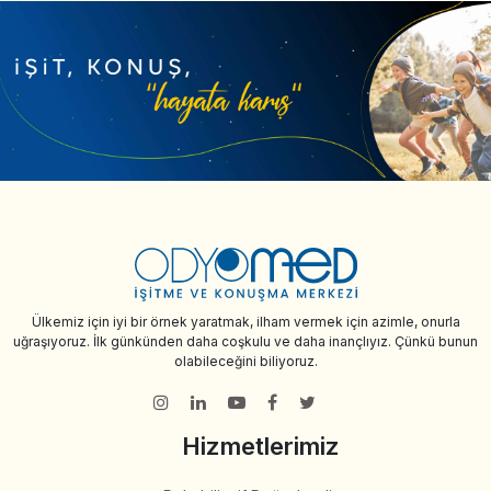
Ülkemiz için iyi bir örnek yaratmak, ilham vermek için azimle, onurla
uğraşıyoruz. İlk günkünden daha coşkulu ve daha inançlıyız. Çünkü bunun
olabileceğini biliyoruz.
Hizmetlerimiz