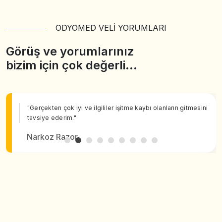
ODYOMED VELİ YORUMLARI
Görüş ve yorumlarınız
bizim için çok değerli…
"Gerçekten çok iyi ve ilgililer işitme kaybı olanların gitmesini
tavsiye ederim."
Narkoz Razor