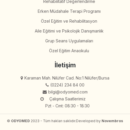
Rehabilitatif Değerlendirme
Erken Müdahale Terapi Programı
Özel Eğitim ve Rehabilitasyon
Aile Eğitimi ve Psikolojik Danışmanlık
Grup Seans Uygulamaları
Özel Eğitim Anaokulu
İletişim
Karaman Mah. Nilüfer Cad. No:1 Nilüfer/Bursa
(0224) 234 84 00
bilgi@odyomed.com
Çalışma Saatlerimiz
Pzt - Cmt: 08:30 - 18:30
©
ODYOMED
2023 - Tüm hakları saklıdır.
Developed by
Novembros