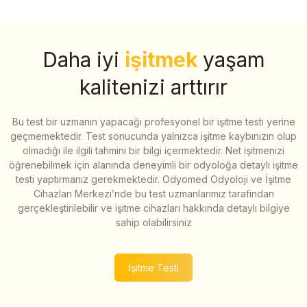
Daha iyi
işitmek
yaşam
kalitenizi arttırır
Bu test bir uzmanın yapacağı profesyonel bir işitme testi yerine
geçmemektedir. Test sonucunda yalnızca işitme kaybınızın olup
olmadığı ile ilgili tahmini bir bilgi içermektedir. Net işitmenizi
öğrenebilmek için alanında deneyimli bir odyoloğa detaylı işitme
testi yaptırmanız gerekmektedir. Odyomed Odyoloji ve İşitme
Cihazları Merkezi’nde bu test uzmanlarımız tarafından
gerçekleştirilebilir ve işitme cihazları hakkında detaylı bilgiye
sahip olabilirsiniz
İşitme Testi