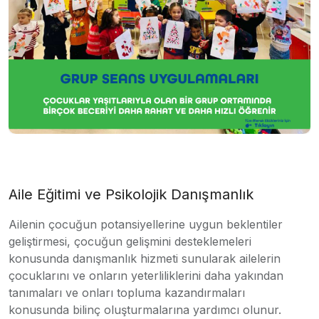
Aile Eğitimi ve Psikolojik Danışmanlık
Ailenin çocuğun potansiyellerine uygun beklentiler
geliştirmesi, çocuğun gelişmini desteklemeleri
konusunda danışmanlık hizmeti sunularak ailelerin
çocuklarını ve onların yeterliliklerini daha yakından
tanımaları ve onları topluma kazandırmaları
konusunda bilinç oluşturmalarına yardımcı olunur.