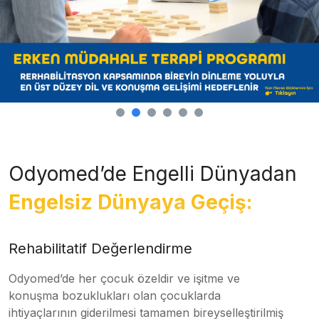
Odyomed’de Engelli Dünyadan
Engelsiz Dünyaya Geçiş:
Rehabilitatif Değerlendirme
Odyomed’de her çocuk özeldir ve işitme ve
konuşma bozuklukları olan çocuklarda
ihtiyaçlarının giderilmesi tamamen bireyselleştirilmiş