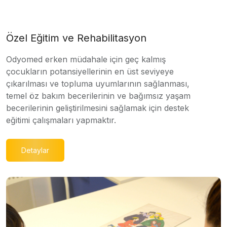
Özel Eğitim ve Rehabilitasyon
Odyomed erken müdahale için geç kalmış
çocukların potansiyellerinin en üst seviyeye
çıkarılması ve topluma uyumlarının sağlanması,
temel öz bakım becerilerinin ve bağımsız yaşam
becerilerinin geliştirilmesini sağlamak için destek
eğitimi çalışmaları yapmaktır.
Detaylar