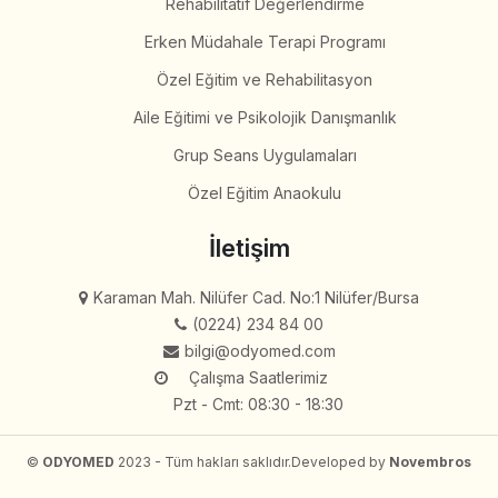
Rehabilitatif Değerlendirme
Erken Müdahale Terapi Programı
Özel Eğitim ve Rehabilitasyon
Aile Eğitimi ve Psikolojik Danışmanlık
Grup Seans Uygulamaları
Özel Eğitim Anaokulu
İletişim
Karaman Mah. Nilüfer Cad. No:1 Nilüfer/Bursa
(0224) 234 84 00
bilgi@odyomed.com
Çalışma Saatlerimiz
Pzt - Cmt: 08:30 - 18:30
©
ODYOMED
2023 - Tüm hakları saklıdır.
Developed by
Novembros