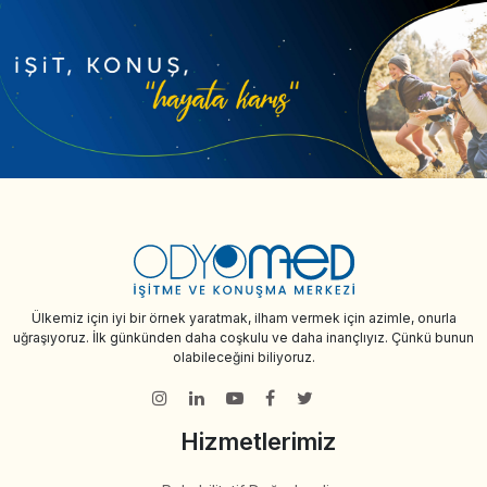
Ülkemiz için iyi bir örnek yaratmak, ilham vermek için azimle, onurla
uğraşıyoruz. İlk günkünden daha coşkulu ve daha inançlıyız. Çünkü bunun
olabileceğini biliyoruz.
Hizmetlerimiz