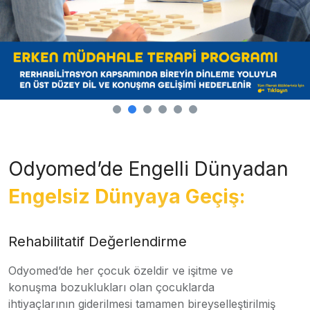
Odyomed’de Engelli Dünyadan
Engelsiz Dünyaya Geçiş:
Rehabilitatif Değerlendirme
Odyomed’de her çocuk özeldir ve işitme ve
konuşma bozuklukları olan çocuklarda
ihtiyaçlarının giderilmesi tamamen bireyselleştirilmiş