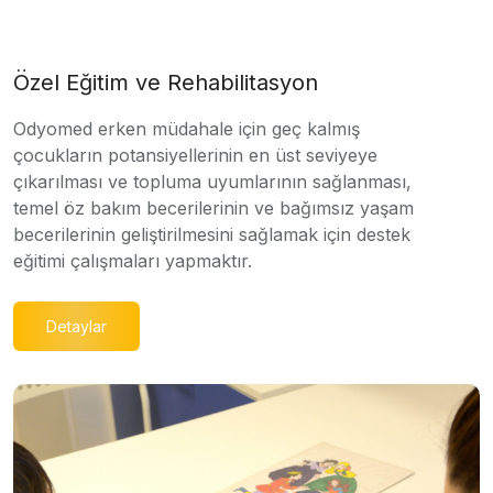
Özel Eğitim ve Rehabilitasyon
Odyomed erken müdahale için geç kalmış
çocukların potansiyellerinin en üst seviyeye
çıkarılması ve topluma uyumlarının sağlanması,
temel öz bakım becerilerinin ve bağımsız yaşam
becerilerinin geliştirilmesini sağlamak için destek
eğitimi çalışmaları yapmaktır.
Detaylar