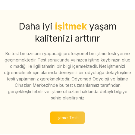
Daha iyi
işitmek
yaşam
kalitenizi arttırır
Bu test bir uzmanın yapacağı profesyonel bir işitme testi yerine
geçmemektedir. Test sonucunda yalnızca işitme kaybınızın olup
olmadığı ile ilgili tahmini bir bilgi içermektedir. Net işitmenizi
öğrenebilmek için alanında deneyimli bir odyoloğa detaylı işitme
testi yaptırmanız gerekmektedir. Odyomed Odyoloji ve İşitme
Cihazları Merkezi’nde bu test uzmanlarımız tarafından
gerçekleştirilebilir ve işitme cihazları hakkında detaylı bilgiye
sahip olabilirsiniz
İşitme Testi