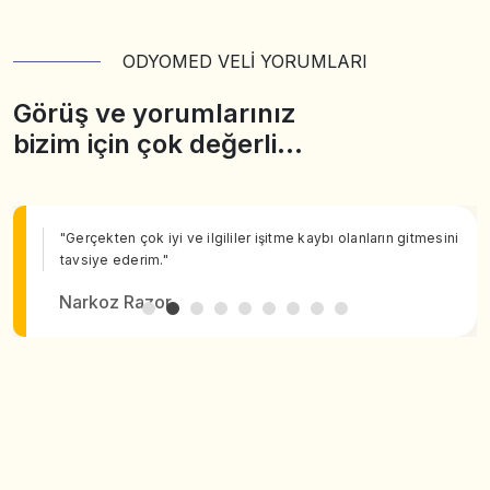
ODYOMED VELİ YORUMLARI
Görüş ve yorumlarınız
bizim için çok değerli…
"Gerçekten çok iyi ve ilgililer işitme kaybı olanların gitmesini
tavsiye ederim."
Narkoz Razor