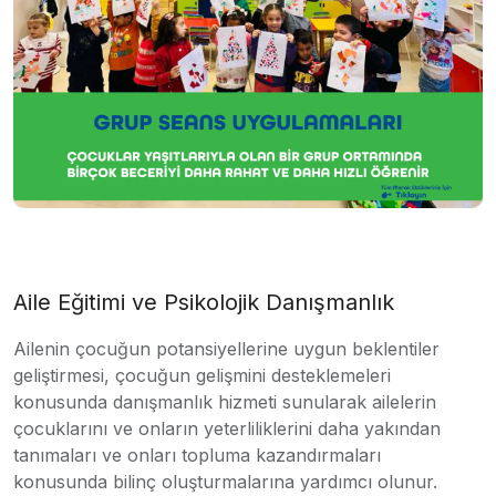
Aile Eğitimi ve Psikolojik Danışmanlık
Ailenin çocuğun potansiyellerine uygun beklentiler
geliştirmesi, çocuğun gelişmini desteklemeleri
konusunda danışmanlık hizmeti sunularak ailelerin
çocuklarını ve onların yeterliliklerini daha yakından
tanımaları ve onları topluma kazandırmaları
konusunda bilinç oluşturmalarına yardımcı olunur.