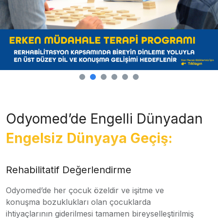
Odyomed’de Engelli Dünyadan
Engelsiz Dünyaya Geçiş:
Rehabilitatif Değerlendirme
Odyomed’de her çocuk özeldir ve işitme ve
konuşma bozuklukları olan çocuklarda
ihtiyaçlarının giderilmesi tamamen bireyselleştirilmiş