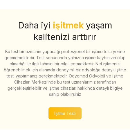
Daha iyi
işitmek
yaşam
kalitenizi arttırır
Bu test bir uzmanın yapacağı profesyonel bir işitme testi yerine
geçmemektedir. Test sonucunda yalnızca işitme kaybınızın olup
olmadığı ile ilgili tahmini bir bilgi içermektedir. Net işitmenizi
öğrenebilmek için alanında deneyimli bir odyoloğa detaylı işitme
testi yaptırmanız gerekmektedir. Odyomed Odyoloji ve İşitme
Cihazları Merkezi’nde bu test uzmanlarımız tarafından
gerçekleştirilebilir ve işitme cihazları hakkında detaylı bilgiye
sahip olabilirsiniz
İşitme Testi