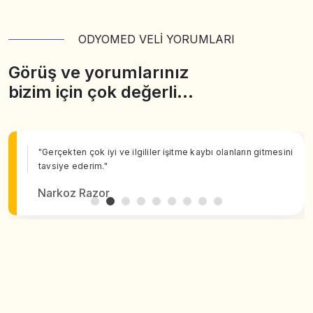
ODYOMED VELİ YORUMLARI
Görüş ve yorumlarınız
bizim için çok değerli…
"Gerçekten çok iyi ve ilgililer işitme kaybı olanların gitmesini
tavsiye ederim."
Narkoz Razor