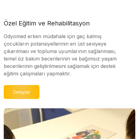
Özel Eğitim ve Rehabilitasyon
Odyomed erken müdahale için geç kalmış
çocukların potansiyellerinin en üst seviyeye
çıkarılması ve topluma uyumlarının sağlanması,
temel öz bakım becerilerinin ve bağımsız yaşam
becerilerinin geliştirilmesini sağlamak için destek
eğitimi çalışmaları yapmaktır.
Detaylar