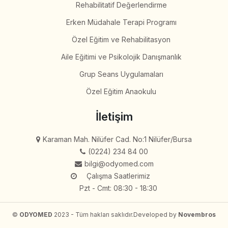
Rehabilitatif Değerlendirme
Erken Müdahale Terapi Programı
Özel Eğitim ve Rehabilitasyon
Aile Eğitimi ve Psikolojik Danışmanlık
Grup Seans Uygulamaları
Özel Eğitim Anaokulu
İletişim
Karaman Mah. Nilüfer Cad. No:1 Nilüfer/Bursa
(0224) 234 84 00
bilgi@odyomed.com
Çalışma Saatlerimiz
Pzt - Cmt: 08:30 - 18:30
©
ODYOMED
2023 - Tüm hakları saklıdır.
Developed by
Novembros