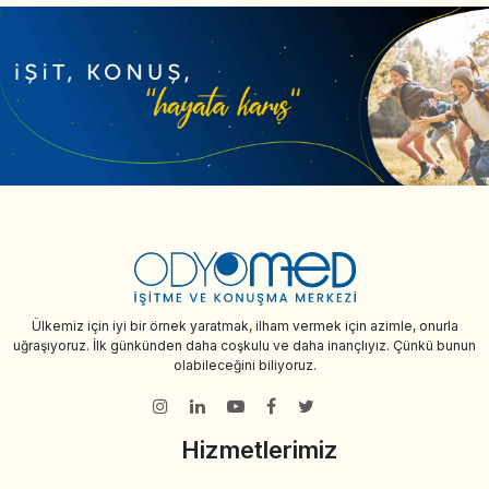
Ülkemiz için iyi bir örnek yaratmak, ilham vermek için azimle, onurla
uğraşıyoruz. İlk günkünden daha coşkulu ve daha inançlıyız. Çünkü bunun
olabileceğini biliyoruz.
Hizmetlerimiz