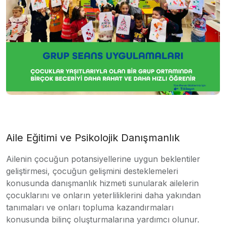
Aile Eğitimi ve Psikolojik Danışmanlık
Ailenin çocuğun potansiyellerine uygun beklentiler
geliştirmesi, çocuğun gelişmini desteklemeleri
konusunda danışmanlık hizmeti sunularak ailelerin
çocuklarını ve onların yeterliliklerini daha yakından
tanımaları ve onları topluma kazandırmaları
konusunda bilinç oluşturmalarına yardımcı olunur.