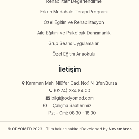
Rehabilitatif Değerlendirme
Erken Müdahale Terapi Programı
Özel Eğitim ve Rehabilitasyon
Aile Eğitimi ve Psikolojik Danışmanlık
Grup Seans Uygulamaları
Özel Eğitim Anaokulu
İletişim
Karaman Mah. Nilüfer Cad. No:1 Nilüfer/Bursa
(0224) 234 84 00
bilgi@odyomed.com
Çalışma Saatlerimiz
Pzt - Cmt: 08:30 - 18:30
©
ODYOMED
2023 - Tüm hakları saklıdır.
Developed by
Novembros