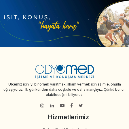
Ülkemiz için iyi bir örnek yaratmak, ilham vermek için azimle, onurla
uğraşıyoruz. İlk günkünden daha coşkulu ve daha inançlıyız. Çünkü bunun
olabileceğini biliyoruz.
Hizmetlerimiz