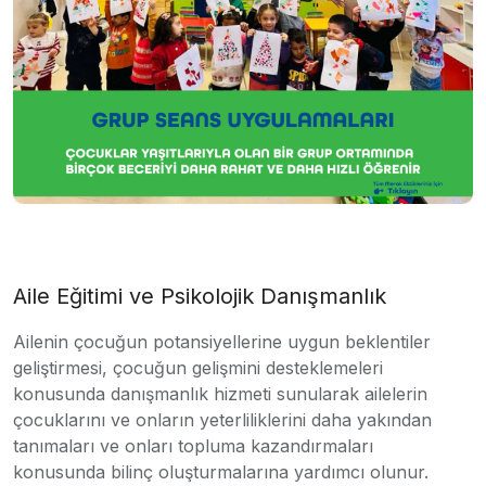
Aile Eğitimi ve Psikolojik Danışmanlık
Ailenin çocuğun potansiyellerine uygun beklentiler
geliştirmesi, çocuğun gelişmini desteklemeleri
konusunda danışmanlık hizmeti sunularak ailelerin
çocuklarını ve onların yeterliliklerini daha yakından
tanımaları ve onları topluma kazandırmaları
konusunda bilinç oluşturmalarına yardımcı olunur.