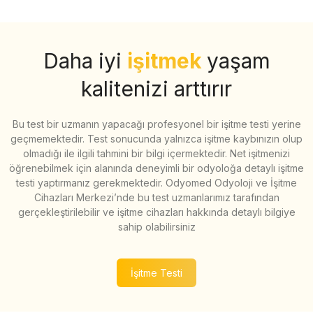
Daha iyi
işitmek
yaşam
kalitenizi arttırır
Bu test bir uzmanın yapacağı profesyonel bir işitme testi yerine
geçmemektedir. Test sonucunda yalnızca işitme kaybınızın olup
olmadığı ile ilgili tahmini bir bilgi içermektedir. Net işitmenizi
öğrenebilmek için alanında deneyimli bir odyoloğa detaylı işitme
testi yaptırmanız gerekmektedir. Odyomed Odyoloji ve İşitme
Cihazları Merkezi’nde bu test uzmanlarımız tarafından
gerçekleştirilebilir ve işitme cihazları hakkında detaylı bilgiye
sahip olabilirsiniz
İşitme Testi