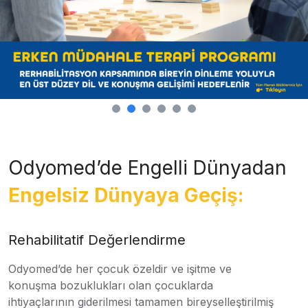
Odyomed’de Engelli Dünyadan
Engelsiz Dünyaya Geçiş:
Rehabilitatif Değerlendirme
Odyomed’de her çocuk özeldir ve işitme ve
konuşma bozuklukları olan çocuklarda
ihtiyaçlarının giderilmesi tamamen bireyselleştirilmiş