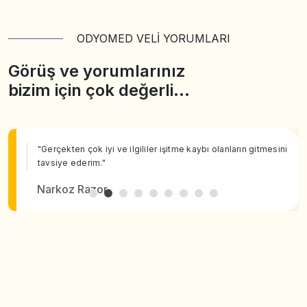
ODYOMED VELİ YORUMLARI
Görüş ve yorumlarınız
bizim için çok değerli…
"Gerçekten çok iyi ve ilgililer işitme kaybı olanların gitmesini
tavsiye ederim."
Narkoz Razor