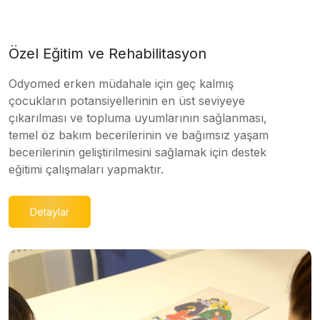
Özel Eğitim ve Rehabilitasyon
Odyomed erken müdahale için geç kalmış
çocukların potansiyellerinin en üst seviyeye
çıkarılması ve topluma uyumlarının sağlanması,
temel öz bakım becerilerinin ve bağımsız yaşam
becerilerinin geliştirilmesini sağlamak için destek
eğitimi çalışmaları yapmaktır.
Detaylar