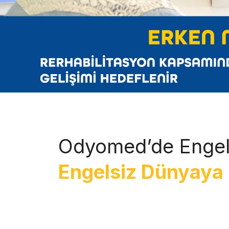
Odyomed’de Engel
Engelsiz Dünyaya 