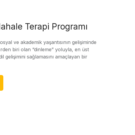
ahale Terapi Programı
sosyal ve akademik yaşantısının gelişiminde
rden biri olan “dinleme” yoluyla, en üst
l gelişimini sağlamasını amaçlayan bir