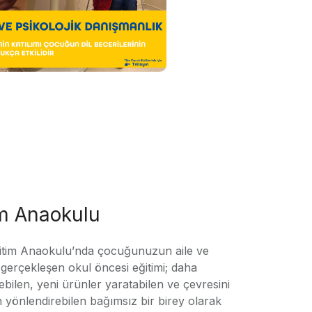
im Anaokulu
tim Anaokulu’nda çocuğunuzun aile ve
ile gerçekleşen okul öncesi eğitimi; daha
örebilen, yeni ürünler yaratabilen ve çevresini
n yönlendirebilen bağımsız bir birey olarak