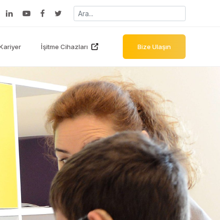
Kariyer
İşitme Cihazları
Bize Ulaşın