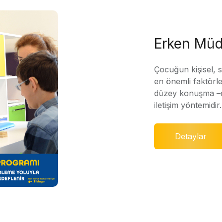
Erken Müd
Çocuğun kişisel, 
en önemli faktörle
düzey konuşma –di
iletişim yöntemidir.
Detaylar