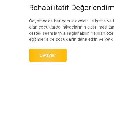
Rehabilitatif Değerlendir
Odyomed’de her çocuk özeldir ve işitme ve
olan çocuklarda ihtiyaçlarının giderilmesi ta
destek seanslarıyla sağlanabilir. Yapılan özel
eğitimlerle de çocukların daha etkin ve yetki
Detaylar