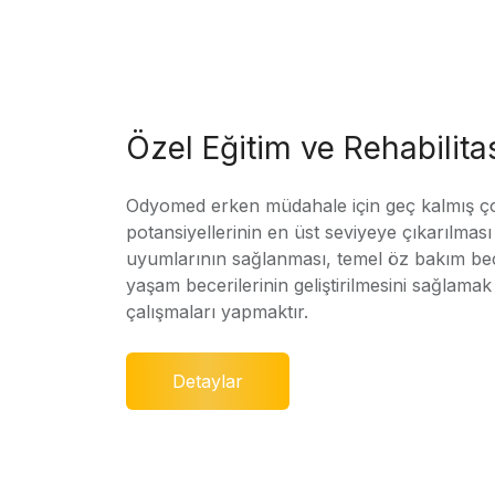
Özel Eğitim ve Rehabilit
Odyomed erken müdahale için geç kalmış ç
potansiyellerinin en üst seviyeye çıkarılmas
uyumlarının sağlanması, temel öz bakım bec
yaşam becerilerinin geliştirilmesini sağlamak 
çalışmaları yapmaktır.
Detaylar