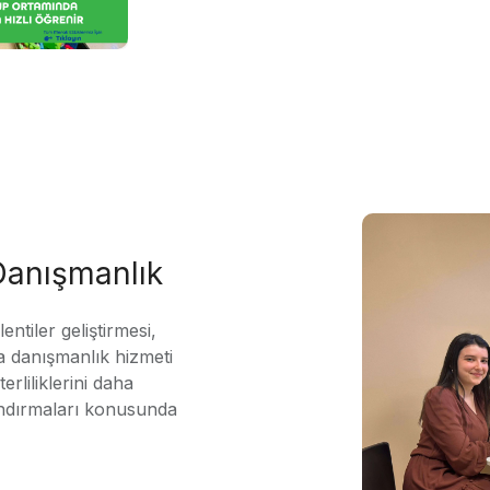
 Danışmanlık
ntiler geliştirmesi,
 danışmanlık hizmeti
erliliklerini daha
andırmaları konusunda