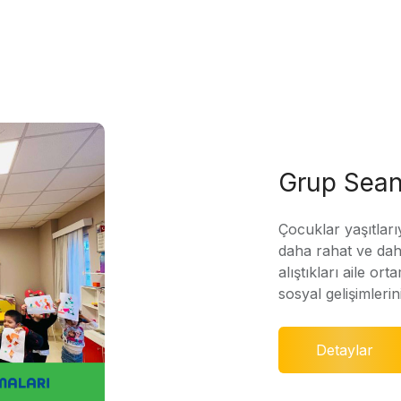
Grup Sean
Çocuklar yaşıtları
daha rahat ve daha
alıştıkları aile ort
sosyal gelişimleri
Detaylar