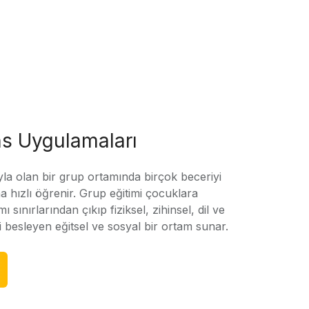
s Uygulamaları
yla olan bir grup ortamında birçok beceriyi
 hızlı öğrenir. Grup eğitimi çocuklara
amı sınırlarından çıkıp fiziksel, zihinsel, dil ve
ni besleyen eğitsel ve sosyal bir ortam sunar.