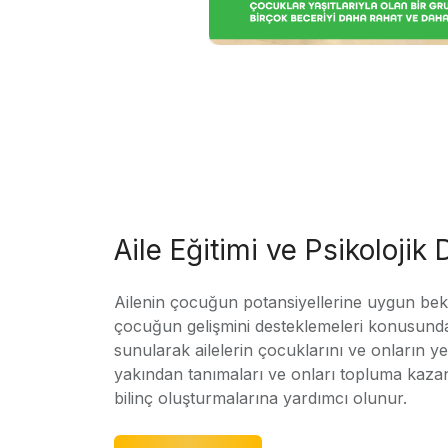
Aile Eğitimi ve Psikolojik
Ailenin çocuğun potansiyellerine uygun bekle
çocuğun gelişmini desteklemeleri konusunda
sunularak ailelerin çocuklarını ve onların yet
yakından tanımaları ve onları topluma kaz
bilinç oluşturmalarına yardımcı olunur.