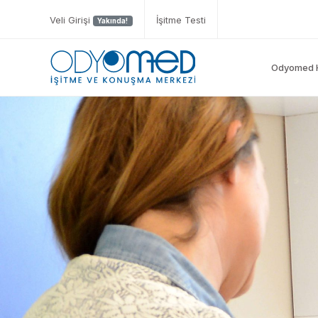
Veli Girişi
İşitme Testi
Yakında!
Odyomed 