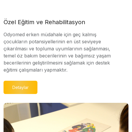
Özel Eğitim ve Rehabilitasyon
Odyomed erken müdahale için geç kalmış
çocukların potansiyellerinin en üst seviyeye
çıkarılması ve topluma uyumlarının sağlanması,
temel öz bakım becerilerinin ve bağımsız yaşam
becerilerinin geliştirilmesini sağlamak için destek
eğitimi çalışmaları yapmaktır.
Detaylar