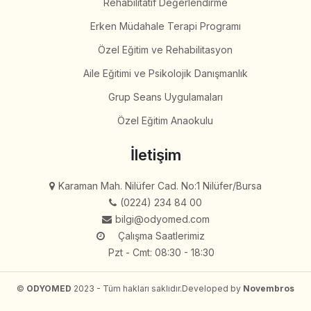
Rehabilitatif Değerlendirme
Erken Müdahale Terapi Programı
Özel Eğitim ve Rehabilitasyon
Aile Eğitimi ve Psikolojik Danışmanlık
Grup Seans Uygulamaları
Özel Eğitim Anaokulu
İletişim
Karaman Mah. Nilüfer Cad. No:1 Nilüfer/Bursa
(0224) 234 84 00
bilgi@odyomed.com
Çalışma Saatlerimiz
Pzt - Cmt: 08:30 - 18:30
©
ODYOMED
2023 - Tüm hakları saklıdır.
Developed by
Novembros