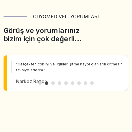
ODYOMED VELİ YORUMLARI
Görüş ve yorumlarınız
bizim için çok değerli…
"Gerçekten çok iyi ve ilgililer işitme kaybı olanların gitmesini
tavsiye ederim."
Narkoz Razor