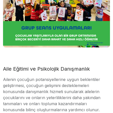
Aile Eğitimi ve Psikolojik Danışmanlık
Ailenin çocuğun potansiyellerine uygun beklentiler
geliştirmesi, çocuğun gelişmini desteklemeleri
konusunda danışmanlık hizmeti sunularak ailelerin
çocuklarını ve onların yeterliliklerini daha yakından
tanımaları ve onları topluma kazandırmaları
konusunda bilinç oluşturmalarına yardımcı olunur.