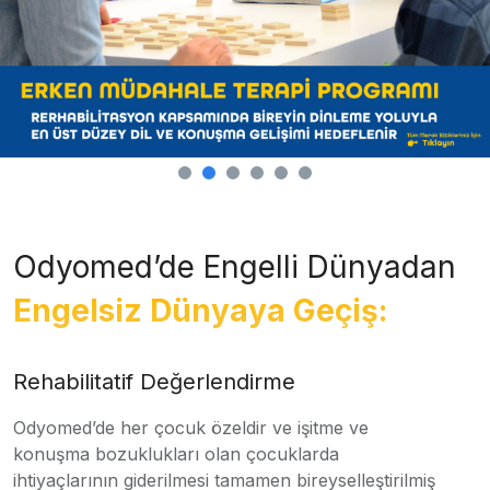
Odyomed’de Engelli Dünyadan
Engelsiz Dünyaya Geçiş:
Rehabilitatif Değerlendirme
Odyomed’de her çocuk özeldir ve işitme ve
konuşma bozuklukları olan çocuklarda
ihtiyaçlarının giderilmesi tamamen bireyselleştirilmiş