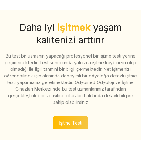
Daha iyi
işitmek
yaşam
kalitenizi arttırır
Bu test bir uzmanın yapacağı profesyonel bir işitme testi yerine
geçmemektedir. Test sonucunda yalnızca işitme kaybınızın olup
olmadığı ile ilgili tahmini bir bilgi içermektedir. Net işitmenizi
öğrenebilmek için alanında deneyimli bir odyoloğa detaylı işitme
testi yaptırmanız gerekmektedir. Odyomed Odyoloji ve İşitme
Cihazları Merkezi’nde bu test uzmanlarımız tarafından
gerçekleştirilebilir ve işitme cihazları hakkında detaylı bilgiye
sahip olabilirsiniz
İşitme Testi