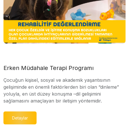
Erken Müdahale Terapi Programı
Çocuğun kişisel, sosyal ve akademik yaşantısının
gelişiminde en önemli faktörlerden biri olan “dinleme”
yoluyla, en üst düzey konuşma –dil gelişimini
sağlamasını amaçlayan bir iletişim yöntemidir.
Detaylar