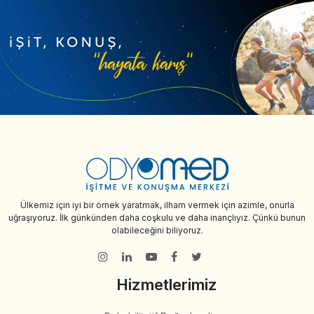
Ülkemiz için iyi bir örnek yaratmak, ilham vermek için azimle, onurla
uğraşıyoruz. İlk günkünden daha coşkulu ve daha inançlıyız. Çünkü bunun
olabileceğini biliyoruz.
Hizmetlerimiz