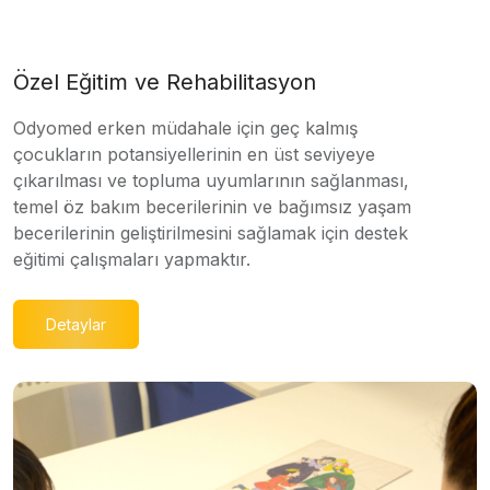
Özel Eğitim ve Rehabilitasyon
Odyomed erken müdahale için geç kalmış
çocukların potansiyellerinin en üst seviyeye
çıkarılması ve topluma uyumlarının sağlanması,
temel öz bakım becerilerinin ve bağımsız yaşam
becerilerinin geliştirilmesini sağlamak için destek
eğitimi çalışmaları yapmaktır.
Detaylar