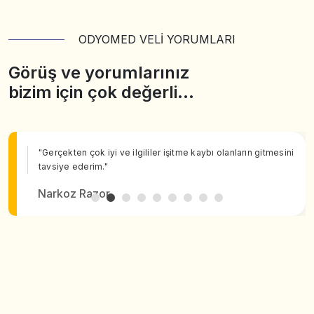
ODYOMED VELİ YORUMLARI
Görüş ve yorumlarınız
bizim için çok değerli…
"Gerçekten çok iyi ve ilgililer işitme kaybı olanların gitmesini
tavsiye ederim."
Narkoz Razor