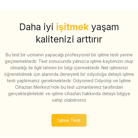
Daha iyi
işitmek
yaşam
kalitenizi arttırır
Bu test bir uzmanın yapacağı profesyonel bir işitme testi yerine
geçmemektedir. Test sonucunda yalnızca işitme kaybınızın olup
olmadığı ile ilgili tahmini bir bilgi içermektedir. Net işitmenizi
öğrenebilmek için alanında deneyimli bir odyoloğa detaylı işitme
testi yaptırmanız gerekmektedir. Odyomed Odyoloji ve İşitme
Cihazları Merkezi’nde bu test uzmanlarımız tarafından
gerçekleştirilebilir ve işitme cihazları hakkında detaylı bilgiye
sahip olabilirsiniz
İşitme Testi