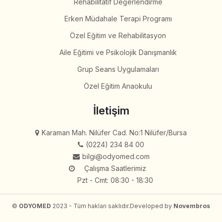
Rehabilitatif Değerlendirme
Erken Müdahale Terapi Programı
Özel Eğitim ve Rehabilitasyon
Aile Eğitimi ve Psikolojik Danışmanlık
Grup Seans Uygulamaları
Özel Eğitim Anaokulu
İletişim
Karaman Mah. Nilüfer Cad. No:1 Nilüfer/Bursa
(0224) 234 84 00
bilgi@odyomed.com
Çalışma Saatlerimiz
Pzt - Cmt: 08:30 - 18:30
©
ODYOMED
2023 - Tüm hakları saklıdır.
Developed by
Novembros