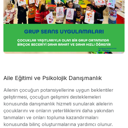
Aile Eğitimi ve Psikolojik Danışmanlık
Ailenin çocuğun potansiyellerine uygun beklentiler
geliştirmesi, çocuğun gelişmini desteklemeleri
konusunda danışmanlık hizmeti sunularak ailelerin
çocuklarını ve onların yeterliliklerini daha yakından
tanımaları ve onları topluma kazandırmaları
konusunda bilinç oluşturmalarına yardımcı olunur.