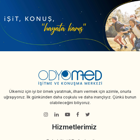
Ülkemiz için iyi bir örnek yaratmak, ilham vermek için azimle, onurla
uğraşıyoruz. İlk günkünden daha coşkulu ve daha inançlıyız. Çünkü bunun
olabileceğini biliyoruz.
Hizmetlerimiz