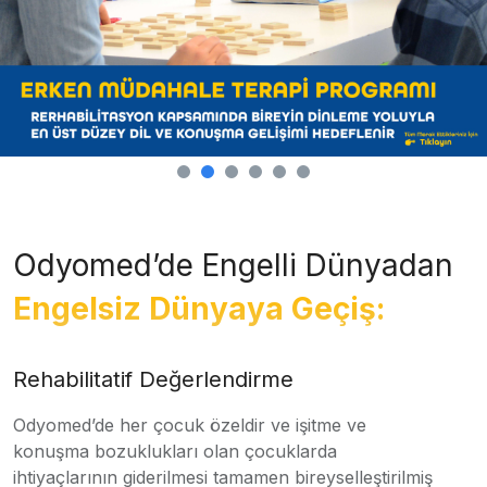
Odyomed’de Engelli Dünyadan
Engelsiz Dünyaya Geçiş:
Rehabilitatif Değerlendirme
Odyomed’de her çocuk özeldir ve işitme ve
konuşma bozuklukları olan çocuklarda
ihtiyaçlarının giderilmesi tamamen bireyselleştirilmiş