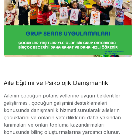
Aile Eğitimi ve Psikolojik Danışmanlık
Ailenin çocuğun potansiyellerine uygun beklentiler
geliştirmesi, çocuğun gelişmini desteklemeleri
konusunda danışmanlık hizmeti sunularak ailelerin
çocuklarını ve onların yeterliliklerini daha yakından
tanımaları ve onları topluma kazandırmaları
konusunda bilinç oluşturmalarına yardımcı olunur.