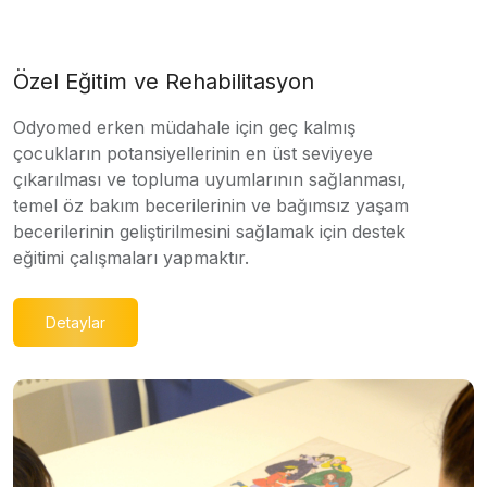
Özel Eğitim ve Rehabilitasyon
Odyomed erken müdahale için geç kalmış
çocukların potansiyellerinin en üst seviyeye
çıkarılması ve topluma uyumlarının sağlanması,
temel öz bakım becerilerinin ve bağımsız yaşam
becerilerinin geliştirilmesini sağlamak için destek
eğitimi çalışmaları yapmaktır.
Detaylar