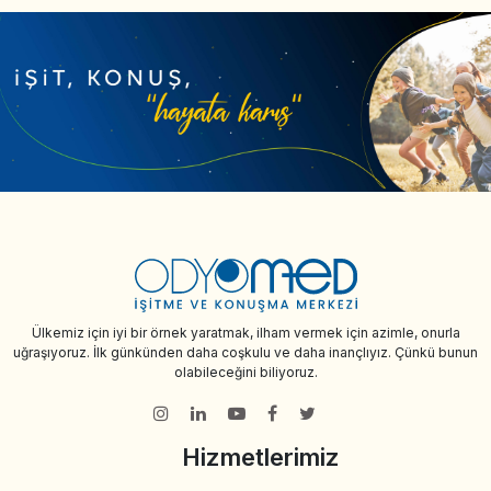
Ülkemiz için iyi bir örnek yaratmak, ilham vermek için azimle, onurla
uğraşıyoruz. İlk günkünden daha coşkulu ve daha inançlıyız. Çünkü bunun
olabileceğini biliyoruz.
Hizmetlerimiz