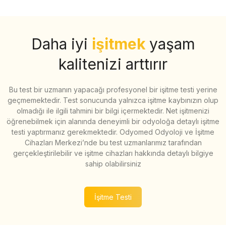
Daha iyi
işitmek
yaşam
kalitenizi arttırır
Bu test bir uzmanın yapacağı profesyonel bir işitme testi yerine
geçmemektedir. Test sonucunda yalnızca işitme kaybınızın olup
olmadığı ile ilgili tahmini bir bilgi içermektedir. Net işitmenizi
öğrenebilmek için alanında deneyimli bir odyoloğa detaylı işitme
testi yaptırmanız gerekmektedir. Odyomed Odyoloji ve İşitme
Cihazları Merkezi’nde bu test uzmanlarımız tarafından
gerçekleştirilebilir ve işitme cihazları hakkında detaylı bilgiye
sahip olabilirsiniz
İşitme Testi