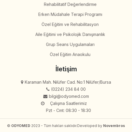
Rehabilitatif Değerlendirme
Erken Müdahale Terapi Programı
Özel Eğitim ve Rehabilitasyon
Aile Eğitimi ve Psikolojik Danışmanlık
Grup Seans Uygulamaları
Özel Eğitim Anaokulu
İletişim
Karaman Mah. Nilüfer Cad. No:1 Nilüfer/Bursa
(0224) 234 84 00
bilgi@odyomed.com
Çalışma Saatlerimiz
Pzt - Cmt: 08:30 - 18:30
©
ODYOMED
2023 - Tüm hakları saklıdır.
Developed by
Novembros