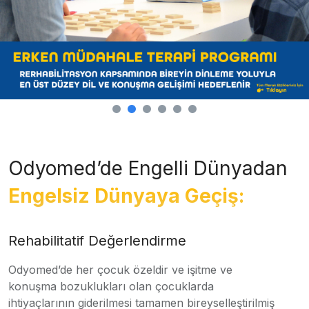
Odyomed’de Engelli Dünyadan
Engelsiz Dünyaya Geçiş:
Rehabilitatif Değerlendirme
Odyomed’de her çocuk özeldir ve işitme ve
konuşma bozuklukları olan çocuklarda
ihtiyaçlarının giderilmesi tamamen bireyselleştirilmiş