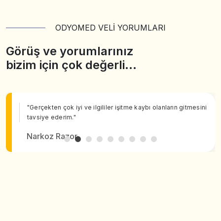
ODYOMED VELİ YORUMLARI
Görüş ve yorumlarınız
bizim için çok değerli…
"Gerçekten çok iyi ve ilgililer işitme kaybı olanların gitmesini
tavsiye ederim."
Narkoz Razor