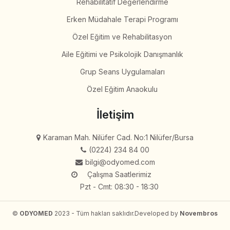
Rehabilitatif Değerlendirme
Erken Müdahale Terapi Programı
Özel Eğitim ve Rehabilitasyon
Aile Eğitimi ve Psikolojik Danışmanlık
Grup Seans Uygulamaları
Özel Eğitim Anaokulu
İletişim
Karaman Mah. Nilüfer Cad. No:1 Nilüfer/Bursa
(0224) 234 84 00
bilgi@odyomed.com
Çalışma Saatlerimiz
Pzt - Cmt: 08:30 - 18:30
©
ODYOMED
2023 - Tüm hakları saklıdır.
Developed by
Novembros