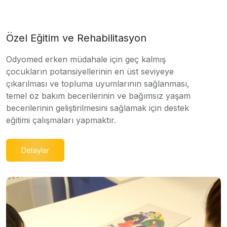
Özel Eğitim ve Rehabilitasyon
Odyomed erken müdahale için geç kalmış
çocukların potansiyellerinin en üst seviyeye
çıkarılması ve topluma uyumlarının sağlanması,
temel öz bakım becerilerinin ve bağımsız yaşam
becerilerinin geliştirilmesini sağlamak için destek
eğitimi çalışmaları yapmaktır.
Detaylar