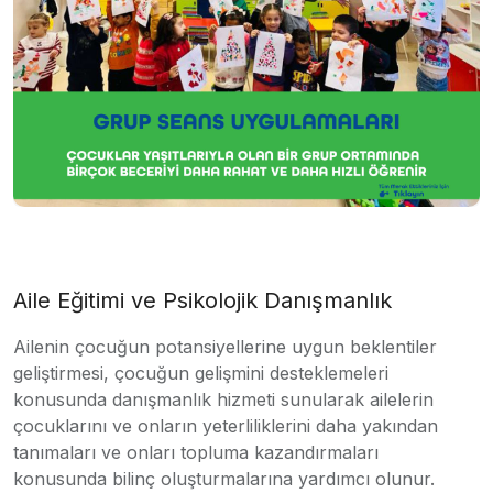
Aile Eğitimi ve Psikolojik Danışmanlık
Ailenin çocuğun potansiyellerine uygun beklentiler
geliştirmesi, çocuğun gelişmini desteklemeleri
konusunda danışmanlık hizmeti sunularak ailelerin
çocuklarını ve onların yeterliliklerini daha yakından
tanımaları ve onları topluma kazandırmaları
konusunda bilinç oluşturmalarına yardımcı olunur.