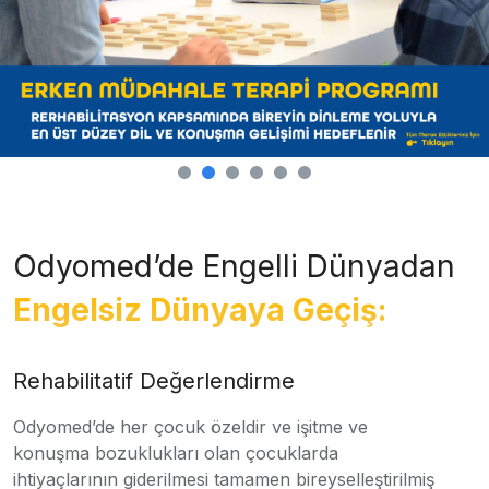
Odyomed’de Engelli Dünyadan
Engelsiz Dünyaya Geçiş:
Rehabilitatif Değerlendirme
Odyomed’de her çocuk özeldir ve işitme ve
konuşma bozuklukları olan çocuklarda
ihtiyaçlarının giderilmesi tamamen bireyselleştirilmiş