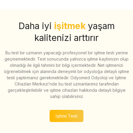
Daha iyi
işitmek
yaşam
kalitenizi arttırır
Bu test bir uzmanın yapacağı profesyonel bir işitme testi yerine
geçmemektedir. Test sonucunda yalnızca işitme kaybınızın olup
olmadığı ile ilgili tahmini bir bilgi içermektedir. Net işitmenizi
öğrenebilmek için alanında deneyimli bir odyoloğa detaylı işitme
testi yaptırmanız gerekmektedir. Odyomed Odyoloji ve İşitme
Cihazları Merkezi’nde bu test uzmanlarımız tarafından
gerçekleştirilebilir ve işitme cihazları hakkında detaylı bilgiye
sahip olabilirsiniz
İşitme Testi