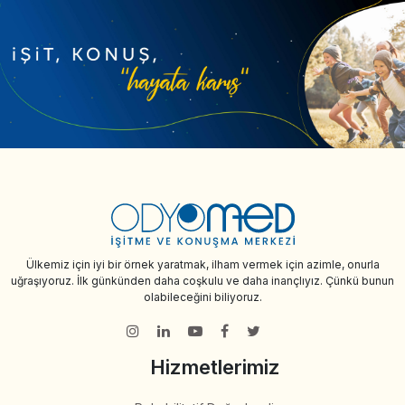
Ülkemiz için iyi bir örnek yaratmak, ilham vermek için azimle, onurla
uğraşıyoruz. İlk günkünden daha coşkulu ve daha inançlıyız. Çünkü bunun
olabileceğini biliyoruz.
Hizmetlerimiz