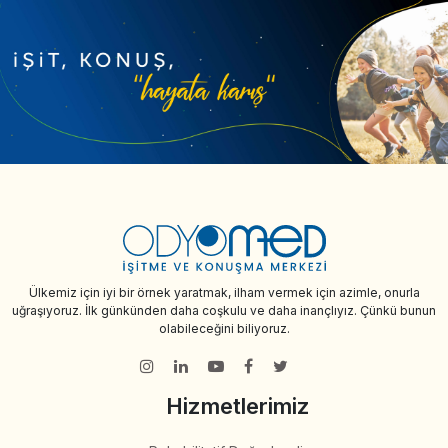
Ülkemiz için iyi bir örnek yaratmak, ilham vermek için azimle, onurla
uğraşıyoruz. İlk günkünden daha coşkulu ve daha inançlıyız. Çünkü bunun
olabileceğini biliyoruz.
Hizmetlerimiz