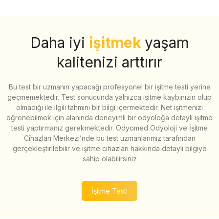
Daha iyi
işitmek
yaşam
kalitenizi arttırır
Bu test bir uzmanın yapacağı profesyonel bir işitme testi yerine
geçmemektedir. Test sonucunda yalnızca işitme kaybınızın olup
olmadığı ile ilgili tahmini bir bilgi içermektedir. Net işitmenizi
öğrenebilmek için alanında deneyimli bir odyoloğa detaylı işitme
testi yaptırmanız gerekmektedir. Odyomed Odyoloji ve İşitme
Cihazları Merkezi’nde bu test uzmanlarımız tarafından
gerçekleştirilebilir ve işitme cihazları hakkında detaylı bilgiye
sahip olabilirsiniz
İşitme Testi