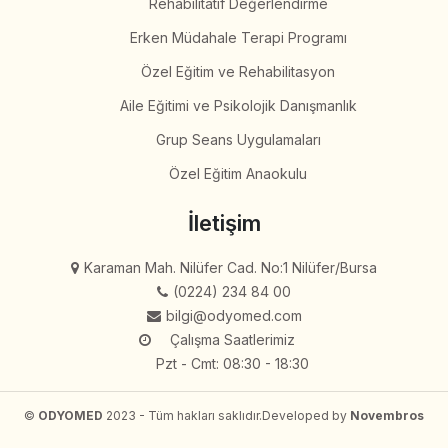
Rehabilitatif Değerlendirme
Erken Müdahale Terapi Programı
Özel Eğitim ve Rehabilitasyon
Aile Eğitimi ve Psikolojik Danışmanlık
Grup Seans Uygulamaları
Özel Eğitim Anaokulu
İletişim
Karaman Mah. Nilüfer Cad. No:1 Nilüfer/Bursa
(0224) 234 84 00
bilgi@odyomed.com
Çalışma Saatlerimiz
Pzt - Cmt: 08:30 - 18:30
©
ODYOMED
2023 - Tüm hakları saklıdır.
Developed by
Novembros