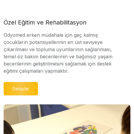
Özel Eğitim ve Rehabilitasyon
Odyomed erken müdahale için geç kalmış
çocukların potansiyellerinin en üst seviyeye
çıkarılması ve topluma uyumlarının sağlanması,
temel öz bakım becerilerinin ve bağımsız yaşam
becerilerinin geliştirilmesini sağlamak için destek
eğitimi çalışmaları yapmaktır.
Detaylar