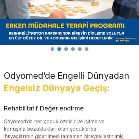
Odyomed’de Engelli Dünyadan
Engelsiz Dünyaya Geçiş:
Rehabilitatif Değerlendirme
Odyomed’de her çocuk özeldir ve işitme ve
konuşma bozuklukları olan çocuklarda
ihtiyaçlarının giderilmesi tamamen bireyselleştirilmiş