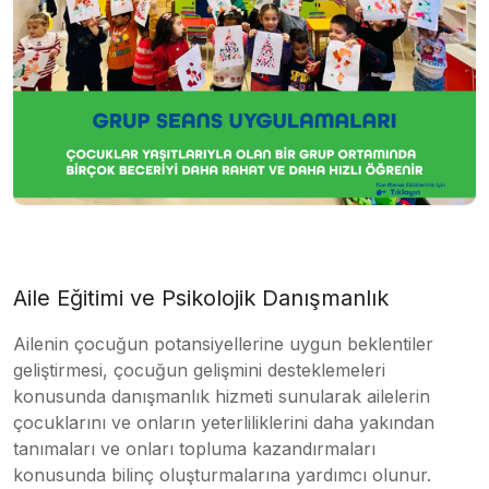
Aile Eğitimi ve Psikolojik Danışmanlık
Ailenin çocuğun potansiyellerine uygun beklentiler
geliştirmesi, çocuğun gelişmini desteklemeleri
konusunda danışmanlık hizmeti sunularak ailelerin
çocuklarını ve onların yeterliliklerini daha yakından
tanımaları ve onları topluma kazandırmaları
konusunda bilinç oluşturmalarına yardımcı olunur.