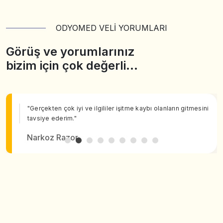
ODYOMED VELİ YORUMLARI
Görüş ve yorumlarınız
bizim için çok değerli…
"Gerçekten çok iyi ve ilgililer işitme kaybı olanların gitmesini
tavsiye ederim."
Narkoz Razor