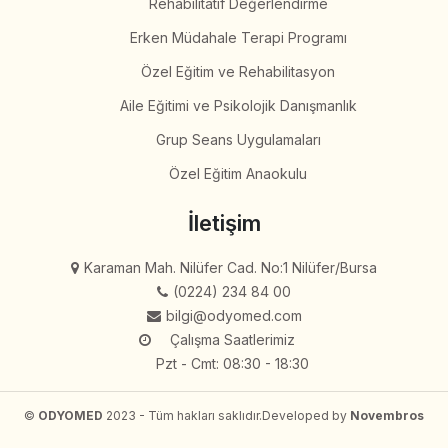
Rehabilitatif Değerlendirme
Erken Müdahale Terapi Programı
Özel Eğitim ve Rehabilitasyon
Aile Eğitimi ve Psikolojik Danışmanlık
Grup Seans Uygulamaları
Özel Eğitim Anaokulu
İletişim
Karaman Mah. Nilüfer Cad. No:1 Nilüfer/Bursa
(0224) 234 84 00
bilgi@odyomed.com
Çalışma Saatlerimiz
Pzt - Cmt: 08:30 - 18:30
©
ODYOMED
2023 - Tüm hakları saklıdır.
Developed by
Novembros