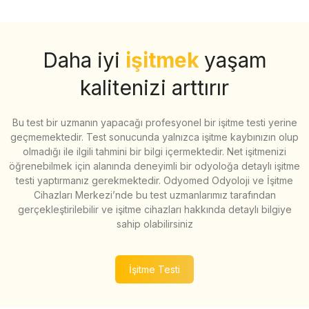
Daha iyi
işitmek
yaşam
kalitenizi arttırır
Bu test bir uzmanın yapacağı profesyonel bir işitme testi yerine
geçmemektedir. Test sonucunda yalnızca işitme kaybınızın olup
olmadığı ile ilgili tahmini bir bilgi içermektedir. Net işitmenizi
öğrenebilmek için alanında deneyimli bir odyoloğa detaylı işitme
testi yaptırmanız gerekmektedir. Odyomed Odyoloji ve İşitme
Cihazları Merkezi’nde bu test uzmanlarımız tarafından
gerçekleştirilebilir ve işitme cihazları hakkında detaylı bilgiye
sahip olabilirsiniz
İşitme Testi