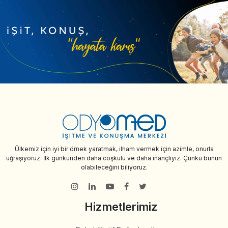
Ülkemiz için iyi bir örnek yaratmak, ilham vermek için azimle, onurla
uğraşıyoruz. İlk günkünden daha coşkulu ve daha inançlıyız. Çünkü bunun
olabileceğini biliyoruz.
Hizmetlerimiz