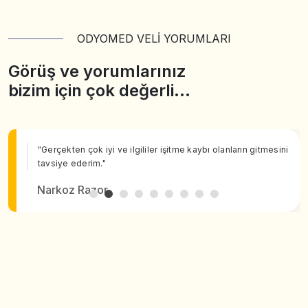
ODYOMED VELİ YORUMLARI
Görüş ve yorumlarınız
bizim için çok değerli…
"Gerçekten çok iyi ve ilgililer işitme kaybı olanların gitmesini
tavsiye ederim."
Narkoz Razor