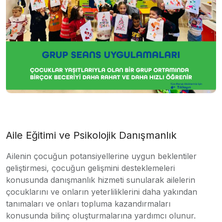
Aile Eğitimi ve Psikolojik Danışmanlık
Ailenin çocuğun potansiyellerine uygun beklentiler
geliştirmesi, çocuğun gelişmini desteklemeleri
konusunda danışmanlık hizmeti sunularak ailelerin
çocuklarını ve onların yeterliliklerini daha yakından
tanımaları ve onları topluma kazandırmaları
konusunda bilinç oluşturmalarına yardımcı olunur.