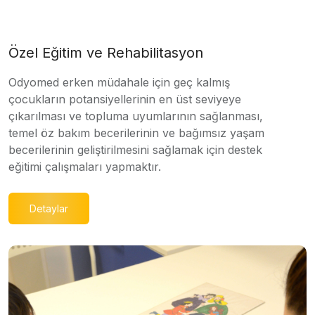
Özel Eğitim ve Rehabilitasyon
Odyomed erken müdahale için geç kalmış
çocukların potansiyellerinin en üst seviyeye
çıkarılması ve topluma uyumlarının sağlanması,
temel öz bakım becerilerinin ve bağımsız yaşam
becerilerinin geliştirilmesini sağlamak için destek
eğitimi çalışmaları yapmaktır.
Detaylar