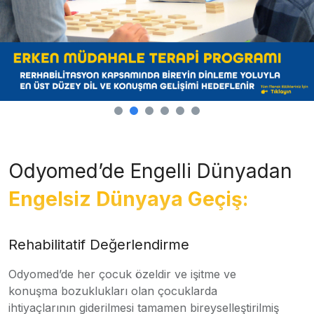
Odyomed’de Engelli Dünyadan
Engelsiz Dünyaya Geçiş:
Rehabilitatif Değerlendirme
Odyomed’de her çocuk özeldir ve işitme ve
konuşma bozuklukları olan çocuklarda
ihtiyaçlarının giderilmesi tamamen bireyselleştirilmiş