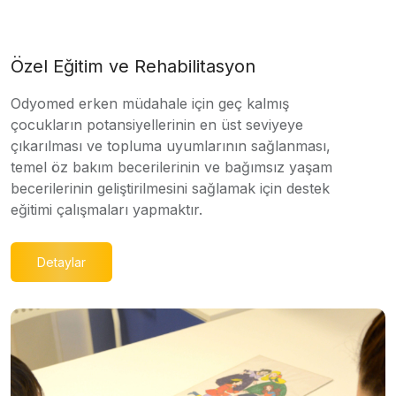
Özel Eğitim ve Rehabilitasyon
Odyomed erken müdahale için geç kalmış
çocukların potansiyellerinin en üst seviyeye
çıkarılması ve topluma uyumlarının sağlanması,
temel öz bakım becerilerinin ve bağımsız yaşam
becerilerinin geliştirilmesini sağlamak için destek
eğitimi çalışmaları yapmaktır.
Detaylar