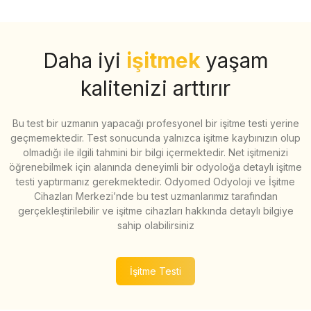
Daha iyi
işitmek
yaşam
kalitenizi arttırır
Bu test bir uzmanın yapacağı profesyonel bir işitme testi yerine
geçmemektedir. Test sonucunda yalnızca işitme kaybınızın olup
olmadığı ile ilgili tahmini bir bilgi içermektedir. Net işitmenizi
öğrenebilmek için alanında deneyimli bir odyoloğa detaylı işitme
testi yaptırmanız gerekmektedir. Odyomed Odyoloji ve İşitme
Cihazları Merkezi’nde bu test uzmanlarımız tarafından
gerçekleştirilebilir ve işitme cihazları hakkında detaylı bilgiye
sahip olabilirsiniz
İşitme Testi