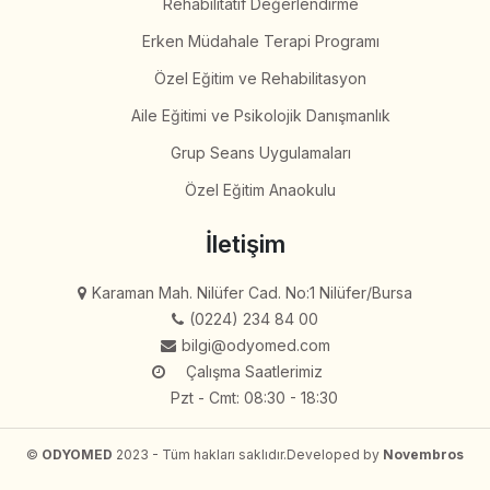
Rehabilitatif Değerlendirme
Erken Müdahale Terapi Programı
Özel Eğitim ve Rehabilitasyon
Aile Eğitimi ve Psikolojik Danışmanlık
Grup Seans Uygulamaları
Özel Eğitim Anaokulu
İletişim
Karaman Mah. Nilüfer Cad. No:1 Nilüfer/Bursa
(0224) 234 84 00
bilgi@odyomed.com
Çalışma Saatlerimiz
Pzt - Cmt: 08:30 - 18:30
©
ODYOMED
2023 - Tüm hakları saklıdır.
Developed by
Novembros