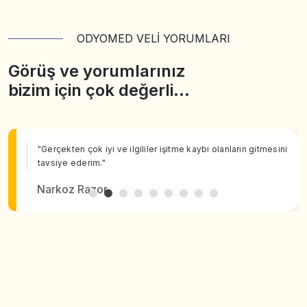
ODYOMED VELİ YORUMLARI
Görüş ve yorumlarınız
bizim için çok değerli…
"Gerçekten çok iyi ve ilgililer işitme kaybı olanların gitmesini
tavsiye ederim."
Narkoz Razor