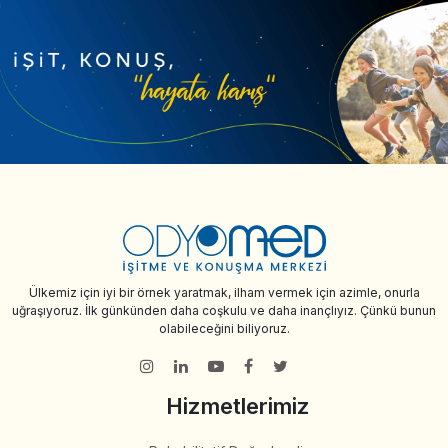
Ülkemiz için iyi bir örnek yaratmak, ilham vermek için azimle, onurla
uğraşıyoruz. İlk günkünden daha coşkulu ve daha inançlıyız. Çünkü bunun
olabileceğini biliyoruz.
Hizmetlerimiz