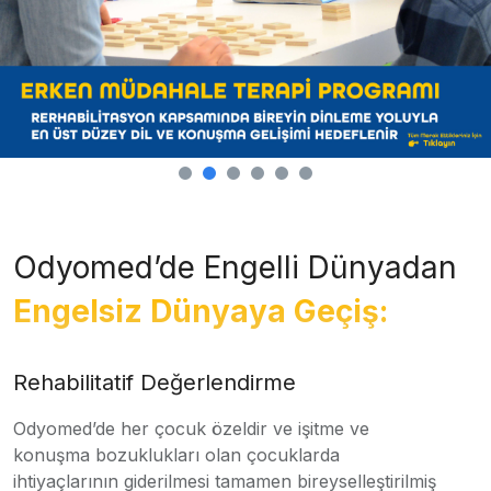
Odyomed’de Engelli Dünyadan
Engelsiz Dünyaya Geçiş:
Rehabilitatif Değerlendirme
Odyomed’de her çocuk özeldir ve işitme ve
konuşma bozuklukları olan çocuklarda
ihtiyaçlarının giderilmesi tamamen bireyselleştirilmiş