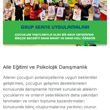
Aile Eğitimi ve Psikolojik Danışmanlık
Ailenin çocuğun potansiyellerine uygun beklentiler
geliştirmesi, çocuğun gelişmini desteklemeleri
konusunda danışmanlık hizmeti sunularak ailelerin
çocuklarını ve onların yeterliliklerini daha yakından
tanımaları ve onları topluma kazandırmaları
konusunda bilinç oluşturmalarına yardımcı olunur.