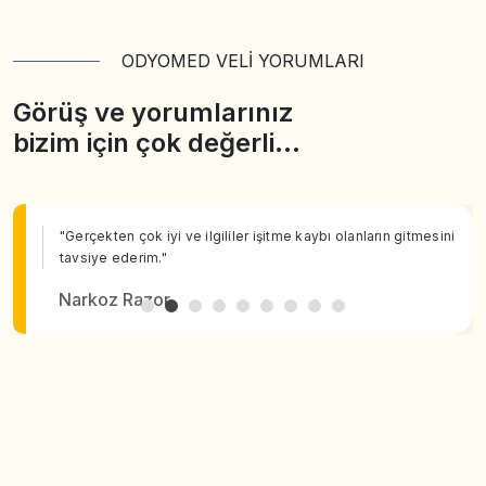
ODYOMED VELİ YORUMLARI
Görüş ve yorumlarınız
bizim için çok değerli…
"Gerçekten çok iyi ve ilgililer işitme kaybı olanların gitmesini
tavsiye ederim."
Narkoz Razor