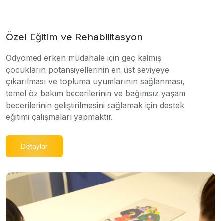
Özel Eğitim ve Rehabilitasyon
Odyomed erken müdahale için geç kalmış
çocukların potansiyellerinin en üst seviyeye
çıkarılması ve topluma uyumlarının sağlanması,
temel öz bakım becerilerinin ve bağımsız yaşam
becerilerinin geliştirilmesini sağlamak için destek
eğitimi çalışmaları yapmaktır.
Detaylar