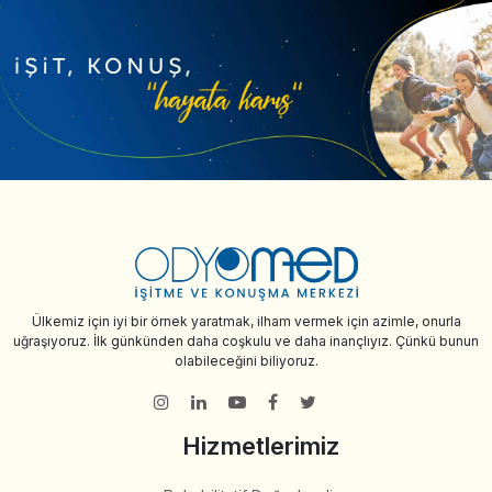
Ülkemiz için iyi bir örnek yaratmak, ilham vermek için azimle, onurla
uğraşıyoruz. İlk günkünden daha coşkulu ve daha inançlıyız. Çünkü bunun
olabileceğini biliyoruz.
Hizmetlerimiz