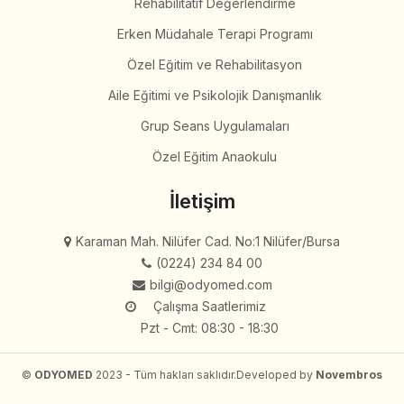
Rehabilitatif Değerlendirme
Erken Müdahale Terapi Programı
Özel Eğitim ve Rehabilitasyon
Aile Eğitimi ve Psikolojik Danışmanlık
Grup Seans Uygulamaları
Özel Eğitim Anaokulu
İletişim
Karaman Mah. Nilüfer Cad. No:1 Nilüfer/Bursa
(0224) 234 84 00
bilgi@odyomed.com
Çalışma Saatlerimiz
Pzt - Cmt: 08:30 - 18:30
©
ODYOMED
2023 - Tüm hakları saklıdır.
Developed by
Novembros