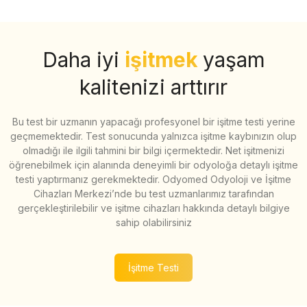
Daha iyi
işitmek
yaşam
kalitenizi arttırır
Bu test bir uzmanın yapacağı profesyonel bir işitme testi yerine
geçmemektedir. Test sonucunda yalnızca işitme kaybınızın olup
olmadığı ile ilgili tahmini bir bilgi içermektedir. Net işitmenizi
öğrenebilmek için alanında deneyimli bir odyoloğa detaylı işitme
testi yaptırmanız gerekmektedir. Odyomed Odyoloji ve İşitme
Cihazları Merkezi’nde bu test uzmanlarımız tarafından
gerçekleştirilebilir ve işitme cihazları hakkında detaylı bilgiye
sahip olabilirsiniz
İşitme Testi