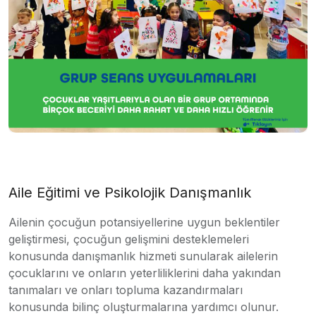
Aile Eğitimi ve Psikolojik Danışmanlık
Ailenin çocuğun potansiyellerine uygun beklentiler
geliştirmesi, çocuğun gelişmini desteklemeleri
konusunda danışmanlık hizmeti sunularak ailelerin
çocuklarını ve onların yeterliliklerini daha yakından
tanımaları ve onları topluma kazandırmaları
konusunda bilinç oluşturmalarına yardımcı olunur.