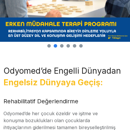
Odyomed’de Engelli Dünyadan
Engelsiz Dünyaya Geçiş:
Rehabilitatif Değerlendirme
Odyomed’de her çocuk özeldir ve işitme ve
konuşma bozuklukları olan çocuklarda
ihtiyaçlarının giderilmesi tamamen bireyselleştirilmiş