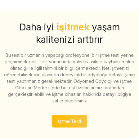
Daha iyi
işitmek
yaşam
kalitenizi arttırır
Bu test bir uzmanın yapacağı profesyonel bir işitme testi yerine
geçmemektedir. Test sonucunda yalnızca işitme kaybınızın olup
olmadığı ile ilgili tahmini bir bilgi içermektedir. Net işitmenizi
öğrenebilmek için alanında deneyimli bir odyoloğa detaylı işitme
testi yaptırmanız gerekmektedir. Odyomed Odyoloji ve İşitme
Cihazları Merkezi’nde bu test uzmanlarımız tarafından
gerçekleştirilebilir ve işitme cihazları hakkında detaylı bilgiye
sahip olabilirsiniz
İşitme Testi