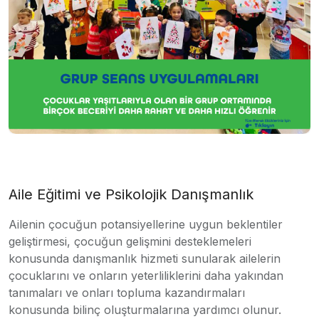
Aile Eğitimi ve Psikolojik Danışmanlık
Ailenin çocuğun potansiyellerine uygun beklentiler
geliştirmesi, çocuğun gelişmini desteklemeleri
konusunda danışmanlık hizmeti sunularak ailelerin
çocuklarını ve onların yeterliliklerini daha yakından
tanımaları ve onları topluma kazandırmaları
konusunda bilinç oluşturmalarına yardımcı olunur.