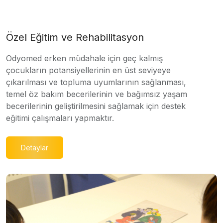
Özel Eğitim ve Rehabilitasyon
Odyomed erken müdahale için geç kalmış
çocukların potansiyellerinin en üst seviyeye
çıkarılması ve topluma uyumlarının sağlanması,
temel öz bakım becerilerinin ve bağımsız yaşam
becerilerinin geliştirilmesini sağlamak için destek
eğitimi çalışmaları yapmaktır.
Detaylar