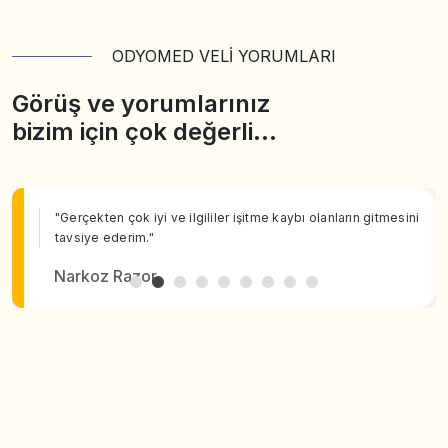
ODYOMED VELİ YORUMLARI
Görüş ve yorumlarınız
bizim için çok değerli…
"Gerçekten çok iyi ve ilgililer işitme kaybı olanların gitmesini
tavsiye ederim."
Narkoz Razor