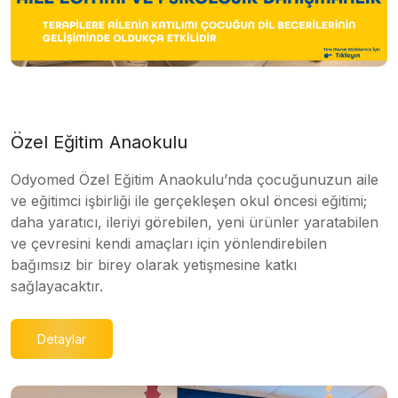
Özel Eğitim Anaokulu
Odyomed Özel Eğitim Anaokulu’nda çocuğunuzun aile
ve eğitimci işbirliği ile gerçekleşen okul öncesi eğitimi;
daha yaratıcı, ileriyi görebilen, yeni ürünler yaratabilen
ve çevresini kendi amaçları için yönlendirebilen
bağımsız bir birey olarak yetişmesine katkı
sağlayacaktır.
Detaylar