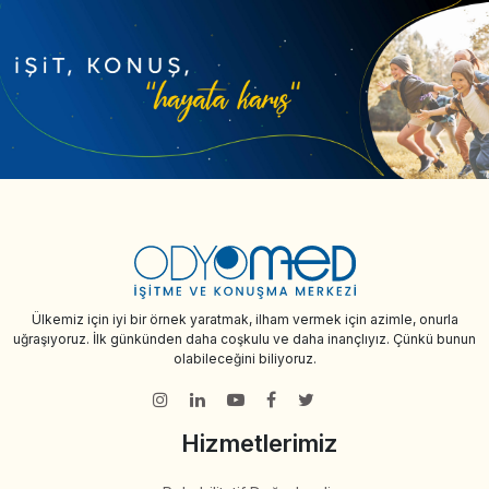
Ülkemiz için iyi bir örnek yaratmak, ilham vermek için azimle, onurla
uğraşıyoruz. İlk günkünden daha coşkulu ve daha inançlıyız. Çünkü bunun
olabileceğini biliyoruz.
Hizmetlerimiz