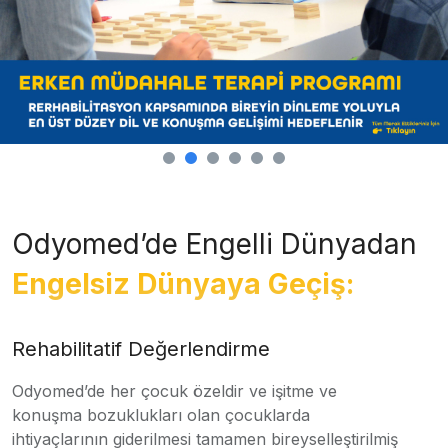
Odyomed’de Engelli Dünyadan
Engelsiz Dünyaya Geçiş:
Rehabilitatif Değerlendirme
Odyomed’de her çocuk özeldir ve işitme ve
konuşma bozuklukları olan çocuklarda
ihtiyaçlarının giderilmesi tamamen bireyselleştirilmiş