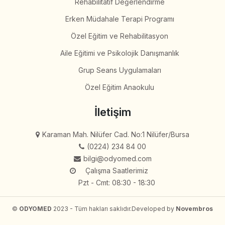
Rehabilitatif Değerlendirme
Erken Müdahale Terapi Programı
Özel Eğitim ve Rehabilitasyon
Aile Eğitimi ve Psikolojik Danışmanlık
Grup Seans Uygulamaları
Özel Eğitim Anaokulu
İletişim
Karaman Mah. Nilüfer Cad. No:1 Nilüfer/Bursa
(0224) 234 84 00
bilgi@odyomed.com
Çalışma Saatlerimiz
Pzt - Cmt: 08:30 - 18:30
©
ODYOMED
2023 - Tüm hakları saklıdır.
Developed by
Novembros