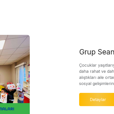
Grup Sean
Çocuklar yaşıtları
daha rahat ve daha
alıştıkları aile ort
sosyal gelişimleri
Detaylar