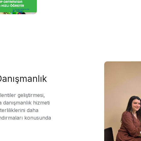
 Danışmanlık
ntiler geliştirmesi,
 danışmanlık hizmeti
erliliklerini daha
andırmaları konusunda