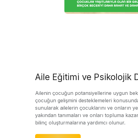
Aile Eğitimi ve Psikolojik
Ailenin çocuğun potansiyellerine uygun bekle
çocuğun gelişmini desteklemeleri konusunda
sunularak ailelerin çocuklarını ve onların yet
yakından tanımaları ve onları topluma kaz
bilinç oluşturmalarına yardımcı olunur.