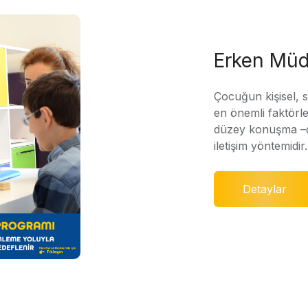
Erken Müd
Çocuğun kişisel, 
en önemli faktörle
düzey konuşma –di
iletişim yöntemidir.
Detaylar