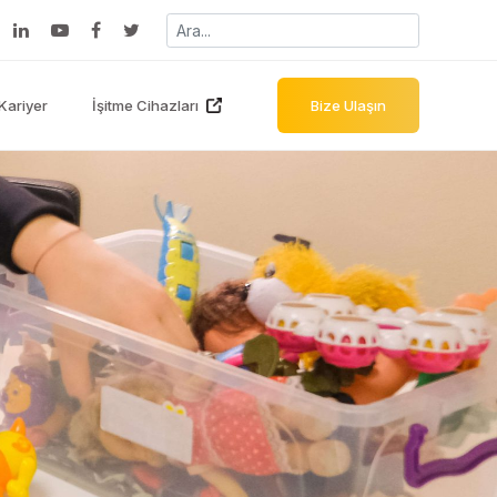
Kariyer
İşitme Cihazları
Bize Ulaşın