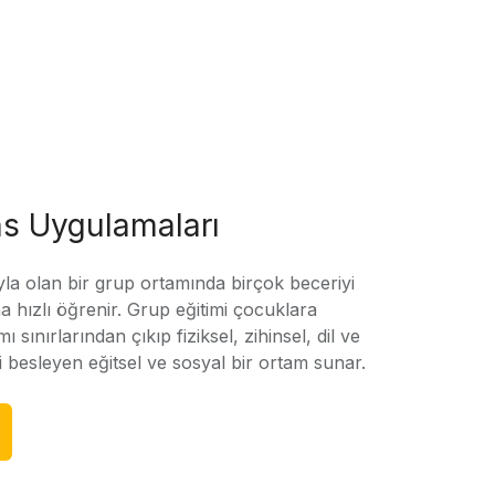
s Uygulamaları
yla olan bir grup ortamında birçok beceriyi
 hızlı öğrenir. Grup eğitimi çocuklara
amı sınırlarından çıkıp fiziksel, zihinsel, dil ve
ni besleyen eğitsel ve sosyal bir ortam sunar.