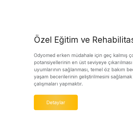
Özel Eğitim ve Rehabilit
Odyomed erken müdahale için geç kalmış ç
potansiyellerinin en üst seviyeye çıkarılmas
uyumlarının sağlanması, temel öz bakım bec
yaşam becerilerinin geliştirilmesini sağlamak 
çalışmaları yapmaktır.
Detaylar