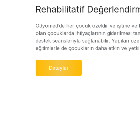
Rehabilitatif Değerlendir
Odyomed’de her çocuk özeldir ve işitme ve
olan çocuklarda ihtiyaçlarının giderilmesi ta
destek seanslarıyla sağlanabilir. Yapılan özel
eğitimlerle de çocukların daha etkin ve yetki
Detaylar