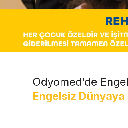
Odyomed’de Engel
Engelsiz Dünyaya 