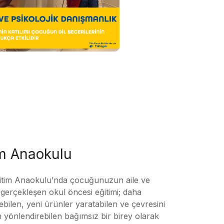
im Anaokulu
tim Anaokulu’nda çocuğunuzun aile ve
ile gerçekleşen okul öncesi eğitimi; daha
örebilen, yeni ürünler yaratabilen ve çevresini
n yönlendirebilen bağımsız bir birey olarak