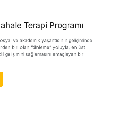
ahale Terapi Programı
sosyal ve akademik yaşantısının gelişiminde
rden biri olan “dinleme” yoluyla, en üst
l gelişimini sağlamasını amaçlayan bir