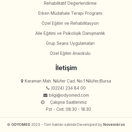
Rehabilitatif Değerlendirme
Erken Müdahale Terapi Programı
Özel Eğitim ve Rehabilitasyon
Aile Eğitimi ve Psikolojik Danışmanlık
Grup Seans Uygulamaları
Özel Eğitim Anaokulu
İletişim
Karaman Mah. Nilüfer Cad. No:1 Nilüfer/Bursa
(0224) 234 84 00
bilgi@odyomed.com
Çalışma Saatlerimiz
Pzt - Cmt: 08:30 - 18:30
©
ODYOMED
2023 - Tüm hakları saklıdır.
Developed by
Novembros