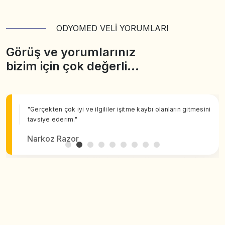
ODYOMED VELİ YORUMLARI
Görüş ve yorumlarınız
bizim için çok değerli…
"Gerçekten çok iyi ve ilgililer işitme kaybı olanların gitmesini
tavsiye ederim."
Narkoz Razor