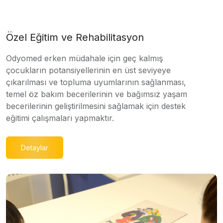
Özel Eğitim ve Rehabilitasyon
Odyomed erken müdahale için geç kalmış
çocukların potansiyellerinin en üst seviyeye
çıkarılması ve topluma uyumlarının sağlanması,
temel öz bakım becerilerinin ve bağımsız yaşam
becerilerinin geliştirilmesini sağlamak için destek
eğitimi çalışmaları yapmaktır.
Detaylar