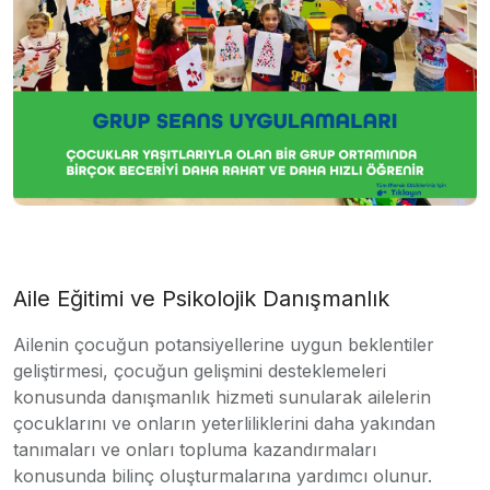
Aile Eğitimi ve Psikolojik Danışmanlık
Ailenin çocuğun potansiyellerine uygun beklentiler
geliştirmesi, çocuğun gelişmini desteklemeleri
konusunda danışmanlık hizmeti sunularak ailelerin
çocuklarını ve onların yeterliliklerini daha yakından
tanımaları ve onları topluma kazandırmaları
konusunda bilinç oluşturmalarına yardımcı olunur.