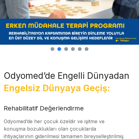
Odyomed’de Engelli Dünyadan
Engelsiz Dünyaya Geçiş:
Rehabilitatif Değerlendirme
Odyomed’de her çocuk özeldir ve işitme ve
konuşma bozuklukları olan çocuklarda
ihtiyaçlarının giderilmesi tamamen bireyselleştirilmiş