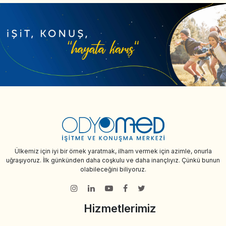
Ülkemiz için iyi bir örnek yaratmak, ilham vermek için azimle, onurla
uğraşıyoruz. İlk günkünden daha coşkulu ve daha inançlıyız. Çünkü bunun
olabileceğini biliyoruz.
Hizmetlerimiz