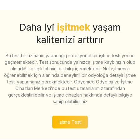
Daha iyi
işitmek
yaşam
kalitenizi arttırır
Bu test bir uzmanın yapacağı profesyonel bir işitme testi yerine
geçmemektedir. Test sonucunda yalnızca işitme kaybınızın olup
olmadığı ile ilgili tahmini bir bilgi içermektedir. Net işitmenizi
öğrenebilmek için alanında deneyimli bir odyoloğa detaylı işitme
testi yaptırmanız gerekmektedir. Odyomed Odyoloji ve İşitme
Cihazları Merkezi’nde bu test uzmanlarımız tarafından
gerçekleştirilebilir ve işitme cihazları hakkında detaylı bilgiye
sahip olabilirsiniz
İşitme Testi