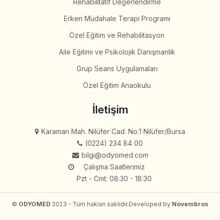
Rehabilitatif Değerlendirme
Erken Müdahale Terapi Programı
Özel Eğitim ve Rehabilitasyon
Aile Eğitimi ve Psikolojik Danışmanlık
Grup Seans Uygulamaları
Özel Eğitim Anaokulu
İletişim
Karaman Mah. Nilüfer Cad. No:1 Nilüfer/Bursa
(0224) 234 84 00
bilgi@odyomed.com
Çalışma Saatlerimiz
Pzt - Cmt: 08:30 - 18:30
©
ODYOMED
2023 - Tüm hakları saklıdır.
Developed by
Novembros