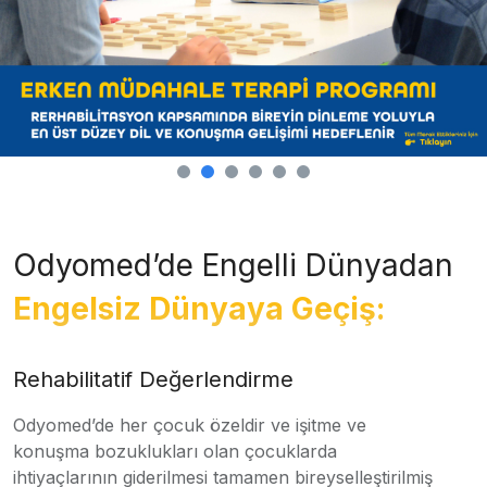
Odyomed’de Engelli Dünyadan
Engelsiz Dünyaya Geçiş:
Rehabilitatif Değerlendirme
Odyomed’de her çocuk özeldir ve işitme ve
konuşma bozuklukları olan çocuklarda
ihtiyaçlarının giderilmesi tamamen bireyselleştirilmiş