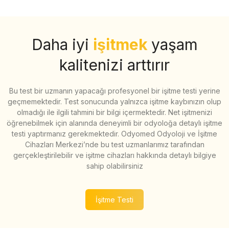
Daha iyi
işitmek
yaşam
kalitenizi arttırır
Bu test bir uzmanın yapacağı profesyonel bir işitme testi yerine
geçmemektedir. Test sonucunda yalnızca işitme kaybınızın olup
olmadığı ile ilgili tahmini bir bilgi içermektedir. Net işitmenizi
öğrenebilmek için alanında deneyimli bir odyoloğa detaylı işitme
testi yaptırmanız gerekmektedir. Odyomed Odyoloji ve İşitme
Cihazları Merkezi’nde bu test uzmanlarımız tarafından
gerçekleştirilebilir ve işitme cihazları hakkında detaylı bilgiye
sahip olabilirsiniz
İşitme Testi