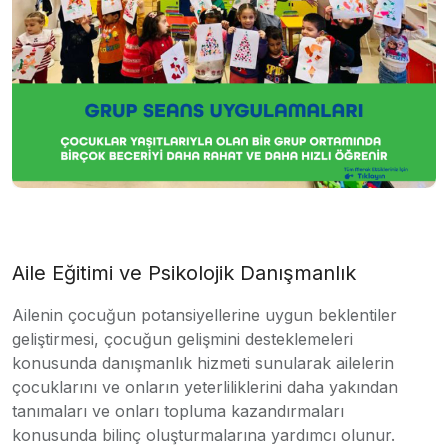
Aile Eğitimi ve Psikolojik Danışmanlık
Ailenin çocuğun potansiyellerine uygun beklentiler
geliştirmesi, çocuğun gelişmini desteklemeleri
konusunda danışmanlık hizmeti sunularak ailelerin
çocuklarını ve onların yeterliliklerini daha yakından
tanımaları ve onları topluma kazandırmaları
konusunda bilinç oluşturmalarına yardımcı olunur.