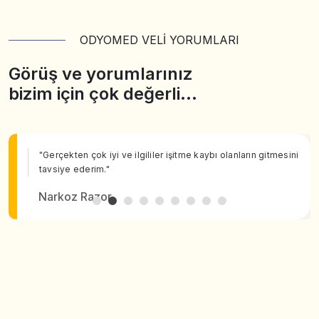
ODYOMED VELİ YORUMLARI
Görüş ve yorumlarınız
bizim için çok değerli…
"Gerçekten çok iyi ve ilgililer işitme kaybı olanların gitmesini
tavsiye ederim."
Narkoz Razor