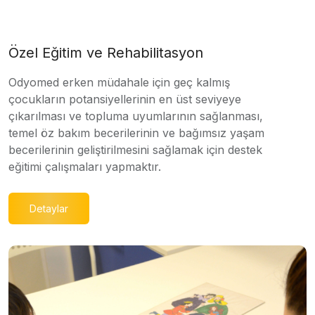
Özel Eğitim ve Rehabilitasyon
Odyomed erken müdahale için geç kalmış
çocukların potansiyellerinin en üst seviyeye
çıkarılması ve topluma uyumlarının sağlanması,
temel öz bakım becerilerinin ve bağımsız yaşam
becerilerinin geliştirilmesini sağlamak için destek
eğitimi çalışmaları yapmaktır.
Detaylar