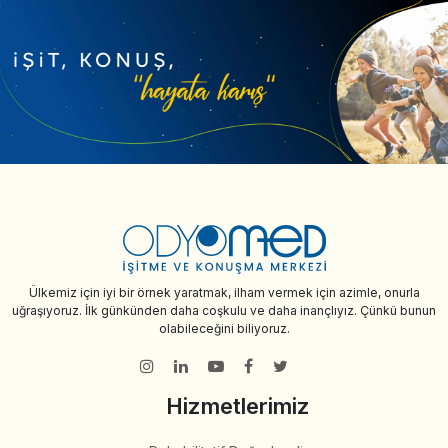
Ülkemiz için iyi bir örnek yaratmak, ilham vermek için azimle, onurla
uğraşıyoruz. İlk günkünden daha coşkulu ve daha inançlıyız. Çünkü bunun
olabileceğini biliyoruz.
Hizmetlerimiz